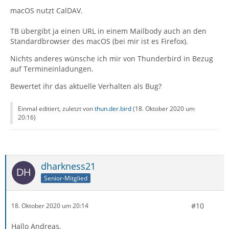
macOS nutzt CalDAV.
TB übergibt ja einen URL in einem Mailbody auch an den
Standardbrowser des macOS (bei mir ist es Firefox).
Nichts anderes wünsche ich mir von Thunderbird in Bezug
auf Termineinladungen.
Bewertet ihr das aktuelle Verhalten als Bug?
Einmal editiert, zuletzt von
thun.der.bird
(
18. Oktober 2020 um
20:16
)
dharkness21
Senior-Mitglied
#10
18. Oktober 2020 um 20:14
Hallo Andreas,