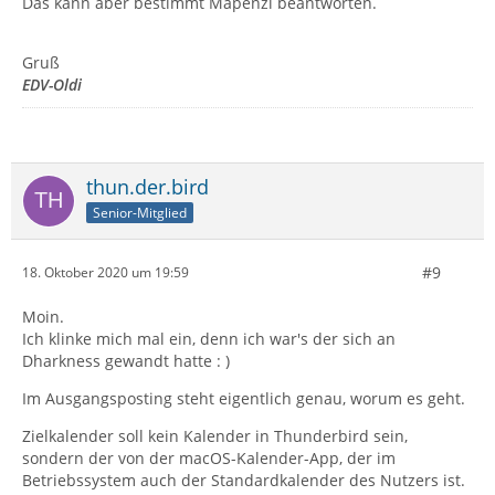
Das kann aber bestimmt Mapenzi beantworten.
Gruß
EDV-Oldi
thun.der.bird
Senior-Mitglied
#9
18. Oktober 2020 um 19:59
Moin.
Ich klinke mich mal ein, denn ich war's der sich an
Dharkness gewandt hatte : )
Im Ausgangsposting steht eigentlich genau, worum es geht.
Zielkalender soll kein Kalender in Thunderbird sein,
sondern der von der macOS-Kalender-App, der im
Betriebssystem auch der Standardkalender des Nutzers ist.