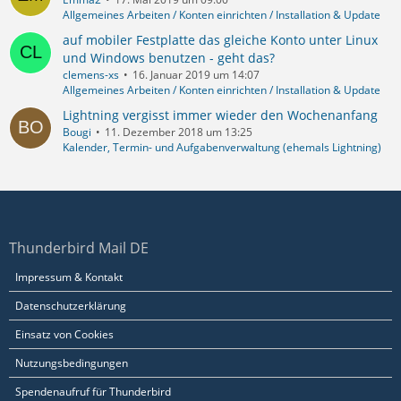
Allgemeines Arbeiten / Konten einrichten / Installation & Update
auf mobiler Festplatte das gleiche Konto unter Linux
und Windows benutzen - geht das?
clemens-xs
16. Januar 2019 um 14:07
Allgemeines Arbeiten / Konten einrichten / Installation & Update
Lightning vergisst immer wieder den Wochenanfang
Bougi
11. Dezember 2018 um 13:25
Kalender, Termin- und Aufgabenverwaltung (ehemals Lightning)
Thunderbird Mail DE
Impressum & Kontakt
Datenschutzerklärung
Einsatz von Cookies
Nutzungsbedingungen
Spendenaufruf für Thunderbird