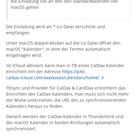
die Einladung soll an den den Standardkalender von
macOS gehen
Die Einladung wird als *.ics Datei verschickt und
empfangen.
Unter macOS doppel-klicken auf die ics Datei öffnet den
macOS "Kalender", in dem der Termin automatisch
eingetragen wird.
Ist iCloud aktiviert, kann man in TB einen CalDav Kalender
einrichten mit der Adresse
https://pXX-
caldav.icloud.com/xxxxxxxxx/calendars/home/
TbSync und Provider für CalDav & CardDav erleichtern das
Einrichten des CalDav Kalenders, man muss sich nicht mehr
der Mühe unterziehen, die URL des zu synchronisierenden
Kalenders heraus zu finden.
Danach werden der CalDav-Kalender in Thunderbird und
der macOS Kalender in beiden Richtungen automatisch
synchronisiert.