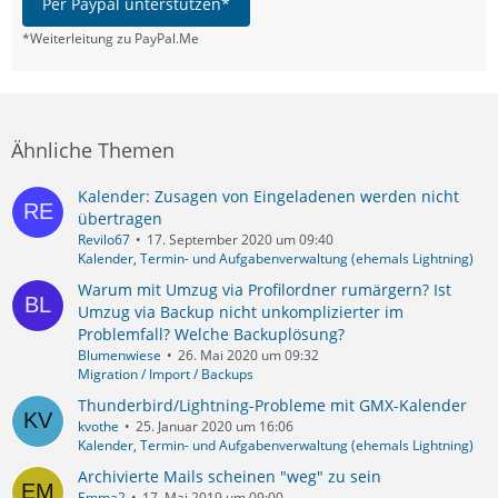
Per Paypal unterstützen*
*Weiterleitung zu PayPal.Me
Ähnliche Themen
Kalender: Zusagen von Eingeladenen werden nicht
übertragen
Revilo67
17. September 2020 um 09:40
Kalender, Termin- und Aufgabenverwaltung (ehemals Lightning)
Warum mit Umzug via Profilordner rumärgern? Ist
Umzug via Backup nicht unkomplizierter im
Problemfall? Welche Backuplösung?
Blumenwiese
26. Mai 2020 um 09:32
Migration / Import / Backups
Thunderbird/Lightning-Probleme mit GMX-Kalender
kvothe
25. Januar 2020 um 16:06
Kalender, Termin- und Aufgabenverwaltung (ehemals Lightning)
Archivierte Mails scheinen "weg" zu sein
Emma2
17. Mai 2019 um 09:00