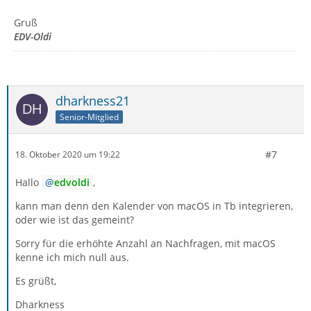
Gruß
EDV-Oldi
dharkness21
Senior-Mitglied
#7
18. Oktober 2020 um 19:22
Hallo
edvoldi
,
kann man denn den Kalender von macOS in Tb integrieren,
oder wie ist das gemeint?
Sorry für die erhöhte Anzahl an Nachfragen, mit macOS
kenne ich mich null aus.
Es grüßt,
Dharkness