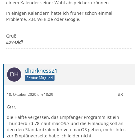
einem Kalender seiner Wahl abspeichern können.
In einigen Kalendern hatte ich früher schon einmal
Probleme. Z.B. WEB.de oder Google.
Gruß
EDV-Oldi
dharkness21
Senior-Mitglied
#3
18. Oktober 2020 um 18:29
Grrr,
die Hälfte vergessen, das Empfänger Programm ist ein
Thunderbird 78.? auf macOS.? und die Einladung soll an
den den Standardkalender von macOS gehen, mehr Infos
zur Empfängerseite habe ich leider nicht.