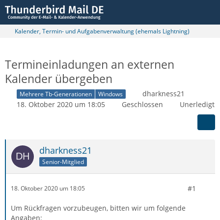
Kalender, Termin- und Aufgabenverwaltung (ehemals Lightning)
Termineinladungen an externen
Kalender übergeben
dharkness21
Mehrere Tb-Generationen
Windows
18. Oktober 2020 um 18:05
Geschlossen
Unerledigt
dharkness21
Senior-Mitglied
#1
18. Oktober 2020 um 18:05
Um Rückfragen vorzubeugen, bitten wir um folgende
Angaben: