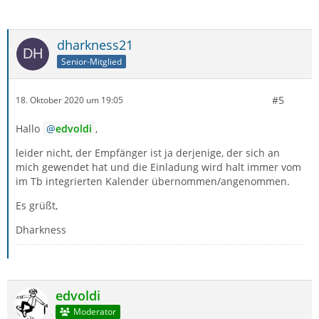
dharkness21
Senior-Mitglied
#5
18. Oktober 2020 um 19:05
Hallo
edvoldi
,
leider nicht, der Empfänger ist ja derjenige, der sich an
mich gewendet hat und die Einladung wird halt immer vom
im Tb integrierten Kalender übernommen/angenommen.
Es grüßt,
Dharkness
edvoldi
Moderator