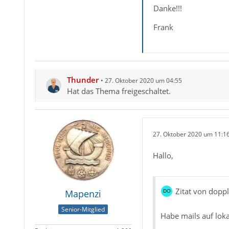
Danke!!!
Frank
Thunder
27. Oktober 2020 um 04:55
Hat das Thema freigeschaltet.
27. Oktober 2020 um 11:1
Hallo,
Zitat von doppl
Mapenzi
Senior-Mitglied
Habe mails auf lok