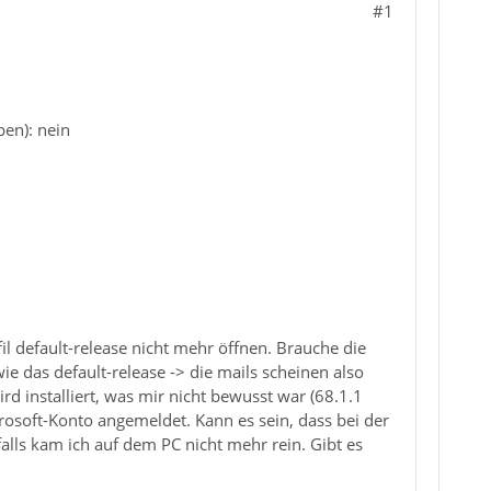
#1
ben): nein
l default-release nicht mehr öffnen. Brauche die
ie das default-release -> die mails scheinen also
d installiert, was mir nicht bewusst war (68.1.1
rosoft-Konto angemeldet. Kann es sein, dass bei der
alls kam ich auf dem PC nicht mehr rein. Gibt es