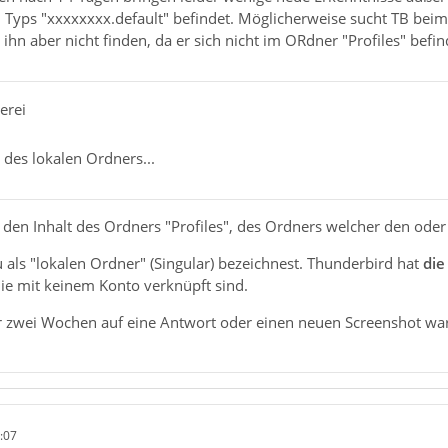
n Typs "xxxxxxxx.default" befindet. Möglicherweise sucht TB beim 
ihn aber nicht finden, da er sich nicht im ORdner "Profiles" befin
erei
 des lokalen Ordners...
 den Inhalt des Ordners "Profiles", des Ordners welcher den oder
u als "lokalen Ordner" (Singular) bezeichnest. Thunderbird hat
die
ie mit keinem Konto verknüpft sind.
r zwei Wochen auf eine Antwort oder einen neuen Screenshot wart
:07