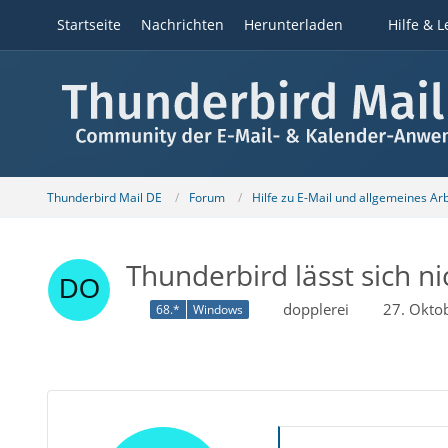
Startseite
Nachrichten
Herunterladen
Hilfe & L
Thunderbird Mail DE
Forum
Hilfe zu E-Mail und allgemeines Ar
Thunderbird lässt sich n
dopplerei
27. Okto
68.*
Windows