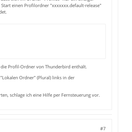
Start einen Profilordner "xxxxxxx.default-release"
det.
 die Profil-Ordner von Thunderbird enthält.
"Lokalen Ordner" (Plural) links in der
en, schlage ich eine Hilfe per Fernsteuerung vor.
#7