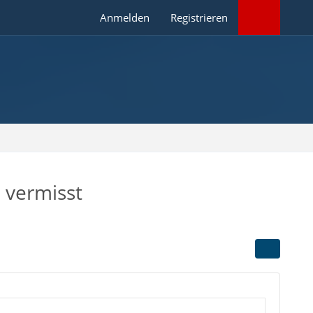
Anmelden
Registrieren
n vermisst