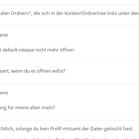
kalen Ordnern", die sich in der Konten/Ordnerliste links unter d
erei
l default-release nicht mehr öffnen.
iert, wenn du es öffnen willst?
erei
ung für meine alten mails?
chtlich, solange du kein Profil mitsamt der Daten gelöscht hast.