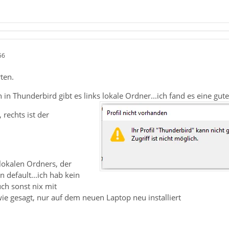
56
ten.
in Thunderbird gibt es links lokale Ordner...ich fand es eine gu
 rechts ist der
 lokalen Ordners, der
 default...ich hab kein
uch sonst nix mit
ie gesagt, nur auf dem neuen Laptop neu installiert