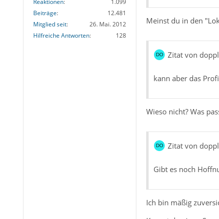
Reaktionen
1.099
Beiträge
12.481
Meinst du in den "Lo
Mitglied seit
26. Mai. 2012
Hilfreiche Antworten
128
Zitat von doppl
kann aber das Profi
Wieso nicht? Was pass
Zitat von doppl
Gibt es noch Hoffn
Ich bin mäßig zuversi