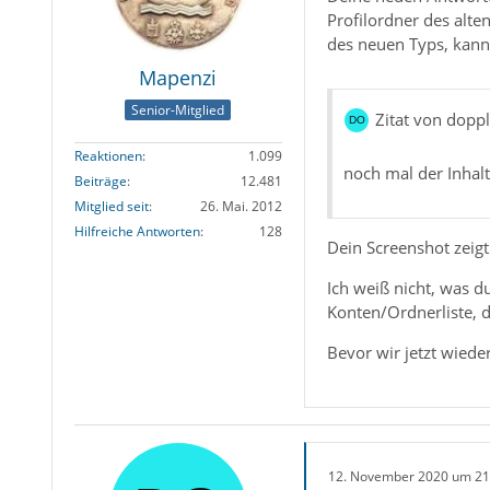
Profilordner des alte
des neuen Typs, kann 
Mapenzi
Senior-Mitglied
Zitat von doppl
Reaktionen
1.099
noch mal der Inhalt
Beiträge
12.481
Mitglied seit
26. Mai. 2012
Hilfreiche Antworten
128
Dein Screenshot zeigt
Ich weiß nicht, was d
Konten/Ordnerliste, d
Bevor wir jetzt wiede
12. November 2020 um 21