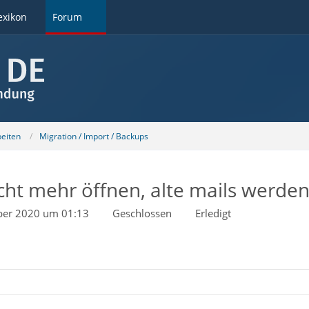
exikon
Forum
beiten
Migration / Import / Backups
icht mehr öffnen, alte mails werde
ber 2020 um 01:13
Geschlossen
Erledigt