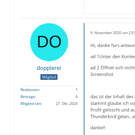
9. November 2020 um 23:
Hi, danke fürs antwor
ad 1Unter den Konten 
dopplerei
ad 2 Öffnet sich nicht,
Screenshot
Mitglied
Reaktionen
1
das ist der Inhalt des
Beiträge
6
stammt glaube ich von
Mitglied seit
27. Okt. 2020
Profil gelöscht und a
Thunderbird getan...w
danke!!