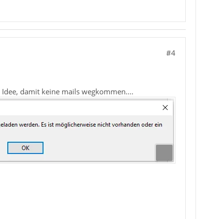
#4
te Idee, damit keine mails wegkommen....