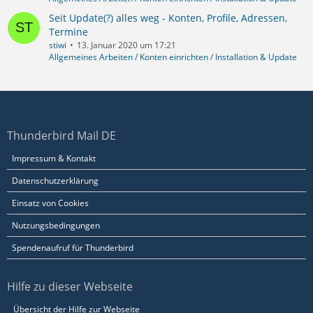
Seit Update(?) alles weg - Konten, Profile, Adressen,
Termine
stiwi
13. Januar 2020 um 17:21
Allgemeines Arbeiten / Konten einrichten / Installation & Update
Thunderbird Mail DE
Impressum & Kontakt
Datenschutzerklärung
Einsatz von Cookies
Nutzungsbedingungen
Spendenaufruf für Thunderbird
Hilfe zu dieser Webseite
Übersicht der Hilfe zur Webseite