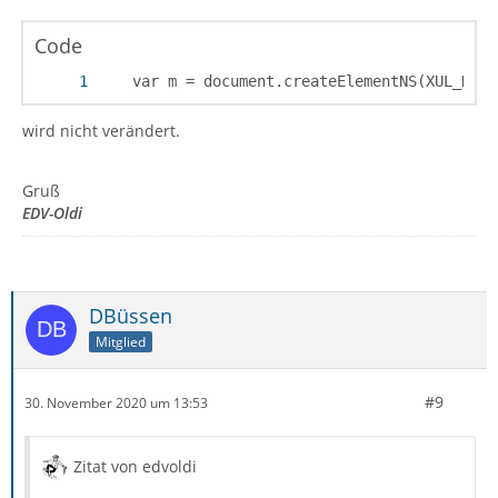
Code
    var m = document.createElementNS(XUL_NS, 
wird nicht verändert.
Gruß
EDV-Oldi
DBüssen
Mitglied
#9
30. November 2020 um 13:53
Zitat von edvoldi