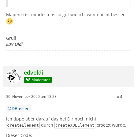
Mapenzi ist mindestens so gut wie ich, wenn nicht besser.
Gruß
EDV-Oldi
edvoldi
Moderator
#8
30. November 2020 um 13:28
DBüssen
,
ich tippe aber darauf das bei Dir noch nicht
durch
ersetzt wurde.
createElement
createXULElement
Dieser Code: