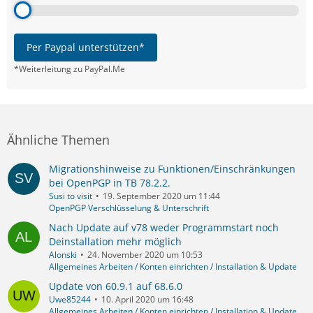
Per Paypal unterstützen*
*Weiterleitung zu PayPal.Me
Ähnliche Themen
Migrationshinweise zu Funktionen/Einschränkungen
bei OpenPGP in TB 78.2.2.
Susi to visit
19. September 2020 um 11:44
OpenPGP Verschlüsselung & Unterschrift
Nach Update auf v78 weder Programmstart noch
Deinstallation mehr möglich
Alonski
24. November 2020 um 10:53
Allgemeines Arbeiten / Konten einrichten / Installation & Update
Update von 60.9.1 auf 68.6.0
Uwe85244
10. April 2020 um 16:48
Allgemeines Arbeiten / Konten einrichten / Installation & Update