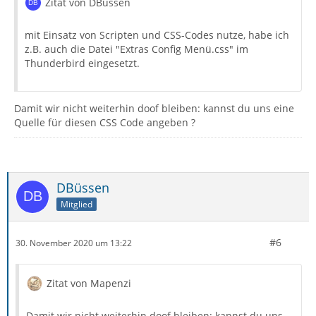
Zitat von DBüssen
mit Einsatz von Scripten und CSS-Codes nutze, habe ich
z.B. auch die Datei "Extras Config Menü.css" im
Thunderbird eingesetzt.
Damit wir nicht weiterhin doof bleiben: kannst du uns eine
Quelle für diesen CSS Code angeben ?
DBüssen
Mitglied
#6
30. November 2020 um 13:22
Zitat von Mapenzi
Damit wir nicht weiterhin doof bleiben: kannst du uns