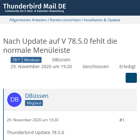
Allgemeines Arbeiten / Konten einrichten / Installation & Update
Nach Update auf V 78.5.0 fehlt die
normale Menüleiste
DBüssen
78.*
Windows
29. November 2020 um 19:20
Geschlossen
Erledigt
DBüssen
Mitglied
#1
29. November 2020 um 19:20
Thunderbird Update 78.5.0