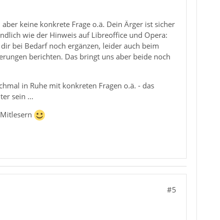
aber keine konkrete Frage o.ä. Dein Ärger ist sicher
dlich wie der Hinweis auf Libreoffice und Opera:
 dir bei Bedarf noch ergänzen, leider auch beim
rungen berichten. Das bringt uns aber beide noch
hmal in Ruhe mit konkreten Fragen o.ä. - das
er sein ...
 Mitlesern
#5