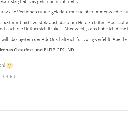
eburtstag hat. Das geht nun nicht mehr.
 brav
alle
Versionen runter geladen, musste aber immer wieder auf
re bestimmt nicht zu stolz auch dazu um Hilfe zu bitten. Aber au
vt auch die Unübersichtlichkeit. Aber wenigstens habe ich diese 
 will
: das System der AddOns halte ich für völlig verfehlt. Aber le
 frohes Osterfest und
BLEIB GESUND
ch!
 -64-Bit