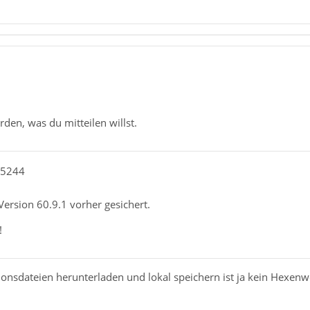
rden, was du mitteilen willst.
85244
 Version 60.9.1 vorher gesichert.
!
ionsdateien herunterladen und lokal speichern ist ja kein Hexenwer