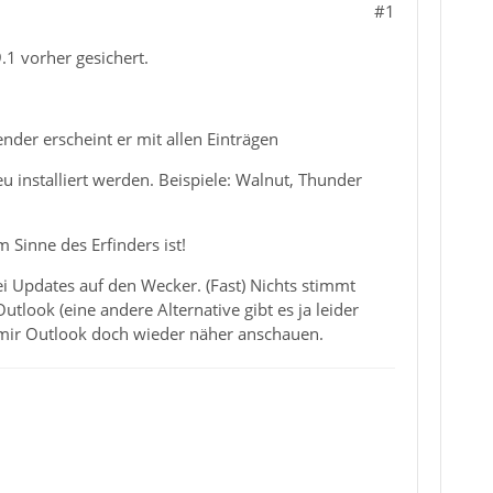
#1
.1 vorher gesichert.
ender erscheint er mit allen Einträgen
u installiert werden. Beispiele: Walnut, Thunder
 Sinne des Erfinders ist!
bei Updates auf den Wecker. (Fast) Nichts stimmt
tlook (eine andere Alternative gibt es ja leider
 mir Outlook doch wieder näher anschauen.