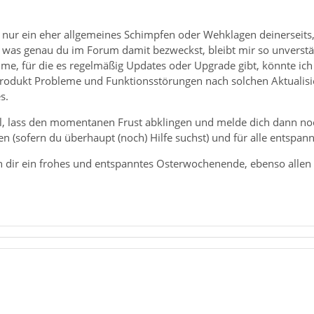
 nur ein eher allgemeines Schimpfen oder Wehklagen deinerseits, 
r was genau du im Forum damit bezweckst, bleibt mir so unverstän
me, für die es regelmäßig Updates oder Upgrade gibt, könnte ich
rodukt Probleme und Funktionsstörungen nach solchen Aktualisie
s.
, lass den momentanen Frust abklingen und melde dich dann noc
n (sofern du überhaupt (noch) Hilfe suchst) und für alle entspannt
h dir ein frohes und entspanntes Osterwochenende, ebenso allen