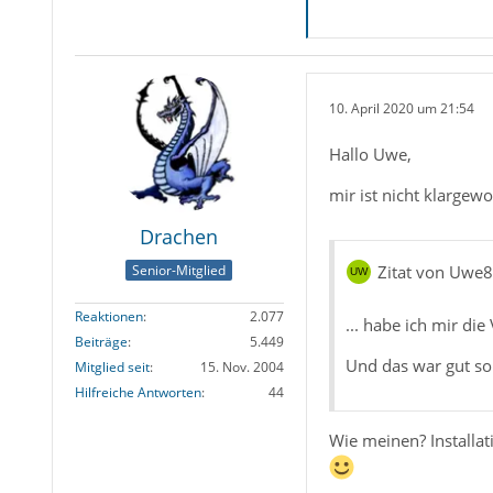
10. April 2020 um 21:54
Hallo Uwe,
mir ist nicht klargewo
Drachen
Senior-Mitglied
Zitat von Uwe
Reaktionen
2.077
... habe ich mir die
Beiträge
5.449
Und das war gut so
Mitglied seit
15. Nov. 2004
Hilfreiche Antworten
44
Wie meinen? Installat