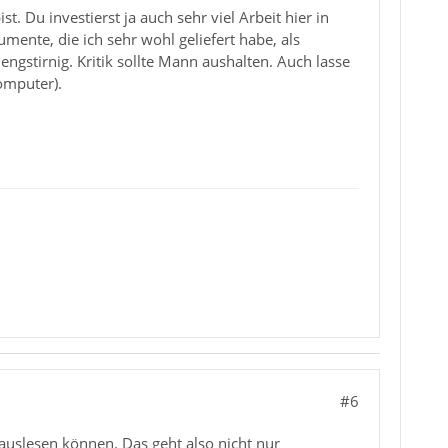
t. Du investierst ja auch sehr viel Arbeit hier in
mente, die ich sehr wohl geliefert habe, als
gstirnig. Kritik sollte Mann aushalten. Auch lasse
omputer).
#6
auslesen können. Das geht also nicht nur