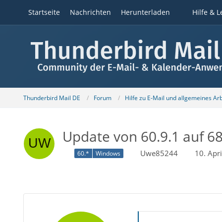
Startseite
Nachrichten
Herunterladen
Hilfe & L
Thunderbird Mail DE
Forum
Hilfe zu E-Mail und allgemeines Ar
Update von 60.9.1 auf 68
Uwe85244
10. Apr
60.*
Windows