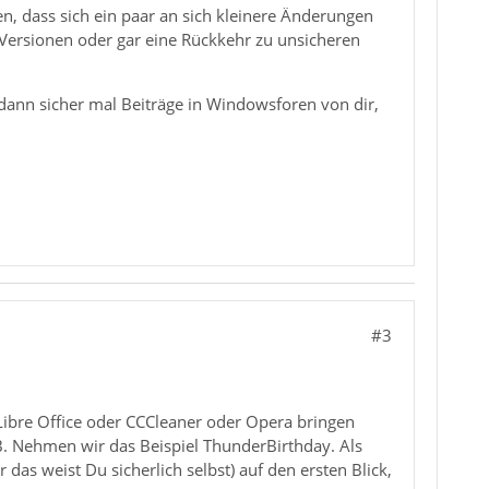
n, dass sich ein paar an sich kleinere Änderungen
Versionen oder gar eine Rückkehr zu unsicheren
 dann sicher mal Beiträge in Windowsforen von dir,
#3
e Libre Office oder CCCleaner oder Opera bringen
B. Nehmen wir das Beispiel ThunderBirthday. Als
 das weist Du sicherlich selbst) auf den ersten Blick,