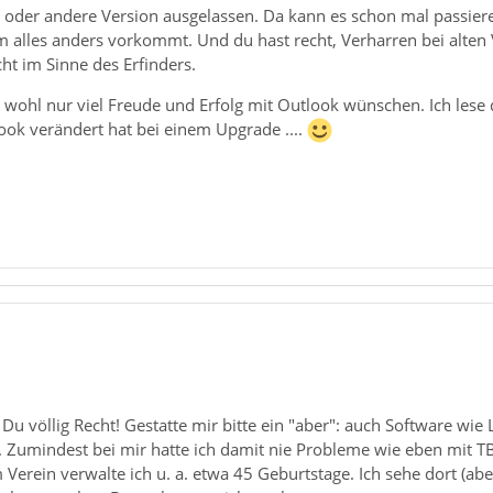
 oder andere Version ausgelassen. Da kann es schon mal passiere
alles anders vorkommt. Und du hast recht, Verharren bei alten 
cht im Sinne des Erfinders.
h wohl nur viel Freude und Erfolg mit Outlook wünschen. Ich lese
ook verändert hat bei einem Upgrade ....
t Du völlig Recht! Gestatte mir bitte ein "aber": auch Software wi
 Zumindest bei mir hatte ich damit nie Probleme wie eben mit T
 Verein verwalte ich u. a. etwa 45 Geburtstage. Ich sehe dort (aber