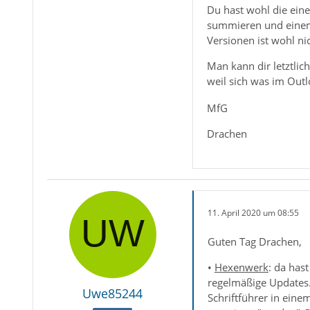
Du hast wohl die eine
summieren und einem 
Versionen ist wohl ni
Man kann dir letztlic
weil sich was im Outl
MfG
Drachen
11. April 2020 um 08:55
Guten Tag Drachen,
•
Hexenwerk
: da has
regelmäßige Updates.
Uwe85244
Schriftführer in einem