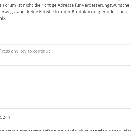
s Forum ist nicht die richtige Adresse für Verbesserungswünsche
rwegs, aber keine Entwickler oder Produktmanager oder sonst j
nix
ress any key to continue.
85244