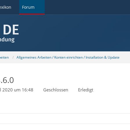
exikon
Forum
beiten
Allgemeines Arbeiten / Konten einrichten / Installation & Update
.6.0
il 2020 um 16:48
Geschlossen
Erledigt