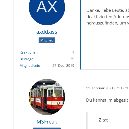
Danke, liebe Leute, a
deaktivierten Add-ons
herauszufinden, um we
axddxiss
Mitglied
Reaktionen
1
Beiträge
29
Mitglied seit
27. Dez. 2019
11. Februar 2021 um 12:5
Du kannst im abgesic
Zitat
MSFreak