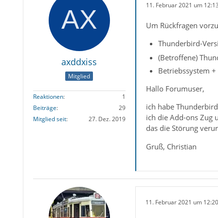
11. Februar 2021 um 12:1
Um Rückfragen vorzu
Thunderbird-Versi
(Betroffene) Thun
axddxiss
Betriebssystem +
Mitglied
Hallo Forumuser,
Reaktionen
1
ich habe Thunderbird
Beiträge
29
ich die Add-ons Zug 
Mitglied seit
27. Dez. 2019
das die Störung veru
Gruß, Christian
11. Februar 2021 um 12:2