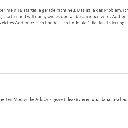
ber mein TB startet ja gerade nicht neu. Das ist ja das Problem. 
) starten und will dann, wie es überall beschrieben wird, Add-on
lches Add-on es sich handelt. Ich finde bloß die Reaktivierungsm
0
herten Modus die AddOns gezielt deaktivieren und danach schauen