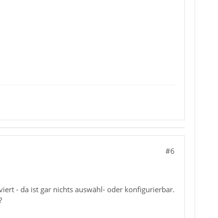
#6
ert - da ist gar nichts auswähl- oder konfigurierbar.
?