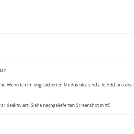
8
tian
cht. Wenn ich im abgesicherten Modus bin, sind alle Add-ons deak
rär deaktiviert. Siehe nachgelieferten Screenshot in #5