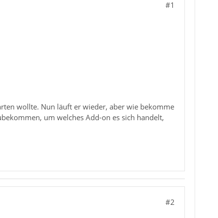
#1
arten wollte. Nun läuft er wieder, aber wie bekomme
szubekommen, um welches Add-on es sich handelt,
#2