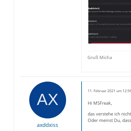
Gruß Micha
11. Februar 2021 um 12:5
Hi MSFreak,
das verstehe ich nich
Oder meinst Du, dass
axddxiss