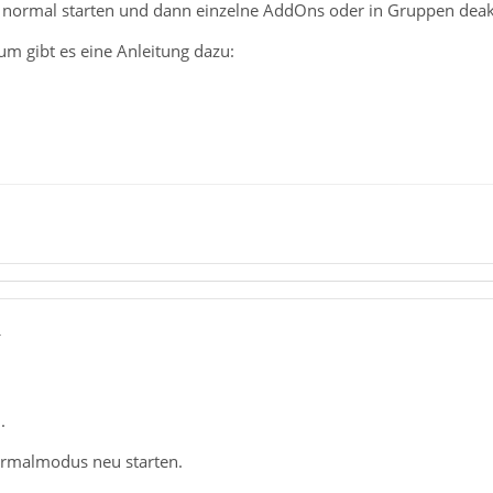
 normal starten und dann einzelne AddOns oder in Gruppen deakt
m gibt es eine Anleitung dazu:
4
.
ormalmodus neu starten.