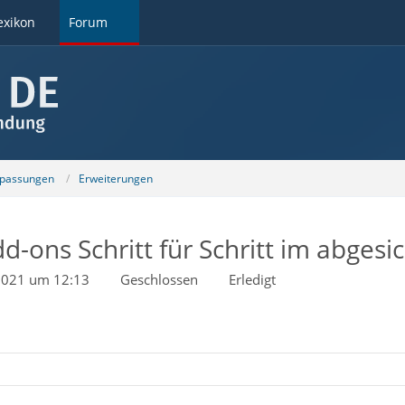
exikon
Forum
npassungen
Erweiterungen
dd-ons Schritt für Schritt im abge
2021 um 12:13
Geschlossen
Erledigt