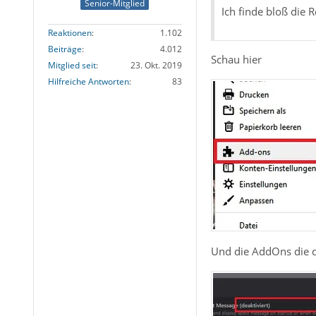
Senior-Mitglied
Ich finde bloß die 
Reaktionen
1.102
Beiträge
4.012
Schau hier
Mitglied seit
23. Okt. 2019
Hilfreiche Antworten
83
Und die AddOns die d