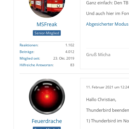
Ganz einfach: Den TB
Und auch hier im Foru
MSFreak
Abgesicherter Modus
Senior-Mitglied
Reaktionen
1.102
Beiträge
4.012
Gruß Micha
Mitglied seit
23. Okt. 2019
Hilfreiche Antworten
83
11. Februar 2021 um 12:2
Hallo Christian,
Thunderbird beenden
Feuerdrache
1) Thunderbird im N