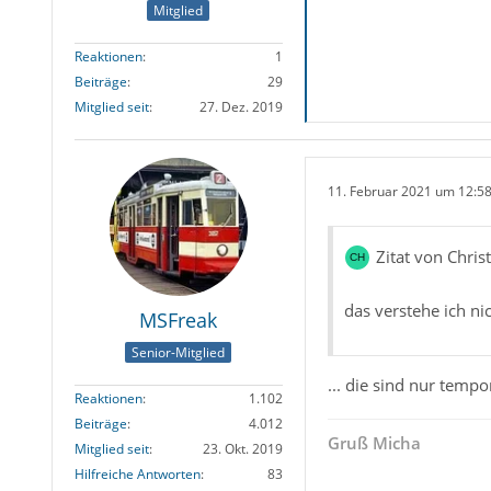
Mitglied
Reaktionen
1
Beiträge
29
Mitglied seit
27. Dez. 2019
11. Februar 2021 um 12:5
Zitat von Chris
das verstehe ich ni
MSFreak
Senior-Mitglied
... die sind nur tempo
Reaktionen
1.102
Beiträge
4.012
Gruß Micha
Mitglied seit
23. Okt. 2019
Hilfreiche Antworten
83