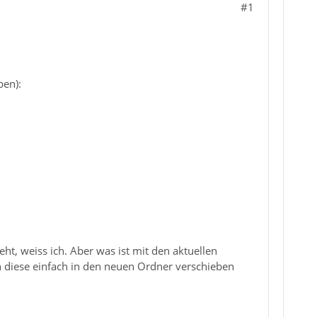
#1
ben):
ht, weiss ich. Aber was ist mit den aktuellen
ch diese einfach in den neuen Ordner verschieben