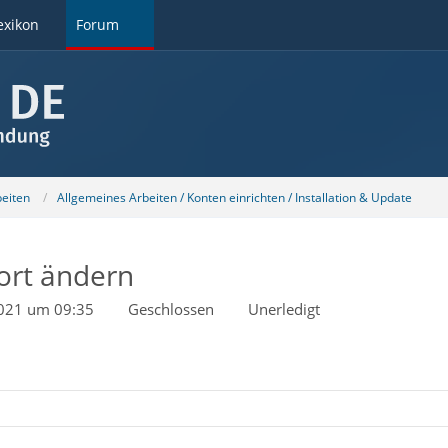
exikon
Forum
beiten
Allgemeines Arbeiten / Konten einrichten / Installation & Update
ort ändern
2021 um 09:35
Geschlossen
Unerledigt