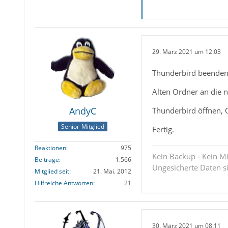
29. März 2021 um 12:03
Thunderbird beenden 
Alten Ordner an die 
AndyC
Thunderbird öffnen, O
Senior-Mitglied
Fertig.
Reaktionen
975
Kein Backup - Kein Mi
Beiträge
1.566
Ungesicherte Daten s
Mitglied seit
21. Mai. 2012
Hilfreiche Antworten
21
30. März 2021 um 08:11