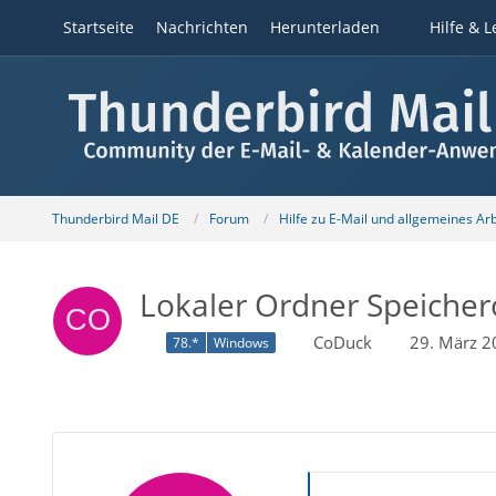
Startseite
Nachrichten
Herunterladen
Hilfe & L
Thunderbird Mail DE
Forum
Hilfe zu E-Mail und allgemeines Ar
Lokaler Ordner Speicher
CoDuck
29. März 
78.*
Windows