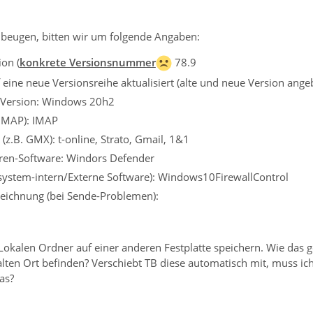
beugen, bitten wir um folgende Angaben:
on (
konkrete Versionsnummer
78.9
eine neue Versionsreihe aktualisiert (alte und neue Version ange
 Version: Windows 20h2
 IMAP): IMAP
(z.B. GMX): t-online, Strato, Gmail, 1&1
iren-Software: Windors Defender
ssystem-intern/Externe Software): Windows10FirewallControl
eichnung (bei Sende-Problemen):
okalen Ordner auf einer anderen Festplatte speichern. Wie das ge
alten Ort befinden? Verschiebt TB diese automatisch mit, muss i
as?