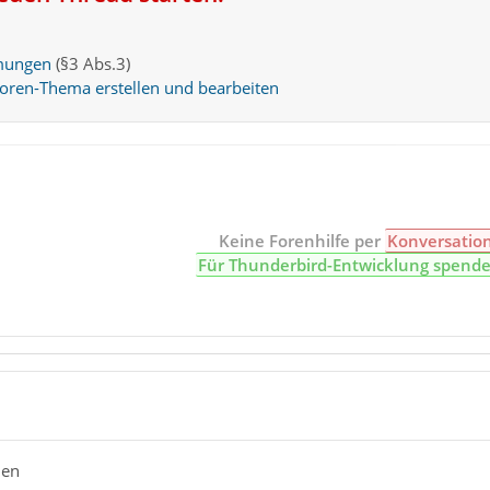
mungen
(§3 Abs.3)
Foren-Thema erstellen und bearbeiten
Keine Forenhilfe per
Konversatio
Für Thunderbird-Entwicklung spend
hen