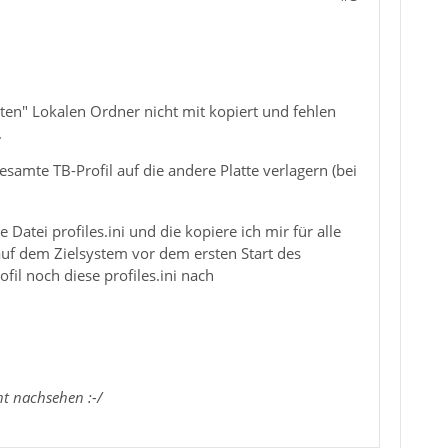
en" Lokalen Ordner nicht mit kopiert und fehlen
.
samte TB-Profil auf die andere Platte verlagern (bei
 Datei profiles.ini und die kopiere ich mir für alle
uf dem Zielsystem vor dem ersten Start des
fil noch diese profiles.ini nach
t nachsehen :-/