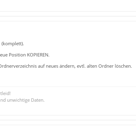
(komplett).
neue Position KOPIEREN.
rdnerverzeichnis auf neues ändern, evtl. alten Ordner löschen.
tleid!
ind unwichtige Daten.