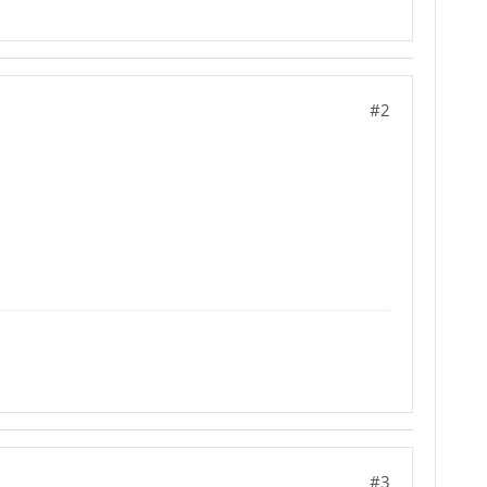
#2
#3