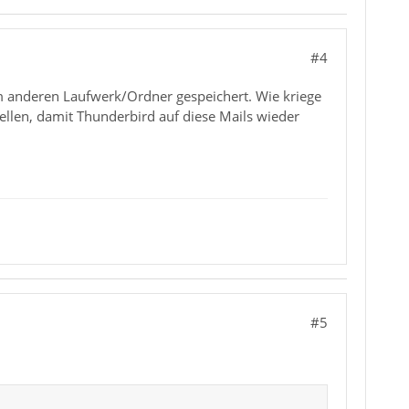
#4
em anderen Laufwerk/Ordner gespeichert. Wie kriege
tellen, damit Thunderbird auf diese Mails wieder
#5