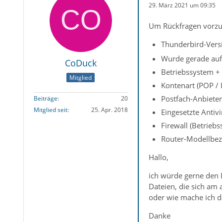
29. März 2021 um 09:35
Um Rückfragen vorzu
Thunderbird-Versi
Wurde gerade auf 
CoDuck
Betriebssystem +
Mitglied
Kontenart (POP /
Postfach-Anbieter 
Beiträge
20
Mitglied seit
25. Apr. 2018
Eingesetzte Antiv
Firewall (Betrieb
Router-Modellbez
Hallo,
ich würde gerne den L
Dateien, die sich am 
oder wie mache ich d
Danke