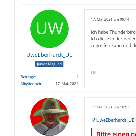
17. Mai 2021 um 09:14
Ich habe Thunderbird 
ich diese in der neue
zugreifen kann und do
UweEberhardt_UE
Junior-Mitglied
UE
Beiträge
1
Mitglied seit
17. Mai. 2021
17. Mai 2021 um 10:53
UweEberhardt_UE
Bitte einen 