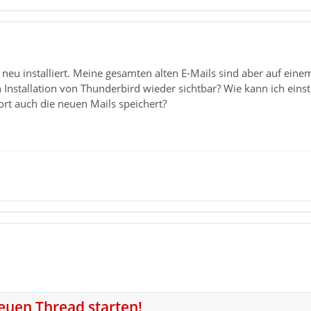
neu installiert. Meine gesamten alten E-Mails sind aber auf ein
n Installation von Thunderbird wieder sichtbar? Wie kann ich eins
rt auch die neuen Mails speichert?
neuen Thread starten!