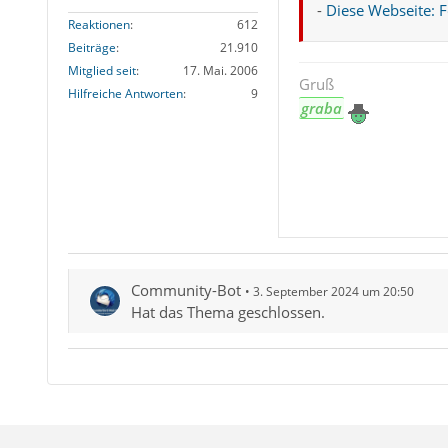
-
Diese Webseite: 
Reaktionen
612
*)
ggf. noch ein Unte
Beiträge
21.910
Mitglied seit
17. Mai. 2006
Gruß
Hilfreiche Antworten
9
graba
Community-Bot
3. September 2024 um 20:50
Hat das Thema geschlossen.