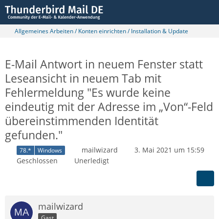
Allgemeines Arbeiten / Konten einrichten / Installation & Update
E-Mail Antwort in neuem Fenster statt
Leseansicht in neuem Tab mit
Fehlermeldung "Es wurde keine
eindeutig mit der Adresse im „Von“-Feld
übereinstimmenden Identität
gefunden."
mailwizard
3. Mai 2021 um 15:59
78.*
Windows
Geschlossen
Unerledigt
mailwizard
Gast