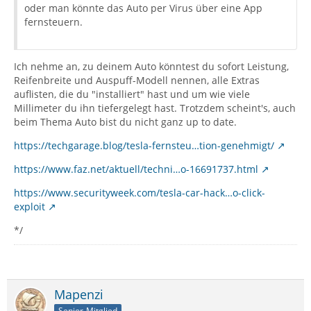
oder man könnte das Auto per Virus über eine App
fernsteuern.
Ich nehme an, zu deinem Auto könntest du sofort Leistung,
Reifenbreite und Auspuff-Modell nennen, alle Extras
auflisten, die du "installiert" hast und um wie viele
Millimeter du ihn tiefergelegt hast. Trotzdem scheint's, auch
beim Thema Auto bist du nicht ganz up to date.
https://techgarage.blog/tesla-fernsteu…tion-genehmigt/
https://www.faz.net/aktuell/techni…o-16691737.html
https://www.securityweek.com/tesla-car-hack…o-click-
exploit
*/
Mapenzi
Senior-Mitglied