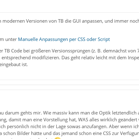
n modernen Versionen von TB die GUI anpassen, und immer noch 
um unter
Manuelle Anpassungen per CSS oder Script
der TB Code bei größeren Versionssprüngen (z. B. demnächst von 
entsprechend modifizieren. Das geht relativ leicht mit dem Insp
ingebaut ist.
 darum gehts mir. Wie massiv kann man die Optik letztendlich 
ung, damit man eine Vorstellung hat, WAS alles wirklich geänder
ich persönlich nicht in der Lage sowas anzufangen. Aber wenn ic
a schon Bilder hätte und das jemand schon eine CSS zur Verfügun