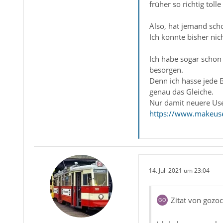
früher so richtig tol
Also, hat jemand scho
Ich konnte bisher ni
Ich habe sogar schon
besorgen.
Denn ich hasse jede
genau das Gleiche.
Nur damit neuere Us
https://www.makeus
14. Juli 2021 um 23:04
Zitat von gozoc