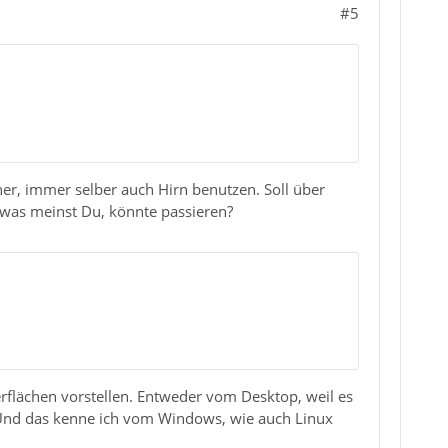
#5
er, immer selber auch Hirn benutzen. Soll über
 was meinst Du, könnte passieren?
erflächen vorstellen. Entweder vom Desktop, weil es
 Und das kenne ich vom Windows, wie auch Linux