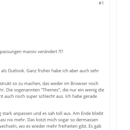
#1
passungen massiv verändert ?!?
r als Outlook. Ganz früher habe ich aber auch sehr
nstrukt so zu machen, das weder im Browser noch
r. Die sogenannten "Themes", die nur ein wenig die
ht auch noch super schlecht aus. Ich habe gerade
 stark anpassen und es sah toll aus. Am Ende bliebt
uasi nix mehr. Das kotzt mich sogar so dermassen
wechseln, wo es wieder mehr freiheiten gibt. Es gab