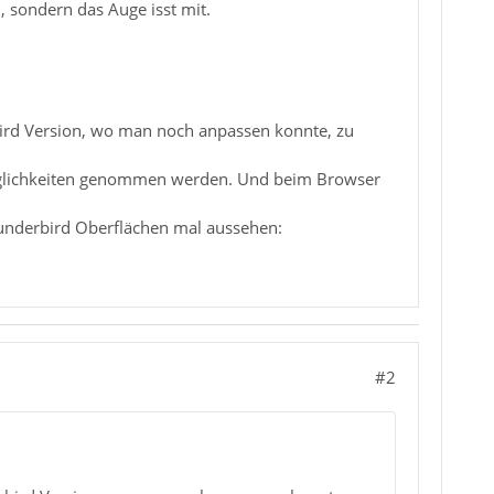
, sondern das Auge isst mit.
bird Version, wo man noch anpassen konnte, zu
öglichkeiten genommen werden. Und beim Browser
underbird Oberflächen mal aussehen:
#2