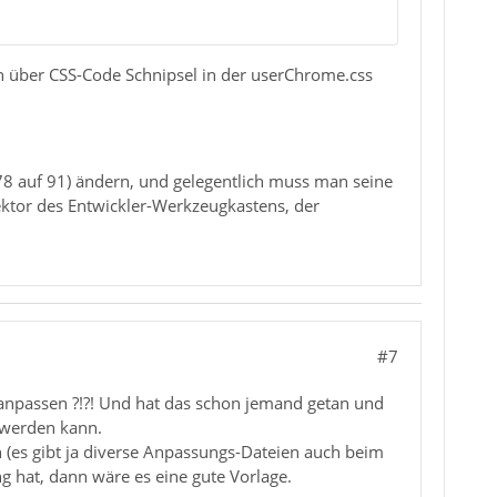
über CSS-Code Schnipsel in der userChrome.css
78 auf 91) ändern, und gelegentlich muss man seine
ektor des Entwickler-Werkzeugkastens, der
#7
anpassen ?!?! Und hat das schon jemand getan und
t werden kann.
h (es gibt ja diverse Anpassungs-Dateien auch beim
g hat, dann wäre es eine gute Vorlage.