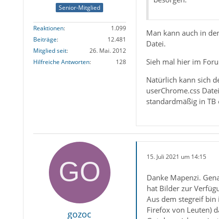
Senior-Mitglied
Reaktionen
1.099
Man kann auch in de
Beiträge
12.481
Datei.
Mitglied seit
26. Mai. 2012
Sieh mal hier im For
Hilfreiche Antworten
128
Natürlich kann sich 
userChrome.css Datei 
standardmäßig in TB e
15. Juli 2021 um 14:15
Danke Mapenzi. Genau
hat Bilder zur Verfüg
Aus dem stegreif bin 
Firefox von Leuten) d
gozoc