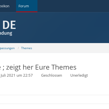
exikon
Forum
npassungen
Themes
 ; zeigt her Eure Themes
 Juli 2021 um 22:57
Geschlossen
Unerledigt