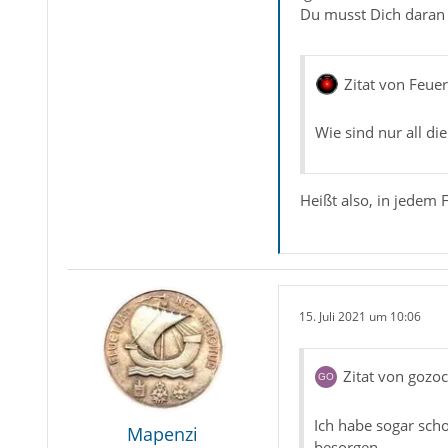
Du musst Dich daran j
Zitat von Feue
Wie sind nur all d
Heißt also, in jedem 
15. Juli 2021 um 10:06
Zitat von gozoc
Ich habe sogar sch
Mapenzi
besorgen.