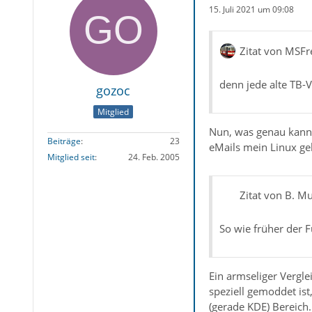
15. Juli 2021 um 09:08
Zitat von MSFr
denn jede alte TB-
gozoc
Mitglied
Nun, was genau kann 
Beiträge
23
eMails mein Linux ge
Mitglied seit
24. Feb. 2005
Zitat von B. Mu
So wie früher der 
Ein armseliger Vergle
speziell gemoddet is
(gerade KDE) Bereich.