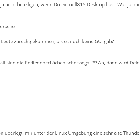
a nicht beteiligen, wenn Du ein null815 Desktop hast. War ja nur
rdrache
ie Leute zurechtgekommen, als es noch keine GUI gab?
Fall sind die Bedienoberflächen scheissegal ?!? Äh, dann wird D
on überlegt, mir unter der Linux Umgebung eine sehr alte Thund