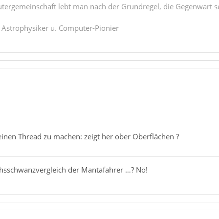
tergemeinschaft lebt man nach der Grundregel, die Gegenwart se
. Astrophysiker u. Computer-Pionier
einen Thread zu machen: zeigt her ober Oberflächen ?
chsschwanzvergleich der Mantafahrer …? Nö!