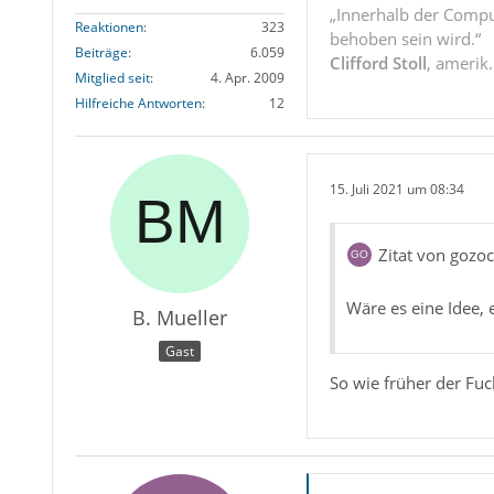
„Innerhalb der Compu
Reaktionen
323
behoben sein wird.“
Beiträge
6.059
Clifford Stoll
, amerik
Mitglied seit
4. Apr. 2009
Hilfreiche Antworten
12
15. Juli 2021 um 08:34
Zitat von gozoc
Wäre es eine Idee, 
B. Mueller
Gast
So wie früher der Fu