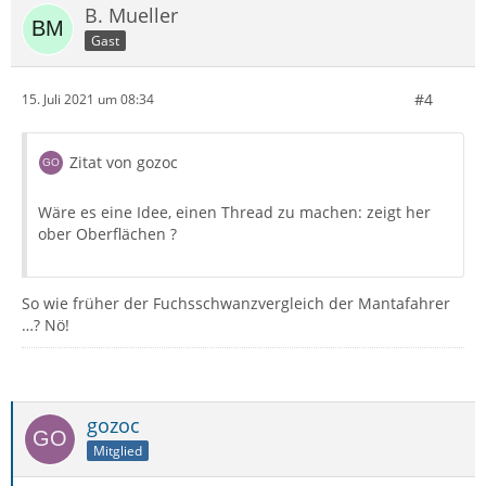
B. Mueller
Gast
#4
15. Juli 2021 um 08:34
Zitat von gozoc
Wäre es eine Idee, einen Thread zu machen: zeigt her
ober Oberflächen ?
So wie früher der Fuchsschwanzvergleich der Mantafahrer
…? Nö!
gozoc
Mitglied