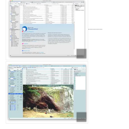
----------