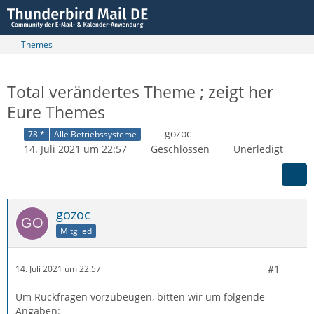
Themes
Total verändertes Theme ; zeigt her
Eure Themes
gozoc
78.*
Alle Betriebssysteme
14. Juli 2021 um 22:57
Geschlossen
Unerledigt
gozoc
Mitglied
#1
14. Juli 2021 um 22:57
Um Rückfragen vorzubeugen, bitten wir um folgende
Angaben: