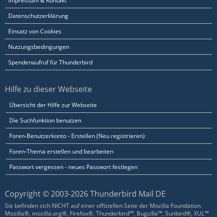
Impressum & Kontakt
Datenschutzerklärung
Einsatz von Cookies
Nutzungsbedingungen
Spendenaufruf für Thunderbird
Hilfe zu dieser Webseite
Übersicht der Hilfe zur Webseite
Die Suchfunktion benutzen
Foren-Benutzerkonto - Erstellen (Neu registrieren)
Foren-Thema erstellen und bearbeiten
Passwort vergessen - neues Passwort festlegen
Copyright © 2003-2026 Thunderbird Mail DE
Sie befinden sich NICHT auf einer offiziellen Seite der Mozilla Foundation.
Mozilla®, mozilla.org®, Firefox®, Thunderbird™, Bugzilla™, Sunbird®, XUL™