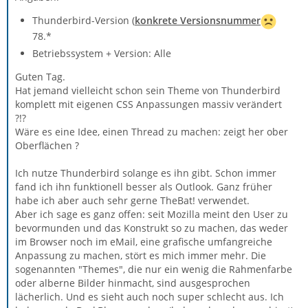
Thunderbird-Version (
konkrete Versionsnummer
78.*
Betriebssystem + Version: Alle
Guten Tag.
Hat jemand vielleicht schon sein Theme von Thunderbird
komplett mit eigenen CSS Anpassungen massiv verändert
?!?
Wäre es eine Idee, einen Thread zu machen: zeigt her ober
Oberflächen ?
Ich nutze Thunderbird solange es ihn gibt. Schon immer
fand ich ihn funktionell besser als Outlook. Ganz früher
habe ich aber auch sehr gerne TheBat! verwendet.
Aber ich sage es ganz offen: seit Mozilla meint den User zu
bevormunden und das Konstrukt so zu machen, das weder
im Browser noch im eMail, eine grafische umfangreiche
Anpassung zu machen, stört es mich immer mehr. Die
sogenannten "Themes", die nur ein wenig die Rahmenfarbe
oder alberne Bilder hinmacht, sind ausgesprochen
lächerlich. Und es sieht auch noch super schlecht aus. Ich