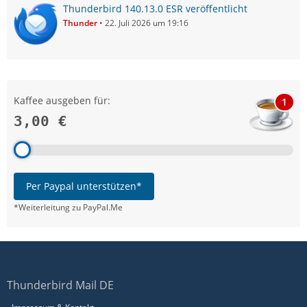
Thunderbird 140.13.0 ESR veröffentlicht
Thunder
22. Juli 2026 um 19:16
Kaffee ausgeben für:
1
3,00 €
Per Paypal unterstützen*
*Weiterleitung zu PayPal.Me
Thunderbird Mail DE