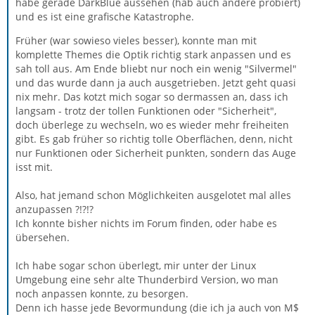
habe gerade DarkBlue aussehen (hab auch andere probiert)
und es ist eine grafische Katastrophe.
Früher (war sowieso vieles besser), konnte man mit
komplette Themes die Optik richtig stark anpassen und es
sah toll aus. Am Ende bliebt nur noch ein wenig "Silvermel"
und das wurde dann ja auch ausgetrieben. Jetzt geht quasi
nix mehr. Das kotzt mich sogar so dermassen an, dass ich
langsam - trotz der tollen Funktionen oder "Sicherheit",
doch überlege zu wechseln, wo es wieder mehr freiheiten
gibt. Es gab früher so richtig tolle Oberflächen, denn, nicht
nur Funktionen oder Sicherheit punkten, sondern das Auge
isst mit.
Also, hat jemand schon Möglichkeiten ausgelotet mal alles
anzupassen ?!?!?
Ich konnte bisher nichts im Forum finden, oder habe es
übersehen.
Ich habe sogar schon überlegt, mir unter der Linux
Umgebung eine sehr alte Thunderbird Version, wo man
noch anpassen konnte, zu besorgen.
Denn ich hasse jede Bevormundung (die ich ja auch von M$