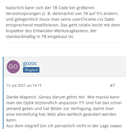
Natürlich kann sich der TB Code bei größeren
Versionssprüngen (z. B. demnächst von 78 auf 91) ändern,
und gelegentlich muss man seine userChrome.css Datei
entsprechend modifizieren. Das geht relativ leicht mit dem
Inspektor des Entwickler-Werkzeugkastens, der
standardmäßig in TB eingebaut ist.
gozoc
Mitglied
#7
15. Juli 2021 um 14:15
Danke Mapenzi. Genau darum gehts mir. Wie massiv kann
man die Optik letztendlich anpassen ?!?! Und hat das schon
jemand getan und hat Bilder zur Verfügung, damit man
eine Vorstellung hat, WAS alles wirklich geändert werden
kann.
Aus dem stegreif bin ich persönlich nicht in der Lage sowas