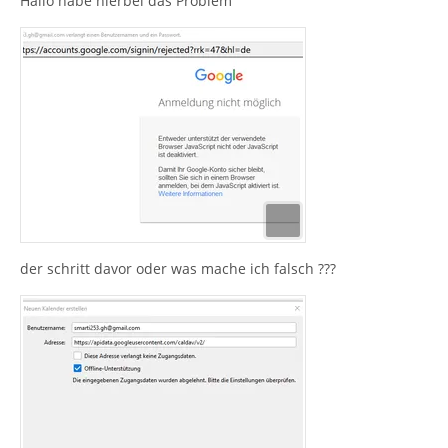
Hallo habe hierbei das Problem
der schritt davor oder was mache ich falsch ???