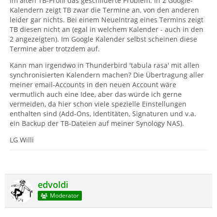
Im alten TB-Profil das geschilderte Problem: In 2 Google-
Kalendern zeigt TB zwar die Termine an, von den anderen
leider gar nichts. Bei einem Neueintrag eines Termins zeigt
TB diesen nicht an (egal in welchem Kalender - auch in den
2 angezeigten). Im Google Kalender selbst scheinen diese
Termine aber trotzdem auf.
Kann man irgendwo in Thunderbird 'tabula rasa' mit allen
synchronisierten Kalendern machen? Die Übertragung aller
meiner email-Accounts in den neuen Account wäre
vermutlich auch eine Idee, aber das würde ich gerne
vermeiden, da hier schon viele spezielle Einstellungen
enthalten sind (Add-Ons, Identitäten, Signaturen und v.a.
ein Backup der TB-Dateien auf meiner Synology NAS).
LG Willi
edvoldi
Moderator