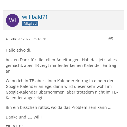
Adresse auch seine Kalender mit einrichten.
Wenn Ihr auch externe…
willibald71
Mitglied
#5
4. Februar 2022 um 18:38
Hallo edvoldi,
besten Dank für die tollen Anleitungen. Hab das jetzt alles
gemacht, aber TB zeigt mir leider keinen Kalender-Eintrag
an.
Wenn ich in TB aber einen Kalendereintrag in einem der
Google-Kalender anlege, dann wird dieser sehr wohl im
Google-Kalender übernommen, aber trotzdem nicht im TB-
Kalender angezeigt.
Bin ein bisschen ratlos, wo da das Problem sein kann ...
Danke und LG Willi
TB: 91.5.1