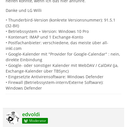
helfen könnte, wenn ich das hier anführe.
Danke und LG Willi
• Thunderbird-Version (konkrete Versionsnummer): 91.5.1
(32-Bit)
• Betriebssystem + Version: Windows 10 Pro
• Kontenart: IMAP und 1 Exchange-Konto
• Postfachanbieter: verschiedene, das meiste über all-
inkl.com
• Google-Kalender mit "Provider for Google-Calendar" : nein,
direkte Einbindung
• Google- oder sonstiger Kalender mit WebDAV / CalDAV (ja,
Exchange-Kalender über TBSync)
• Eingesetzte Antivirensoftware: Windows Defender
• Firewall (Betriebssystem-intern/Externe Software):
Windows Defender
edvoldi
Moderator