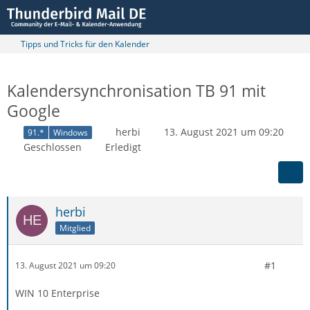
Tipps und Tricks für den Kalender
Kalendersynchronisation TB 91 mit
Google
herbi
13. August 2021 um 09:20
91.*
Windows
Geschlossen
Erledigt
herbi
Mitglied
#1
13. August 2021 um 09:20
WIN 10 Enterprise