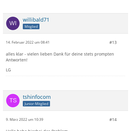
willibald71
Mitglied
#13
14. Februar 2022 um 08:41
alles klar - vielen lieben Dank für deine stets prompten
Antworten!
LG
tshinfocom
Junior-Mitglied
#14
9. März 2022 um 10:39