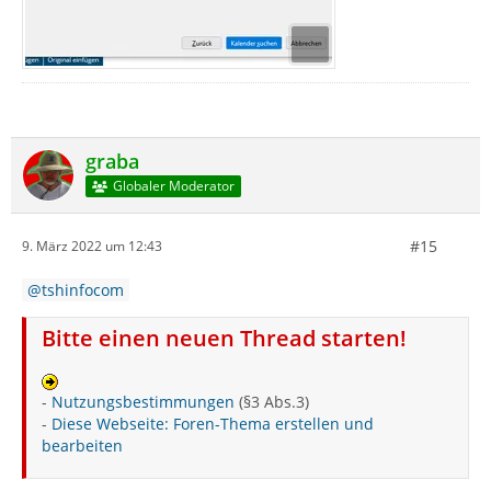
graba
Globaler Moderator
#15
9. März 2022 um 12:43
tshinfocom
Bitte einen neuen Thread starten!
-
Nutzungsbestimmungen
(§3 Abs.3)
-
Diese Webseite: Foren-Thema erstellen und
bearbeiten