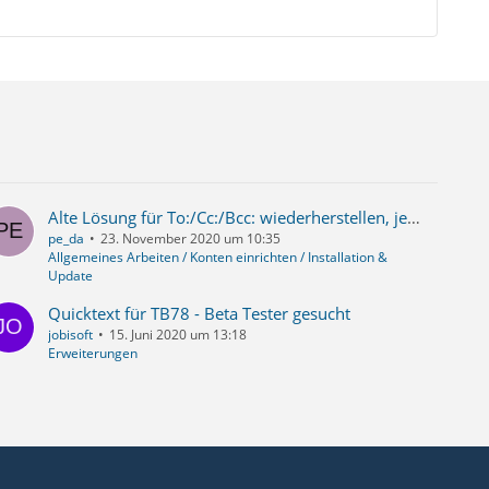
Alte Lösung für To:/Cc:/Bcc: wiederherstellen, jeden Empfänger in eigener Zeile
pe_da
23. November 2020 um 10:35
Allgemeines Arbeiten / Konten einrichten / Installation &
Update
Quicktext für TB78 - Beta Tester gesucht
jobisoft
15. Juni 2020 um 13:18
Erweiterungen