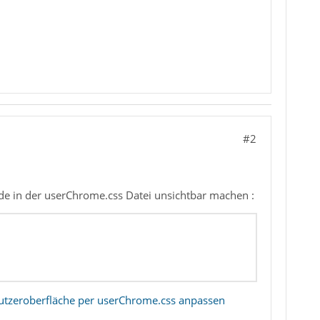
#2
de in der userChrome.css Datei unsichtbar machen :
tzeroberfläche per userChrome.css anpassen