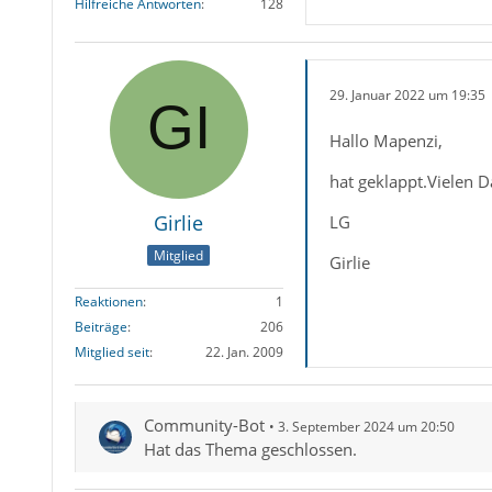
Hilfreiche Antworten
128
29. Januar 2022 um 19:35
Hallo Mapenzi,
hat geklappt.Vielen 
Girlie
LG
Mitglied
Girlie
Reaktionen
1
Beiträge
206
Mitglied seit
22. Jan. 2009
Community-Bot
3. September 2024 um 20:50
Hat das Thema geschlossen.