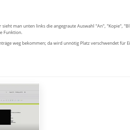
 sieht man unten links die angegraute Auswahl "An", "Kopie", "Bl
e Funktion.
inträge weg bekommen; da wird unnötig Platz verschwendet für E