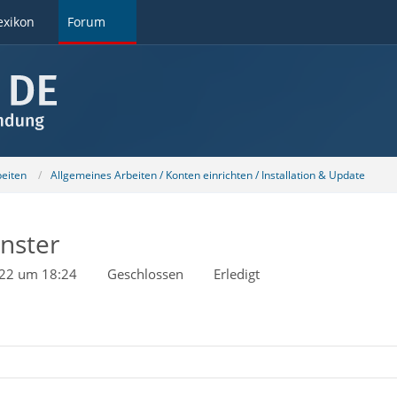
exikon
Forum
beiten
Allgemeines Arbeiten / Konten einrichten / Installation & Update
nster
022 um 18:24
Geschlossen
Erledigt