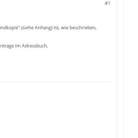
#1
indkopie".(siehe Anhang) Ist, wie beschrieben,
inträge im Adressbuch.