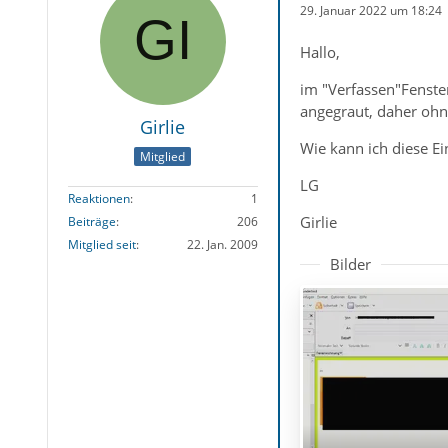
29. Januar 2022 um 18:24
Hallo,
im "Verfassen"Fenster
angegraut, daher ohn
Girlie
Wie kann ich diese E
Mitglied
LG
Reaktionen
1
Girlie
Beiträge
206
Mitglied seit
22. Jan. 2009
Bilder