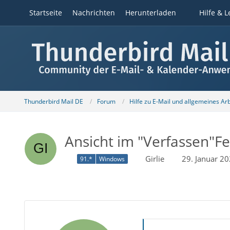
Startseite
Nachrichten
Herunterladen
Hilfe & L
Thunderbird Mail DE
Forum
Hilfe zu E-Mail und allgemeines Ar
Ansicht im "Verfassen"Fe
Girlie
29. Januar 2
91.*
Windows