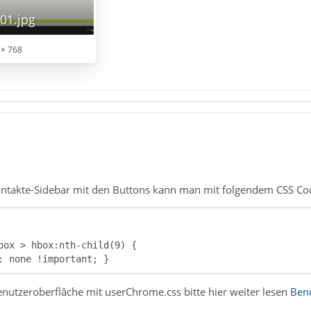
01.jpg
 × 768
Kontakte-Sidebar mit den Buttons kann man mit folgendem CSS Co
: none !important; }
utzeroberflâche mit userChrome.css bitte hier weiter lesen
Benu