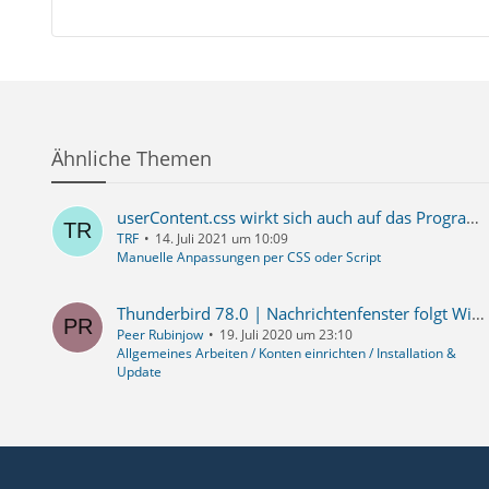
Ähnliche Themen
userContent.css wirkt sich auch auf das Programm aus
TRF
14. Juli 2021 um 10:09
Manuelle Anpassungen per CSS oder Script
Thunderbird 78.0 | Nachrichtenfenster folgt Win 10 Farbschema aber nicht dem eingebauten Light-Theme
Peer Rubinjow
19. Juli 2020 um 23:10
Allgemeines Arbeiten / Konten einrichten / Installation &
Update