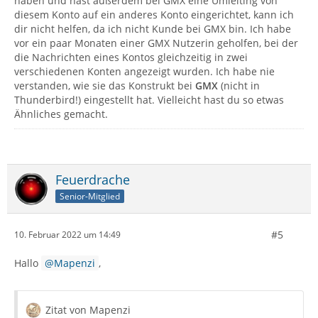
haben und hast außerdem bei GMX eine Umleiting von
diesem Konto auf ein anderes Konto eingerichtet, kann ich
dir nicht helfen, da ich nicht Kunde bei GMX bin. Ich habe
vor ein paar Monaten einer GMX Nutzerin geholfen, bei der
die Nachrichten eines Kontos gleichzeitig in zwei
verschiedenen Konten angezeigt wurden. Ich habe nie
verstanden, wie sie das Konstrukt bei
GMX
(nicht in
Thunderbird!) eingestellt hat. Vielleicht hast du so etwas
Ähnliches gemacht.
Feuerdrache
Senior-Mitglied
#5
10. Februar 2022 um 14:49
Hallo
Mapenzi
,
Zitat von Mapenzi