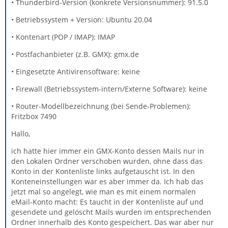
• Thunderbird-Version (konkrete Versionsnummer): 91.5.0
• Betriebssystem + Version: Ubuntu 20.04
• Kontenart (POP / IMAP): IMAP
• Postfachanbieter (z.B. GMX): gmx.de
• Eingesetzte Antivirensoftware: keine
• Firewall (Betriebssystem-intern/Externe Software): keine
• Router-Modellbezeichnung (bei Sende-Problemen):
Fritzbox 7490
Hallo,
ich hatte hier immer ein GMX-Konto dessen Mails nur in
den Lokalen Ordner verschoben wurden, ohne dass das
Konto in der Kontenliste links aufgetauscht ist. In den
Konteneinstellungen war es aber immer da. Ich hab das
jetzt mal so angelegt, wie man es mit einem normalen
eMail-Konto macht: Es taucht in der Kontenliste auf und
gesendete und gelöscht Mails wurden im entsprechenden
Ordner innerhalb des Konto gespeichert. Das war aber nur