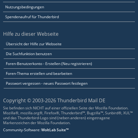
Nutzungsbedingungen
Spendenaufruf für Thunderbird
Hilfe zu dieser Webseite
Übersicht der Hilfe zur Webseite
Die Suchfunktion benutzen
Foren-Benutzerkonto - Erstellen (Neu registrieren)
Foren-Thema erstellen und bearbeiten
Passwort vergessen - neues Passwort festlegen
Copyright © 2003-2026 Thunderbird Mail DE
Sie befinden sich NICHT auf einer offiziellen Seite der Mozilla Foundation.
Mozilla®, mozilla.org®, Firefox®, Thunderbird™, Bugzilla™, Sunbird®, XUL™
und das Thunderbird-Logo sind (neben anderen) eingetragene
Markenzeichen der Mozilla Foundation.
Community-Software:
WoltLab Suite™