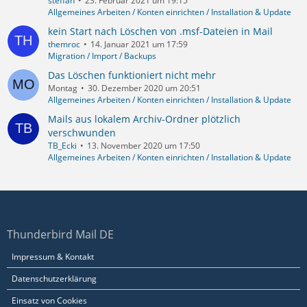
steffan
23. Februar 2021 um 19:15
Allgemeines Arbeiten / Konten einrichten / Installation & Update
kein Start nach Löschen von .msf-Dateien in Mail
themroc
14. Januar 2021 um 17:59
Migration / Import / Backups
Das Löschen funktioniert nicht mehr
Montag
30. Dezember 2020 um 20:51
Allgemeines Arbeiten / Konten einrichten / Installation & Update
Mails aus lokalem Archiv-Ordner plötzlich
verschwunden
TB_Ecki
13. November 2020 um 17:50
Allgemeines Arbeiten / Konten einrichten / Installation & Update
Thunderbird Mail DE
Impressum & Kontakt
Datenschutzerklärung
Einsatz von Cookies