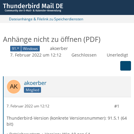
Dateianhänge & Filelink zu Speicherdiensten
Anhänge nicht zu öffnen (PDF)
akoerber
91.*
Windows
7. Februar 2022 um 12:12
Geschlossen
Unerledigt
akoerber
Mitglied
#1
7. Februar 2022 um 12:12
Thunderbird-Version (konkrete Versionsnummer): 91.5.1 (64
bit)