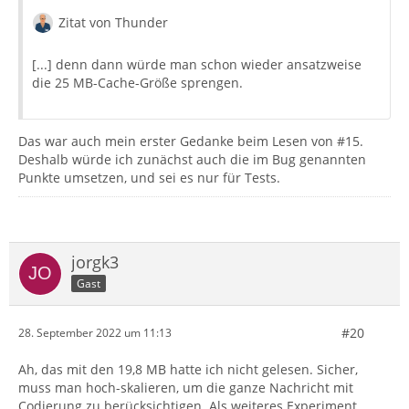
Zitat von Thunder
[...] denn dann würde man schon wieder ansatzweise
die 25 MB-Cache-Größe sprengen.
Das war auch mein erster Gedanke beim Lesen von #15.
Deshalb würde ich zunächst auch die im Bug genannten
Punkte umsetzen, und sei es nur für Tests.
jorgk3
Gast
#20
28. September 2022 um 11:13
Ah, das mit den 19,8 MB hatte ich nicht gelesen. Sicher,
muss man hoch-skalieren, um die ganze Nachricht mit
Codierung zu berücksichtigen. Als weiteres Experiment