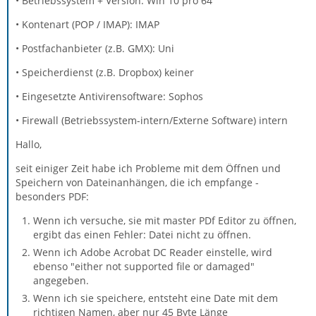
• Betriebssystem + Version: Win 10 pro 64
• Kontenart (POP / IMAP): IMAP
• Postfachanbieter (z.B. GMX): Uni
• Speicherdienst (z.B. Dropbox) keiner
• Eingesetzte Antivirensoftware: Sophos
• Firewall (Betriebssystem-intern/Externe Software) intern
Hallo,
seit einiger Zeit habe ich Probleme mit dem Öffnen und
Speichern von Dateinanhängen, die ich empfange -
besonders PDF:
Wenn ich versuche, sie mit master PDf Editor zu öffnen,
ergibt das einen Fehler: Datei nicht zu öffnen.
Wenn ich Adobe Acrobat DC Reader einstelle, wird
ebenso "either not supported file or damaged"
angegeben.
Wenn ich sie speichere, entsteht eine Date mit dem
richtigen Namen, aber nur 45 Byte Länge