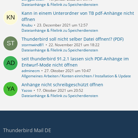
Dateianhänge & Filelink zu Speicherdiensten
Kann in einem Unterordner von TB pdf-Anhänge nicht
öffnen
Knubu
23. Dezember 2021 um 12:57
Dateianhänge & Filelink zu Speicherdiensten
Thunderbird soll nicht selber Datei öffnen!? (PDF)
stormwind81
22. November 2021 um 18:22
Dateianhänge & Filelink zu Speicherdiensten
seit thunderbird 91.2.1 lassen sich PDF-Anhänge im
Entwurf-Mode nicht öffnen
adminecm
27. Oktober 2021 um 10:47
Allgemeines Arbeiten / Konten einrichten / Installation & Update
Anhänge nicht schreibgeschützt öffnen
Yazoo
17. Oktober 2021 um 20:52
Dateianhänge & Filelink zu Speicherdiensten
Thunderbird Mail DE