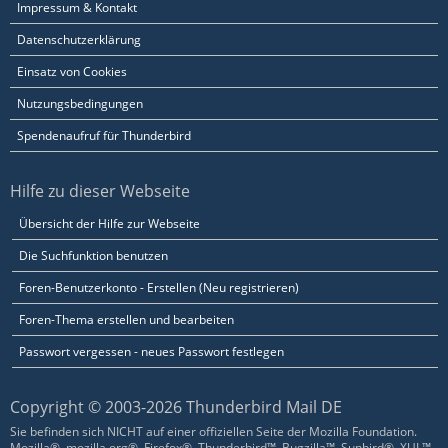
Impressum & Kontakt
Datenschutzerklärung
Einsatz von Cookies
Nutzungsbedingungen
Spendenaufruf für Thunderbird
Hilfe zu dieser Webseite
Übersicht der Hilfe zur Webseite
Die Suchfunktion benutzen
Foren-Benutzerkonto - Erstellen (Neu registrieren)
Foren-Thema erstellen und bearbeiten
Passwort vergessen - neues Passwort festlegen
Copyright © 2003-2026 Thunderbird Mail DE
Sie befinden sich NICHT auf einer offiziellen Seite der Mozilla Foundation.
Mozilla®, mozilla.org®, Firefox®, Thunderbird™, Bugzilla™, Sunbird®, XUL™