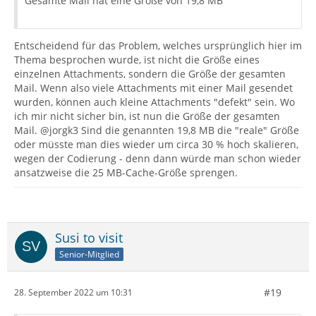
Gesamte Mail hat eine Größe von 19,8 MB
Entscheidend für das Problem, welches ursprünglich hier im
Thema besprochen wurde, ist nicht die Größe eines
einzelnen Attachments, sondern die Größe der gesamten
Mail. Wenn also viele Attachments mit einer Mail gesendet
wurden, können auch kleine Attachments "defekt" sein. Wo
ich mir nicht sicher bin, ist nun die Größe der gesamten
Mail. @jorgk3 Sind die genannten 19,8 MB die "reale" Größe
oder müsste man dies wieder um circa 30 % hoch skalieren,
wegen der Codierung - denn dann würde man schon wieder
ansatzweise die 25 MB-Cache-Größe sprengen.
Susi to visit
Senior-Mitglied
#19
28. September 2022 um 10:31