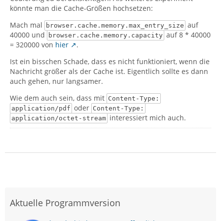
könnte man die Cache-Größen hochsetzen:
Mach mal
auf
browser.cache.memory.max_entry_size
40000 und
auf 8 * 40000
browser.cache.memory.capacity
= 320000 von
hier
.
Ist ein bisschen Schade, dass es nicht funktioniert, wenn die
Nachricht größer als der Cache ist. Eigentlich sollte es dann
auch gehen, nur langsamer.
Wie dem auch sein, dass mit
Content-Type:
oder
application/pdf
Content-Type:
interessiert mich auch.
application/octet-stream
Aktuelle Programmversion