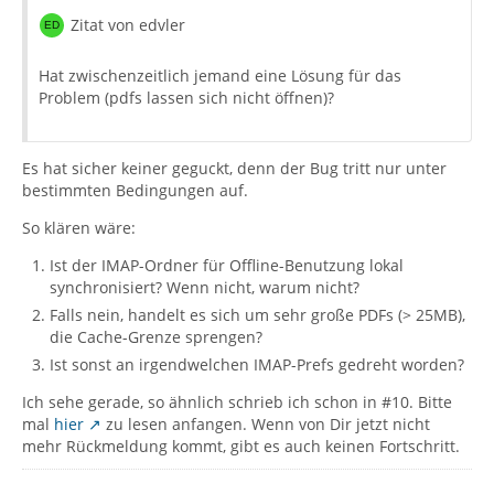
Zitat von edvler
Hat zwischenzeitlich jemand eine Lösung für das
Problem (pdfs lassen sich nicht öffnen)?
Es hat sicher keiner geguckt, denn der Bug tritt nur unter
bestimmten Bedingungen auf.
So klären wäre:
Ist der IMAP-Ordner für Offline-Benutzung lokal
synchronisiert? Wenn nicht, warum nicht?
Falls nein, handelt es sich um sehr große PDFs (> 25MB),
die Cache-Grenze sprengen?
Ist sonst an irgendwelchen IMAP-Prefs gedreht worden?
Ich sehe gerade, so ähnlich schrieb ich schon in #10. Bitte
mal
hier
zu lesen anfangen. Wenn von Dir jetzt nicht
mehr Rückmeldung kommt, gibt es auch keinen Fortschritt.