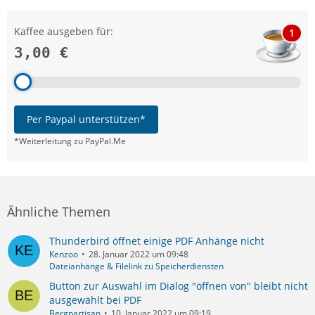
Kaffee ausgeben für:
1
3,00 €
Per Paypal unterstützen*
*Weiterleitung zu PayPal.Me
Ähnliche Themen
Thunderbird öffnet einige PDF Anhänge nicht
Kenzoo
28. Januar 2022 um 09:48
Dateianhänge & Filelink zu Speicherdiensten
Button zur Auswahl im Dialog "öffnen von" bleibt nicht
ausgewählt bei PDF
Bergpartisan
10. Januar 2022 um 09:19