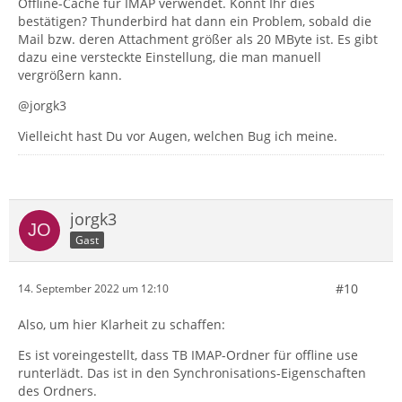
Offline-Cache für IMAP verwendet. Könnt Ihr dies
bestätigen? Thunderbird hat dann ein Problem, sobald die
Mail bzw. deren Attachment größer als 20 MByte ist. Es gibt
dazu eine versteckte Einstellung, die man manuell
vergrößern kann.
@jorgk3
Vielleicht hast Du vor Augen, welchen Bug ich meine.
jorgk3
Gast
#10
14. September 2022 um 12:10
Also, um hier Klarheit zu schaffen:
Es ist voreingestellt, dass TB IMAP-Ordner für offline use
runterlädt. Das ist in den Synchronisations-Eigenschaften
des Ordners.