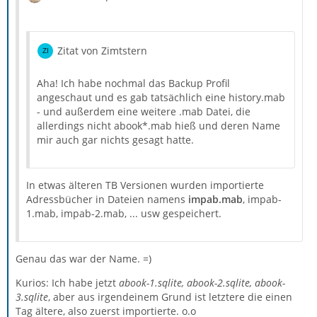
Zitat von Zimtstern
Aha! Ich habe nochmal das Backup Profil
angeschaut und es gab tatsächlich eine history.mab
- und außerdem eine weitere .mab Datei, die
allerdings nicht abook*.mab hieß und deren Name
mir auch gar nichts gesagt hatte.
In etwas älteren TB Versionen wurden importierte
Adressbücher in Dateien namens
impab.mab
, impab-
1.mab, impab-2.mab, ... usw gespeichert.
Genau das war der Name. =)
Kurios: Ich habe jetzt
abook-1.sqlite, abook-2.sqlite, abook-
3.sqlite
, aber aus irgendeinem Grund ist letztere die einen
Tag ältere, also zuerst importierte. o.o