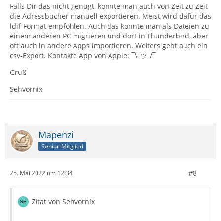
Falls Dir das nicht genügt, könnte man auch von Zeit zu Zeit
die Adressbücher manuell exportieren. Meist wird dafür das
ldif-Format empfohlen. Auch das könnte man als Dateien zu
einem anderen PC migrieren und dort in Thunderbird, aber
oft auch in andere Apps importieren. Weiters geht auch ein
csv-Export. Kontakte App von Apple: ¯\_ツ_/¯
Gruß
Sehvornix
Mapenzi
Senior-Mitglied
#8
25. Mai 2022 um 12:34
Zitat von Sehvornix