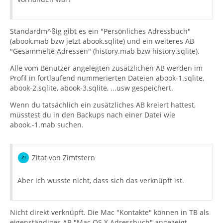
Standardm^ßig gibt es ein "Persönliches Adressbuch"
(abook.mab bzw jetzt abook.sqlite) und ein weiteres AB
"Gesammelte Adressen" (history.mab bzw history.sqlite).
Alle vom Benutzer angelegten zusätzlichen AB werden im
Profil in fortlaufend nummerierten Dateien abook-1.sqlite,
abook-2.sqlite, abook-3.sqlite, ...usw gespeichert.
Wenn du tatsächlich ein zusätzliches AB kreiert hattest,
müsstest du in den Backups nach einer Datei wie
abook.-1.mab suchen.
Zitat von Zimtstern
Aber ich wusste nicht, dass sich das verknüpft ist.
Nicht direkt verknüpft. Die Mac "Kontakte" können in TB als
eigenständiges AB "Mac OS X Adressbuch" angezeigt