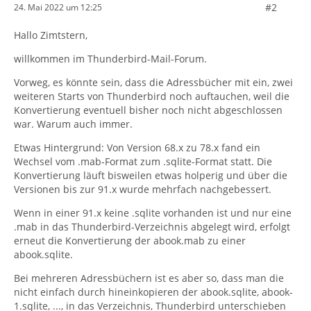
#2
24. Mai 2022 um 12:25
Hallo Zimtstern,
willkommen im Thunderbird-Mail-Forum.
Vorweg, es könnte sein, dass die Adressbücher mit ein, zwei
weiteren Starts von Thunderbird noch auftauchen, weil die
Konvertierung eventuell bisher noch nicht abgeschlossen
war. Warum auch immer.
Etwas Hintergrund: Von Version 68.x zu 78.x fand ein
Wechsel vom .mab-Format zum .sqlite-Format statt. Die
Konvertierung läuft bisweilen etwas holperig und über die
Versionen bis zur 91.x wurde mehrfach nachgebessert.
Wenn in einer 91.x keine .sqlite vorhanden ist und nur eine
.mab in das Thunderbird-Verzeichnis abgelegt wird, erfolgt
erneut die Konvertierung der abook.mab zu einer
abook.sqlite.
Bei mehreren Adressbüchern ist es aber so, dass man die
nicht einfach durch hineinkopieren der abook.sqlite, abook-
1.sqlite, ..., in das Verzeichnis, Thunderbird unterschieben