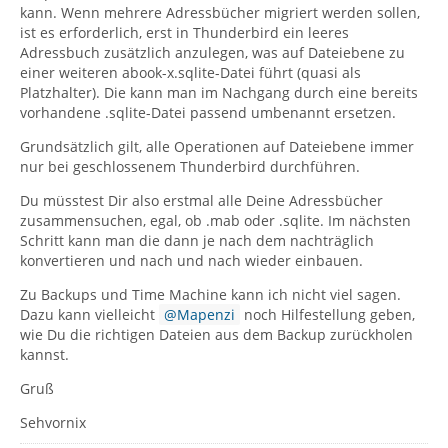
kann. Wenn mehrere Adressbücher migriert werden sollen,
ist es erforderlich, erst in Thunderbird ein leeres
Adressbuch zusätzlich anzulegen, was auf Dateiebene zu
einer weiteren abook-x.sqlite-Datei führt (quasi als
Platzhalter). Die kann man im Nachgang durch eine bereits
vorhandene .sqlite-Datei passend umbenannt ersetzen.
Grundsätzlich gilt, alle Operationen auf Dateiebene immer
nur bei geschlossenem Thunderbird durchführen.
Du müsstest Dir also erstmal alle Deine Adressbücher
zusammensuchen, egal, ob .mab oder .sqlite. Im nächsten
Schritt kann man die dann je nach dem nachträglich
konvertieren und nach und nach wieder einbauen.
Zu Backups und Time Machine kann ich nicht viel sagen.
Dazu kann vielleicht
Mapenzi
noch Hilfestellung geben,
wie Du die richtigen Dateien aus dem Backup zurückholen
kannst.
Gruß
Sehvornix