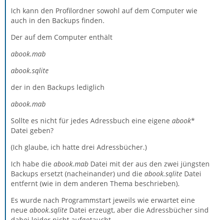
Ich kann den Profilordner sowohl auf dem Computer wie
auch in den Backups finden.
Der auf dem Computer enthält
abook.mab
abook.sqlite
der in den Backups lediglich
abook.mab
Sollte es nicht für jedes Adressbuch eine eigene
abook
*
Datei geben?
(Ich glaube, ich hatte drei Adressbücher.)
Ich habe die
abook.mab
Datei mit der aus den zwei jüngsten
Backups ersetzt (nacheinander) und die
abook.sqlite
Datei
entfernt (wie in dem anderen Thema beschrieben).
Es wurde nach Programmstart jeweils wie erwartet eine
neue
abook.sqlite
Datei erzeugt, aber die Adressbücher sind
dabei leider nicht aufgetaucht.