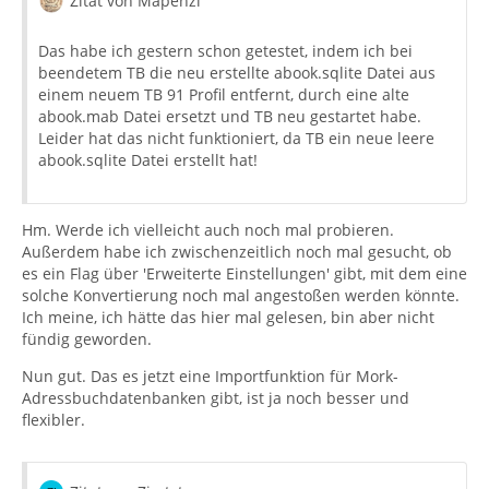
Zitat von Mapenzi
Das habe ich gestern schon getestet, indem ich bei
beendetem TB die neu erstellte abook.sqlite Datei aus
einem neuem TB 91 Profil entfernt, durch eine alte
abook.mab Datei ersetzt und TB neu gestartet habe.
Leider hat das nicht funktioniert, da TB ein neue leere
abook.sqlite Datei erstellt hat!
Hm. Werde ich vielleicht auch noch mal probieren.
Außerdem habe ich zwischenzeitlich noch mal gesucht, ob
es ein Flag über 'Erweiterte Einstellungen' gibt, mit dem eine
solche Konvertierung noch mal angestoßen werden könnte.
Ich meine, ich hätte das hier mal gelesen, bin aber nicht
fündig geworden.
Nun gut. Das es jetzt eine Importfunktion für Mork-
Adressbuchdatenbanken gibt, ist ja noch besser und
flexibler.