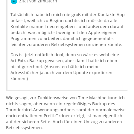
Zitat von Zimtstern
Tatsächlich habe ich mich nie groß mit der Kontakte App
befasst, weil ich zu Beginn dachte, ich müsste da alle
Kontakte manuell neu eingeben - und außerdem darauf
bedacht war, möglichst wenig mit den Apple-eigenen
Programmen zu arbeiten, damit ich gegebenenfalls
leichter zu anderen Betriebsystemen umziehen könnte.
Das ist jetzt natürlich doof, denn so wäre es wohl eine
Art Extra-Backup gewesen, aber damit hatte ich eben
nicht gerechnet. (Ansonsten hätte ich meine
Adressbücher ja auch vor dem Update exportieren
können.)
Wie gesagt, zur Funktionsweise von Time Machine kann ich
nichts sagen, aber wenn ein regelmäßiges Backup des
Thunderbird-Anwendungsordners samt der normalerweise
darin enthaltenen Profil-Ordner erfolgt, ist man eigentlich
auf der sicheren Seite. Auch für einen Umzug zu anderen
Betriebssystemen.