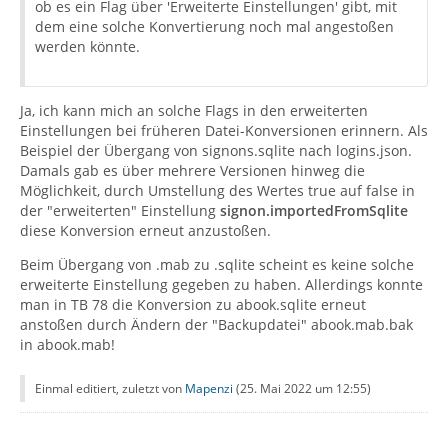
ob es ein Flag über 'Erweiterte Einstellungen' gibt, mit
dem eine solche Konvertierung noch mal angestoßen
werden könnte.
Ja, ich kann mich an solche Flags in den erweiterten
Einstellungen bei früheren Datei-Konversionen erinnern. Als
Beispiel der Übergang von signons.sqlite nach logins.json.
Damals gab es über mehrere Versionen hinweg die
Möglichkeit, durch Umstellung des Wertes true auf false in
der "erweiterten" Einstellung
signon.importedFromSqlite
diese Konversion erneut anzustoßen.
Beim Übergang von .mab zu .sqlite scheint es keine solche
erweiterte Einstellung gegeben zu haben. Allerdings konnte
man in TB 78 die Konversion zu abook.sqlite erneut
anstoßen durch Ändern der "Backupdatei" abook.mab.bak
in abook.mab!
Einmal editiert, zuletzt von
Mapenzi
(
25. Mai 2022 um 12:55
)