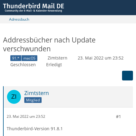
Adressbuch
Addressbücher nach Update
verschwunden
Zimtstern
23. Mai 2022 um 23:52
91.*
macOS
Geschlossen
Erledigt
Zimtstern
Mitglied
#1
23. Mai 2022 um 23:52
Thunderbird-Version 91.8.1