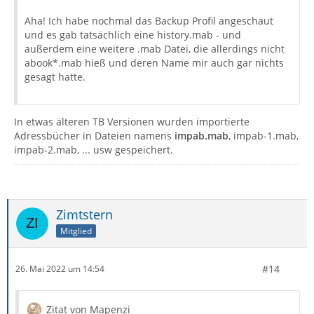
Aha! Ich habe nochmal das Backup Profil angeschaut
und es gab tatsächlich eine history.mab - und
außerdem eine weitere .mab Datei, die allerdings nicht
abook*.mab hieß und deren Name mir auch gar nichts
gesagt hatte.
In etwas älteren TB Versionen wurden importierte
Adressbücher in Dateien namens
impab.mab
, impab-1.mab,
impab-2.mab, ... usw gespeichert.
Zimtstern
Mitglied
#14
26. Mai 2022 um 14:54
Zitat von Mapenzi