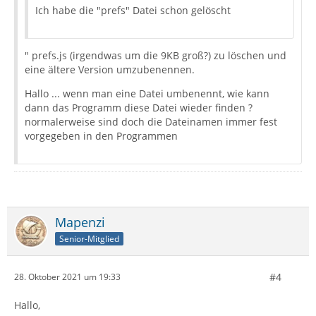
Ich habe die "prefs" Datei schon gelöscht
" prefs.js (irgendwas um die 9KB groß?) zu löschen und
eine ältere Version umzubenennen.
Hallo ... wenn man eine Datei umbenennt, wie kann
dann das Programm diese Datei wieder finden ?
normalerweise sind doch die Dateinamen immer fest
vorgegeben in den Programmen
Mapenzi
Senior-Mitglied
#4
28. Oktober 2021 um 19:33
Hallo,