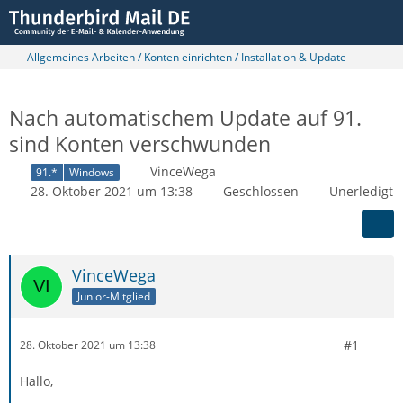
Allgemeines Arbeiten / Konten einrichten / Installation & Update
Nach automatischem Update auf 91.
sind Konten verschwunden
VinceWega
91.*
Windows
28. Oktober 2021 um 13:38
Geschlossen
Unerledigt
VinceWega
Junior-Mitglied
#1
28. Oktober 2021 um 13:38
Hallo,