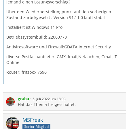
jemand einen Lösungsvorschlag?
Über den Wiederherstellungpunkt auf den vorherigen
Zustand zurückgesetzt . Version 91.11.0 läuft stabil
Installiert ist:Windows 11 Pro
Betriebssystembuild: 22000778
Antiviresoftware und Firewall:GDATA Internet Security
diverse Postfachanbieter: GMX. Imail,Netaachen, Gmail, T-
Online
Router: fritzbox 7590
graba
6. Juli 2022 um 18:03
Hat das Thema freigeschaltet.
MSFreak
Senior-Mitglied