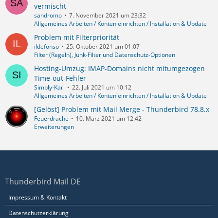
vermischt
sandromo
7. November 2021 um 23:32
Allgemeines Arbeiten / Konten einrichten / Installation & Update
Problem mit Filterpriorität
ildefonso
25. Oktober 2021 um 01:07
Filter (Regeln), Junk-Filter und Datenschutz-Optionen
Hosting-Umzug: IMAP-Domains nicht mitumgezogen
Time-out-Fehler
Simply-Karl
22. Juli 2021 um 10:12
Allgemeines Arbeiten / Konten einrichten / Installation & Update
[Gelöst] Problem mit Mail Merge - Thunderbird 78.8.x
Feuerdrache
10. März 2021 um 12:42
Erweiterungen
Thunderbird Mail DE
Impressum & Kontakt
Datenschutzerklärung