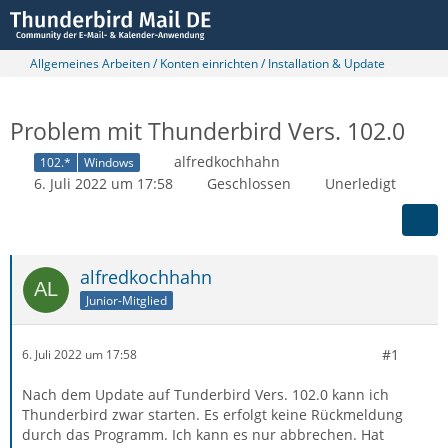
Allgemeines Arbeiten / Konten einrichten / Installation & Update
Problem mit Thunderbird Vers. 102.0
alfredkochhahn
102.*
Windows
6. Juli 2022 um 17:58
Geschlossen
Unerledigt
alfredkochhahn
Junior-Mitglied
#1
6. Juli 2022 um 17:58
Nach dem Update auf Tunderbird Vers. 102.0 kann ich
Thunderbird zwar starten. Es erfolgt keine Rückmeldung
durch das Programm. Ich kann es nur abbrechen. Hat