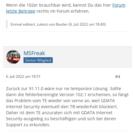
Wenn die 102er brauchbar wird, kannst Du das hier
Forum
letzte Beiträge
rechts im Forum erfahren.
Einmal editiert, zuletzt von Bastler (
6. Juli 2022 um 18:40
)
MSFreak
Senior-Mitglied
#4
6. Juli 2022 um 18:51
Zurück zur 91.11.0 wäre nur ne temporäre Lösung. Sollte
dann die fehlerbereinigte Version 102.1 erscheinen, so fängt
das Problem vom TE wieder von vorne an, weil GDATA
Internet Security eventuell den TB wiederholt blockiert.
Daher ist dem TE anzuraten sich mit GDATA Internet
Security ausgiebig zu beschäftigen und sich bei deren
Support zu erkunden.