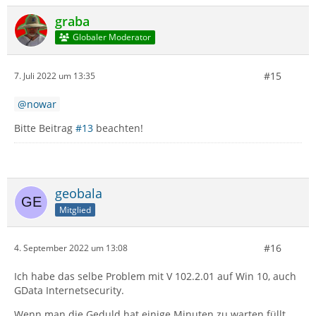
graba
Globaler Moderator
#15
7. Juli 2022 um 13:35
nowar
Bitte Beitrag
#13
beachten!
geobala
Mitglied
#16
4. September 2022 um 13:08
Ich habe das selbe Problem mit V 102.2.01 auf Win 10, auch
GData Internetsecurity.
Wenn man die Geduld hat einige Minuten zu warten füllt