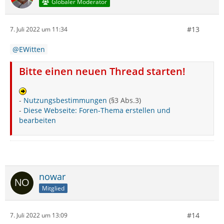
Globaler Moderator
#13
7. Juli 2022 um 11:34
EWitten
Bitte einen neuen Thread starten!
-
Nutzungsbestimmungen
(§3 Abs.3)
-
Diese Webseite: Foren-Thema erstellen und
bearbeiten
nowar
Mitglied
#14
7. Juli 2022 um 13:09