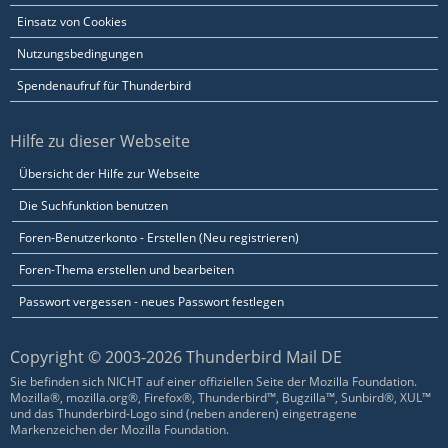
Einsatz von Cookies
Nutzungsbedingungen
Spendenaufruf für Thunderbird
Hilfe zu dieser Webseite
Übersicht der Hilfe zur Webseite
Die Suchfunktion benutzen
Foren-Benutzerkonto - Erstellen (Neu registrieren)
Foren-Thema erstellen und bearbeiten
Passwort vergessen - neues Passwort festlegen
Copyright © 2003-2026 Thunderbird Mail DE
Sie befinden sich NICHT auf einer offiziellen Seite der Mozilla Foundation.
Mozilla®, mozilla.org®, Firefox®, Thunderbird™, Bugzilla™, Sunbird®, XUL™
und das Thunderbird-Logo sind (neben anderen) eingetragene
Markenzeichen der Mozilla Foundation.