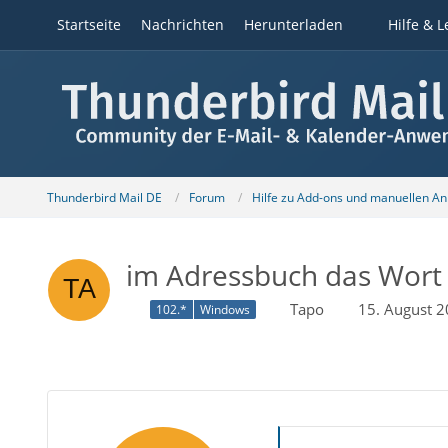
Startseite
Nachrichten
Herunterladen
Hilfe & L
Thunderbird Mail DE
Forum
Hilfe zu Add-ons und manuellen A
im Adressbuch das Wort 
Tapo
15. August 
102.*
Windows