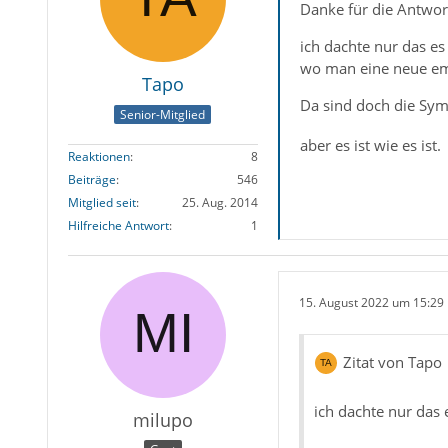
Danke für die Antwor
ich dachte nur das es
wo man eine neue ema
Tapo
Da sind doch die Sym
Senior-Mitglied
aber es ist wie es ist.
Reaktionen
8
Beiträge
546
Mitglied seit
25. Aug. 2014
Hilfreiche Antwort
1
15. August 2022 um 15:29
Zitat von Tapo
ich dachte nur das e
milupo