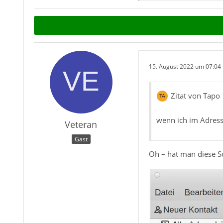
15. August 2022 um 07:04
Zitat von Tapo
wenn ich im Adress
Veteran
Gast
Oh – hat man diese Sc