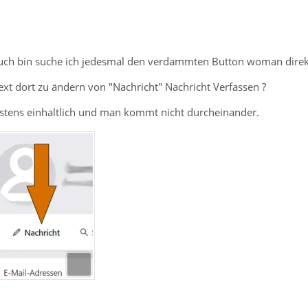
uch bin suche ich jedesmal den verdammten Button woman direkt
ext dort zu ändern von "Nachricht" Nachricht Verfassen ?
tens einhaltlich und man kommt nicht durcheinander.