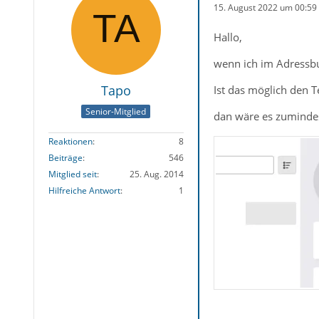
15. August 2022 um 00:59
Hallo,
wenn ich im Adressb
Tapo
Ist das möglich den T
Senior-Mitglied
dan wäre es zumindes
Reaktionen
8
Beiträge
546
Mitglied seit
25. Aug. 2014
Hilfreiche Antwort
1