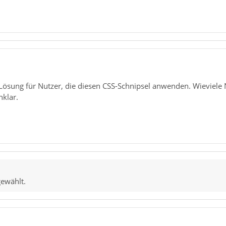
 Lösung für Nutzer, die diesen CSS-Schnipsel anwenden. Wieviele N
nklar.
gewählt.