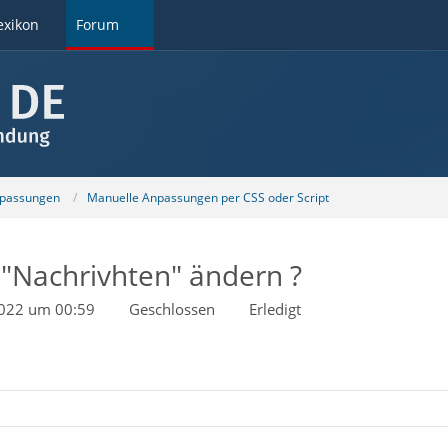
exikon
Forum
npassungen
Manuelle Anpassungen per CSS oder Script
"Nachrivhten" ändern ?
2022 um 00:59
Geschlossen
Erledigt