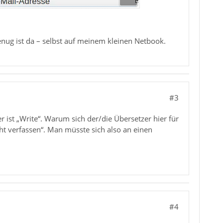
genug ist da – selbst auf meinem kleinen Netbook.
#3
r ist „Write“. Warum sich der/die Übersetzer hier für
cht verfassen“. Man müsste sich also an einen
#4