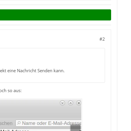
#2
kt eine Nachricht Senden kann.
och so aus: