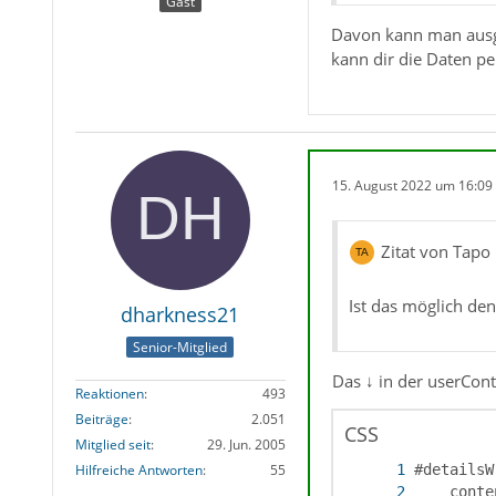
Gast
Davon kann man ausge
kann dir die Daten p
15. August 2022 um 16:09
Zitat von Tapo
Ist das möglich den
dharkness21
Senior-Mitglied
Das ↓ in der userConte
Reaktionen
493
Beiträge
2.051
CSS
Mitglied seit
29. Jun. 2005
Hilfreiche Antworten
55