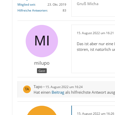
Gruß Micha
Mitglied seit
23. Okt. 2019
Hilfreiche Antworten
83
15. August 2022 um 16:21
Das ist aber nur eine
stören, ist natürlich u
milupo
Gast
Tapo
15. August 2022 um 16:24
Hat einen
Beitrag
als hilfreichste Antwort aus
15. August 2022 um 16:26