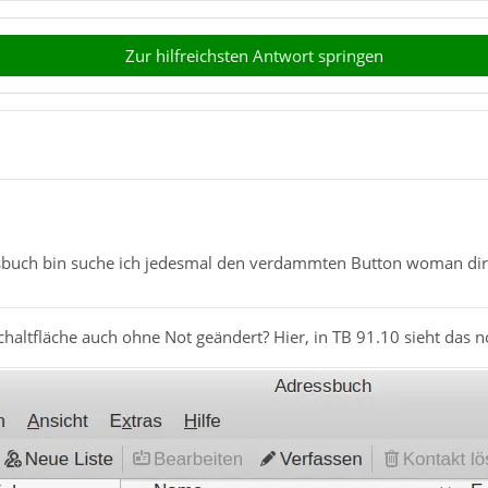
Zur hilfreichsten Antwort springen
buch bin suche ich jedesmal den verdammten Button woman dire
haltfläche auch ohne Not geändert? Hier, in TB 91.10 sieht das n