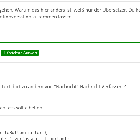
hen. Warum das hier anders ist, weiß nur der Übersetzer. Du ka
er Konversation zukommen lassen.
Hilfreichste Antwort
 Text dort zu ändern von "Nachricht" Nachricht Verfassen ?
nt.css sollte helfen.