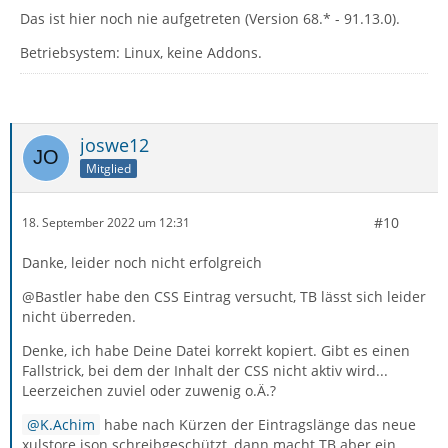
Das ist hier noch nie aufgetreten (Version 68.* - 91.13.0).
Betriebsystem: Linux, keine Addons.
joswe12
Mitglied
#10
18. September 2022 um 12:31
Danke, leider noch nicht erfolgreich
@Bastler habe den CSS Eintrag versucht, TB lässt sich leider
nicht überreden.
Denke, ich habe Deine Datei korrekt kopiert. Gibt es einen
Fallstrick, bei dem der Inhalt der CSS nicht aktiv wird...
Leerzeichen zuviel oder zuwenig o.Ä.?
K.Achim
habe nach Kürzen der Eintragslänge das neue
xulstore.json schreibgeschützt, dann macht TB aber ein