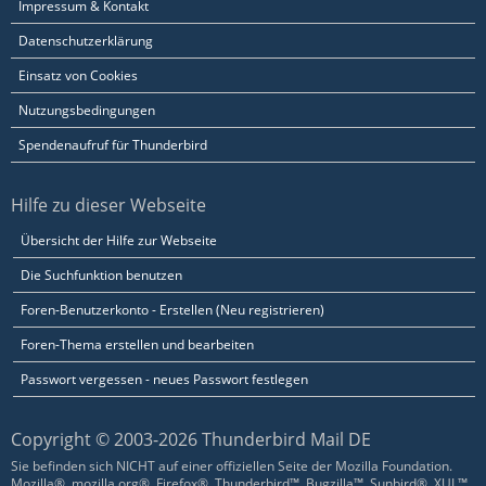
Impressum & Kontakt
Datenschutzerklärung
Einsatz von Cookies
Nutzungsbedingungen
Spendenaufruf für Thunderbird
Hilfe zu dieser Webseite
Übersicht der Hilfe zur Webseite
Die Suchfunktion benutzen
Foren-Benutzerkonto - Erstellen (Neu registrieren)
Foren-Thema erstellen und bearbeiten
Passwort vergessen - neues Passwort festlegen
Copyright © 2003-2026 Thunderbird Mail DE
Sie befinden sich NICHT auf einer offiziellen Seite der Mozilla Foundation.
Mozilla®, mozilla.org®, Firefox®, Thunderbird™, Bugzilla™, Sunbird®, XUL™