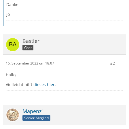
Danke
jo
Bastler
Gast
#2
16. September 2022 um 18:07
Hallo,
Vielleicht hilft
dieses hier
.
Mapenzi
Senior-Mitglied