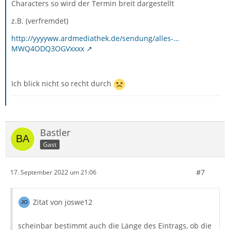
Characters so wird der Termin breit dargestellt
z.B. (verfremdet)
http://yyyyww.ardmediathek.de/sendung/alles-…
MWQ4ODQ3OGVxxxx
Ich blick nicht so recht durch
Bastler
Gast
#7
17. September 2022 um 21:06
Zitat von joswe12
scheinbar bestimmt auch die Länge des Eintrags, ob die