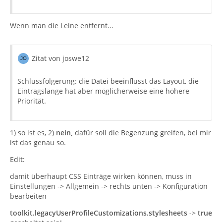
Wenn man die Leine entfernt...
Zitat von joswe12
Schlussfolgerung: die Datei beeinflusst das Layout, die
Eintragslänge hat aber möglicherweise eine höhere
Priorität.
1) so ist es, 2)
nein,
dafür soll die Begenzung greifen, bei mir
ist das genau so.
Edit:
damit überhaupt CSS Einträge wirken können, muss in
Einstellungen -> Allgemein -> rechts unten -> Konfiguration
bearbeiten
toolkit.legacyUserProfileCustomizations.stylesheets
->
true