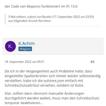
der Code von Mapenzi funktioniert im 91.13.0
3 Mal editiert, zuletzt von Bastler (
17. September 2022 um 23:55
)
aus folgendem Grund: Korrektur
K.Achim
Mitglied
#8
18. September 2022 um 09:51
Da ich in der Vergangenheit auch Probleme hatte, dass
eingestellte Spaltenbreiten sich immer wieder selbstständig
verstellten, habe ich die xulstore.json einfach mit
Schreibschutzattribut versehen, seitdem ist Ruhe.
Klar, sollten dann dennoch manuelle Änderungen
durchgeführt werden wollen, muss man den Schreibschutz
temporär deaktivieren...