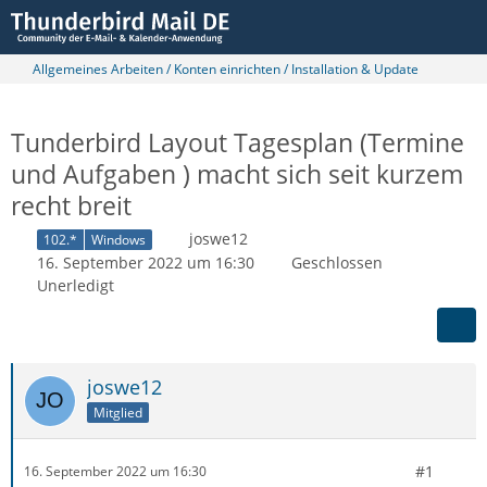
Allgemeines Arbeiten / Konten einrichten / Installation & Update
Tunderbird Layout Tagesplan (Termine
und Aufgaben ) macht sich seit kurzem
recht breit
joswe12
102.*
Windows
16. September 2022 um 16:30
Geschlossen
Unerledigt
joswe12
Mitglied
#1
16. September 2022 um 16:30