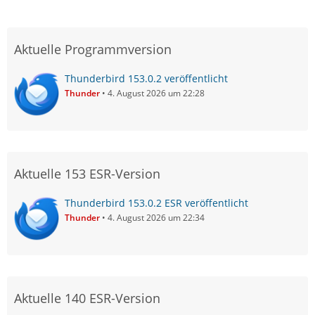
Aktuelle Programmversion
Thunderbird 153.0.2 veröffentlicht
Thunder
4. August 2026 um 22:28
Aktuelle 153 ESR-Version
Thunderbird 153.0.2 ESR veröffentlicht
Thunder
4. August 2026 um 22:34
Aktuelle 140 ESR-Version