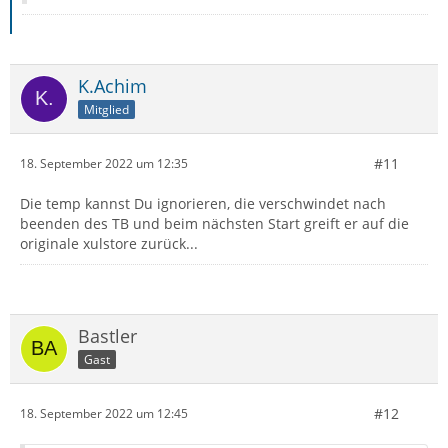
K.Achim
Mitglied
#11
18. September 2022 um 12:35
Die temp kannst Du ignorieren, die verschwindet nach
beenden des TB und beim nächsten Start greift er auf die
originale xulstore zurück...
Bastler
Gast
#12
18. September 2022 um 12:45