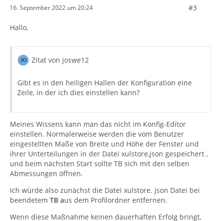
#3
16. September 2022 um 20:24
Hallo,
Zitat von joswe12
Gibt es in den heiligen Hallen der Konfiguration eine
Zeile, in der ich dies einstellen kann?
Meines Wissens kann man das nicht im Konfig-Editor
einstellen. Normalerweise werden die vom Benutzer
eingestellten Maße von Breite und Höhe der Fenster und
ihrer Unterteilungen in der Datei xulstore,json gespeichert ,
und beim nächsten Start sollte TB sich mit den selben
Abmessungen öffnen.
Ich würde also zunächst die Datei xulstore. json Datei bei
beendetem
TB a
us dem Profilordner entfernen.
Wenn diese Maßnahme keinen dauerhaften Erfolg bringt,