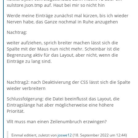
xulstore.json.tmp auf. Haut bei mir so nicht hin
Werde meine Einträge zunächst mal kürzen, bis ich wieder
Nerven habe, das Ganze nochmal in Ruhe anzugehen
Nachtrag:
weiter aufziehen, sprich breiter machen lässt sich die
Spalte mit der Maus nun nicht mehr. Scheinbar ist die
Begrenzung aktiv für das Layout, aber nicht, wenn die
Einträge zu lang sind.
Nachtrag2: nach Deaktivierung der CSS lässt sich die Spalte
wieder verbreitern
Schlussfolgerung: die Datei beeinflusst das Layout, die
Eintragslänge hat aber möglicherweise eine höhere
Priorität.
Vllt muss man einen Zeilenumbruch erzwingen?
Einmal editiert, zuletzt von
joswe12
(
18. September 2022 um 12:44
)