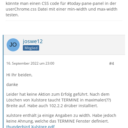
könnte man einen CSS code für #today-pane-panel in der
userChrome.css Datei mit einer min-width und max-width
testen.
joswe12
Mitglied
#4
16. September 2022 um 23:00
Hi Ihr beiden,
danke
Leider hat keine Aktion zum Erfolg geführt. Nach dem
Löschen von Xulstore taucht TERMINE in maximaler(??)
Breite auf. Habe auch 102.2.2 drüber installiert.
xulstore enthält ja einige Angaben zu width. Habe jedoch
keine Ahnung, welche das TERMINE Fenster definiert.
thunderbird Xulstore.pdf