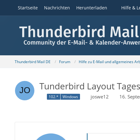
Startseite
Nachrichten
Herunterladen
Hilfe & L
Thunderbird Mail DE
Forum
Hilfe zu E-Mail und allgemeines Ar
Tunderbird Layout Tagesp
joswe12
16. Sept
102.*
Windows