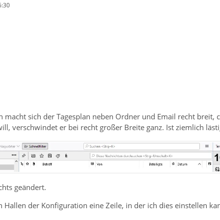
6:30
n macht sich der Tagesplan neben Ordner und Email recht breit, c
, verschwindet er bei recht großer Breite ganz. Ist ziemlich läs
chts geändert.
n Hallen der Konfiguration eine Zeile, in der ich dies einstellen ka