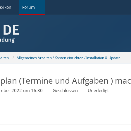
exikon
Forum
beiten
Allgemeines Arbeiten / Konten einrichten / Installation & Update
lan (Termine und Aufgaben ) macht
ember 2022 um 16:30
Geschlossen
Unerledigt