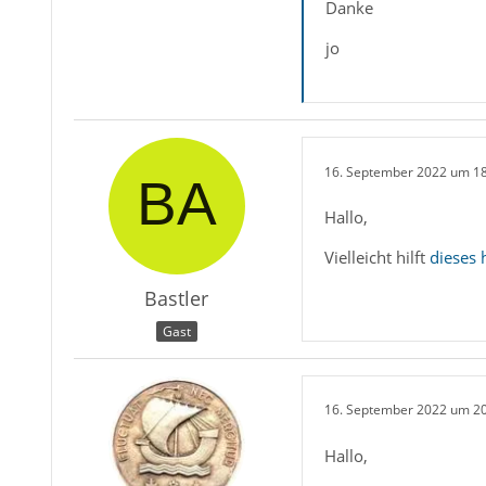
Danke
jo
16. September 2022 um 1
Hallo,
Vielleicht hilft
dieses 
Bastler
Gast
16. September 2022 um 2
Hallo,