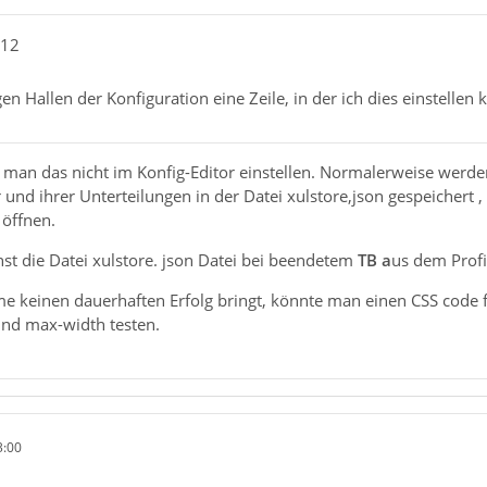
e12
gen Hallen der Konfiguration eine Zeile, in der ich dies einstellen 
man das nicht im Konfig-Editor einstellen. Normalerweise werde
und ihrer Unterteilungen in der Datei xulstore,json gespeichert ,
öffnen.
st die Datei xulstore. json Datei bei beendetem
TB a
us dem Profi
keinen dauerhaften Erfolg bringt, könnte man einen CSS code f
und max-width testen.
3:00