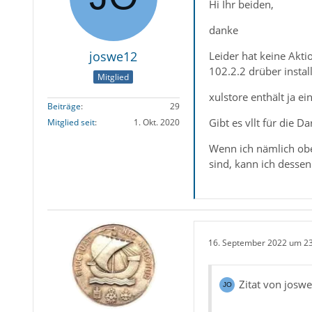
Hi Ihr beiden,
danke
joswe12
Leider hat keine Akt
102.2.2 drüber install
Mitglied
xulstore enthält ja 
Beiträge
29
Gibt es vllt für die 
Mitglied seit
1. Okt. 2020
Wenn ich nämlich o
sind, kann ich desse
16. September 2022 um 2
Zitat von josw