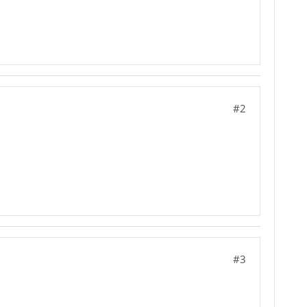
#2
#3