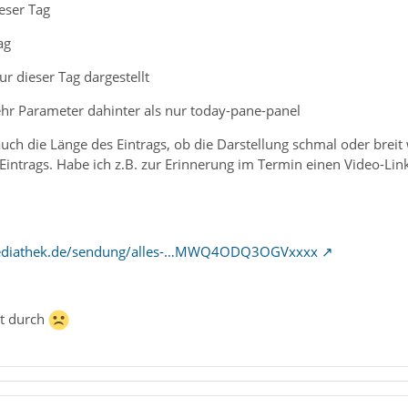
eser Tag
ag
ur dieser Tag dargestellt
hr Parameter dahinter als nur today-pane-panel
ch die Länge des Eintrags, ob die Darstellung schmal oder breit 
Eintrags. Habe ich z.B. zur Erinnerung im Termin einen Video-Link
mediathek.de/sendung/alles-…MWQ4ODQ3OGVxxxx
ht durch