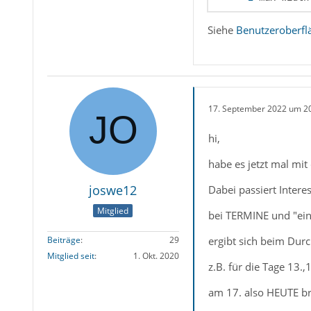
Siehe
Benutzeroberfl
17. September 2022 um 2
hi,
habe es jetzt mal mit
joswe12
Dabei passiert Intere
Mitglied
bei TERMINE und "ein
ergibt sich beim Durc
Beiträge
29
Mitglied seit
1. Okt. 2020
z.B. für die Tage 13.,
am 17. also HEUTE bre