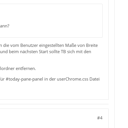
kann?
n die vom Benutzer eingestellten Maße von Breite
 und beim nächsten Start sollte TB sich mit den
lordner entfernen.
ür #today-pane-panel in der userChrome.css Datei
#4