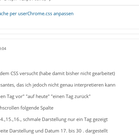
äche per userChrome.css anpassen
0:04
 dem CSS versucht (habe damit bisher nicht gearbeitet)
ssantes, das ich jedoch nicht genau interpretieren kann
en Tag vor" "auf heute" "einen Tag zurück"
hscrollen folgende Spalte
14.,15.,16., schmale Darstellung nur ein Tag gezeigt
ite Darstellung und Datum 17. bis 30 . dargestellt