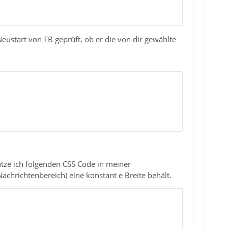
eustart von TB geprüft, ob er die von dir gewählte
nutze ich folgenden CSS Code in meiner
chrichtenbereich) eine konstant e Breite behält.