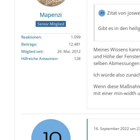
Zitat von josw
Mapenzi
Senior-Mitglied
Gibt es in den heili
Reaktionen
1.099
Beiträge
12.481
Meines Wissens kann 
Mitglied seit
26. Mai. 2012
und Höhe der Fenster 
Hilfreiche Antworten
128
selben Abmessungen 
Ich würde also zunäch
Wenn diese Maßnahme 
mit einer min-width 
16. September 2022 um 2