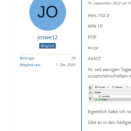
16. September 2022 um 1
Vers.102.0
WIN 10
joswe12
POP
Mitglied
Arcor
AVAST
Beiträge
29
Mitglied seit
1. Okt. 2020
Hi, seit wenigen Tage
zusammenschieben will
Eigentlich habe ich ni
Gibt es in den heilige