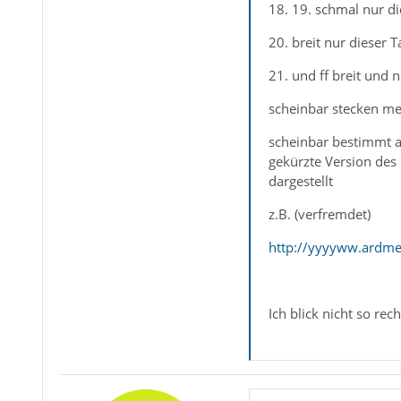
18. 19. schmal nur di
20. breit nur dieser T
21. und ff breit und n
scheinbar stecken me
scheinbar bestimmt au
gekürzte Version des 
dargestellt
z.B. (verfremdet)
http://yyyyww.ard
Ich blick nicht so rec