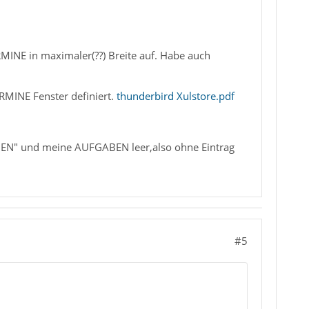
MINE in maximaler(??) Breite auf. Habe auch
RMINE Fenster definiert.
thunderbird Xulstore.pdf
N" und meine AUFGABEN leer,also ohne Eintrag
#5