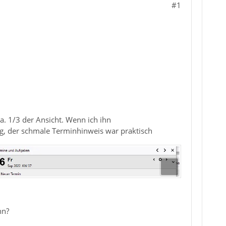
#1
a. 1/3 der Ansicht. Wenn ich ihn
tig, der schmale Terminhinweis war praktisch
nn?