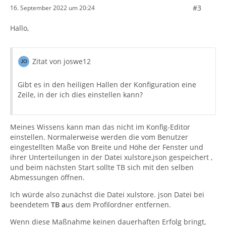
#3
16. September 2022 um 20:24
Hallo,
Zitat von joswe12
Gibt es in den heiligen Hallen der Konfiguration eine
Zeile, in der ich dies einstellen kann?
Meines Wissens kann man das nicht im Konfig-Editor
einstellen. Normalerweise werden die vom Benutzer
eingestellten Maße von Breite und Höhe der Fenster und
ihrer Unterteilungen in der Datei xulstore,json gespeichert ,
und beim nächsten Start sollte TB sich mit den selben
Abmessungen öffnen.
Ich würde also zunächst die Datei xulstore. json Datei bei
beendetem
TB a
us dem Profilordner entfernen.
Wenn diese Maßnahme keinen dauerhaften Erfolg bringt,