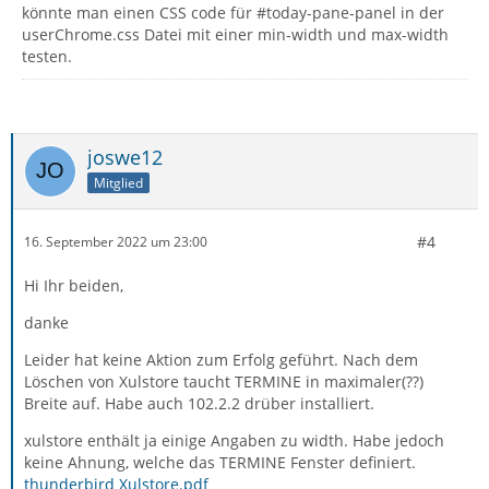
könnte man einen CSS code für #today-pane-panel in der
userChrome.css Datei mit einer min-width und max-width
testen.
joswe12
Mitglied
#4
16. September 2022 um 23:00
Hi Ihr beiden,
danke
Leider hat keine Aktion zum Erfolg geführt. Nach dem
Löschen von Xulstore taucht TERMINE in maximaler(??)
Breite auf. Habe auch 102.2.2 drüber installiert.
xulstore enthält ja einige Angaben zu width. Habe jedoch
keine Ahnung, welche das TERMINE Fenster definiert.
thunderbird Xulstore.pdf