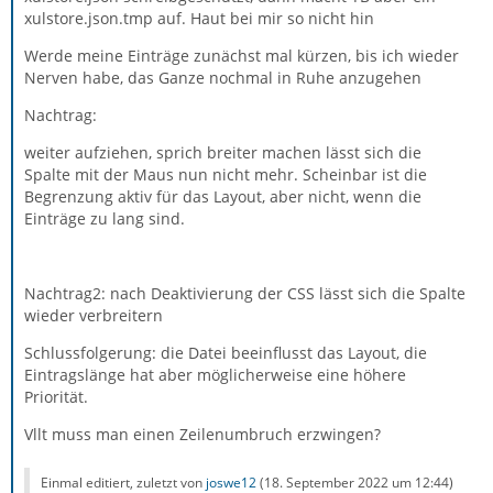
xulstore.json.tmp auf. Haut bei mir so nicht hin
Werde meine Einträge zunächst mal kürzen, bis ich wieder
Nerven habe, das Ganze nochmal in Ruhe anzugehen
Nachtrag:
weiter aufziehen, sprich breiter machen lässt sich die
Spalte mit der Maus nun nicht mehr. Scheinbar ist die
Begrenzung aktiv für das Layout, aber nicht, wenn die
Einträge zu lang sind.
Nachtrag2: nach Deaktivierung der CSS lässt sich die Spalte
wieder verbreitern
Schlussfolgerung: die Datei beeinflusst das Layout, die
Eintragslänge hat aber möglicherweise eine höhere
Priorität.
Vllt muss man einen Zeilenumbruch erzwingen?
Einmal editiert, zuletzt von
joswe12
(
18. September 2022 um 12:44
)