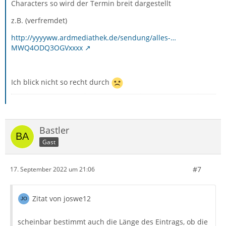
Characters so wird der Termin breit dargestellt
z.B. (verfremdet)
http://yyyyww.ardmediathek.de/sendung/alles-…
MWQ4ODQ3OGVxxxx
Ich blick nicht so recht durch
Bastler
Gast
#7
17. September 2022 um 21:06
Zitat von joswe12
scheinbar bestimmt auch die Länge des Eintrags, ob die