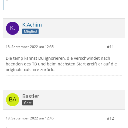
K.Achim
Mitglied
#11
18. September 2022 um 12:35
Die temp kannst Du ignorieren, die verschwindet nach
beenden des TB und beim nächsten Start greift er auf die
originale xulstore zurück...
Bastler
Gast
#12
18. September 2022 um 12:45