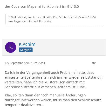
der Code von Mapenzi funktioniert im 91.13.0
3 Mal editiert, zuletzt von Bastler (
17. September 2022 um 23:55
)
aus folgendem Grund: Korrektur
K.Achim
Mitglied
#8
18. September 2022 um 09:51
Da ich in der Vergangenheit auch Probleme hatte, dass
eingestellte Spaltenbreiten sich immer wieder selbstständig
verstellten, habe ich die xulstore.json einfach mit
Schreibschutzattribut versehen, seitdem ist Ruhe.
Klar, sollten dann dennoch manuelle Änderungen
durchgeführt werden wollen, muss man den Schreibschutz
temporär deaktivieren...