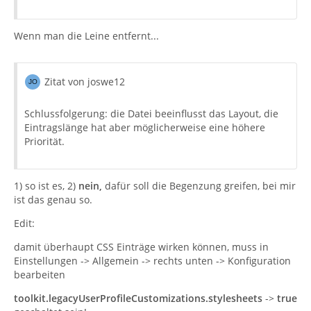
Wenn man die Leine entfernt...
Zitat von joswe12
Schlussfolgerung: die Datei beeinflusst das Layout, die
Eintragslänge hat aber möglicherweise eine höhere
Priorität.
1) so ist es, 2)
nein,
dafür soll die Begenzung greifen, bei mir
ist das genau so.
Edit:
damit überhaupt CSS Einträge wirken können, muss in
Einstellungen -> Allgemein -> rechts unten -> Konfiguration
bearbeiten
toolkit.legacyUserProfileCustomizations.stylesheets
->
true