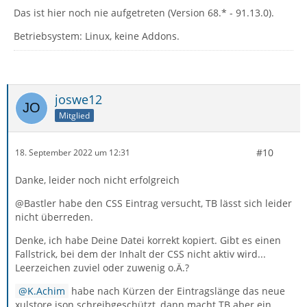
Das ist hier noch nie aufgetreten (Version 68.* - 91.13.0).
Betriebsystem: Linux, keine Addons.
joswe12
Mitglied
#10
18. September 2022 um 12:31
Danke, leider noch nicht erfolgreich
@Bastler habe den CSS Eintrag versucht, TB lässt sich leider
nicht überreden.
Denke, ich habe Deine Datei korrekt kopiert. Gibt es einen
Fallstrick, bei dem der Inhalt der CSS nicht aktiv wird...
Leerzeichen zuviel oder zuwenig o.Ä.?
K.Achim
habe nach Kürzen der Eintragslänge das neue
xulstore.json schreibgeschützt, dann macht TB aber ein