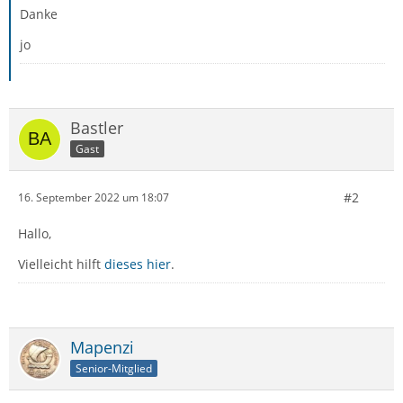
Danke
jo
Bastler
Gast
#2
16. September 2022 um 18:07
Hallo,
Vielleicht hilft
dieses hier
.
Mapenzi
Senior-Mitglied