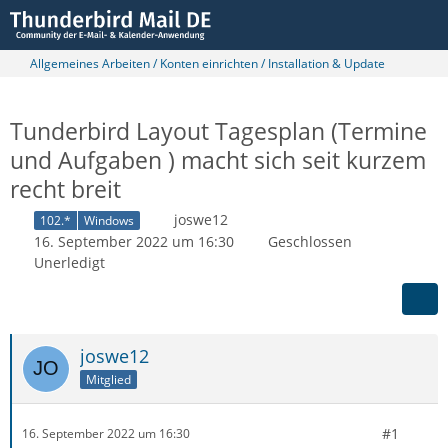
Allgemeines Arbeiten / Konten einrichten / Installation & Update
Tunderbird Layout Tagesplan (Termine
und Aufgaben ) macht sich seit kurzem
recht breit
joswe12
102.*
Windows
16. September 2022 um 16:30
Geschlossen
Unerledigt
joswe12
Mitglied
#1
16. September 2022 um 16:30