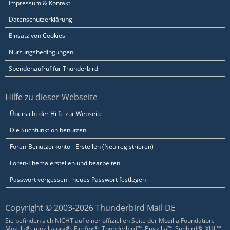
Impressum & Kontakt
Datenschutzerklärung
Einsatz von Cookies
Nutzungsbedingungen
Spendenaufruf für Thunderbird
Hilfe zu dieser Webseite
Übersicht der Hilfe zur Webseite
Die Suchfunktion benutzen
Foren-Benutzerkonto - Erstellen (Neu registrieren)
Foren-Thema erstellen und bearbeiten
Passwort vergessen - neues Passwort festlegen
Copyright © 2003-2026 Thunderbird Mail DE
Sie befinden sich NICHT auf einer offiziellen Seite der Mozilla Foundation.
Mozilla®, mozilla.org®, Firefox®, Thunderbird™, Bugzilla™, Sunbird®, XUL™