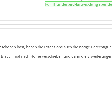
Für Thunderbird-Entwicklung spend
eschoben hast, haben die Extensions auch die nötige Berechtigun
TB auch mal nach Home verschieben und dann die Erweiterungen i