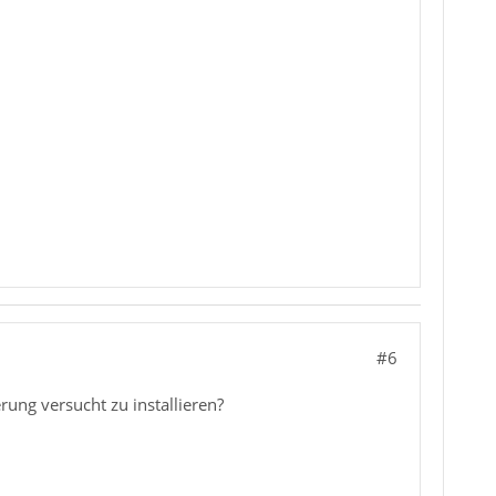
#6
erung versucht zu installieren?