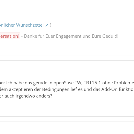
nlicher Wunschzettel
)
ersation!
- Danke für Euer Engagement und Eure Geduld!
 aber ich habe das gerade in openSuse TW, TB115.1 ohne Probleme 
dem akzeptieren der Bedingungen lief es und das Add-On funktionie
er auch irgendwo anders?