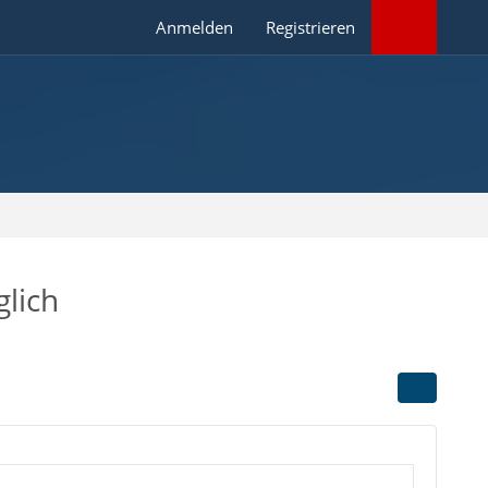
Anmelden
Registrieren
glich