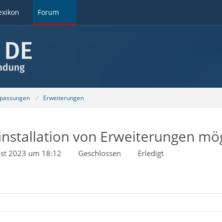
exikon
Forum
npassungen
Erweiterungen
installation von Erweiterungen mö
ust 2023 um 18:12
Geschlossen
Erledigt