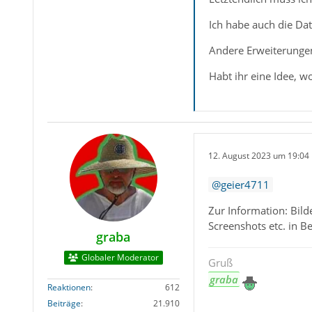
Ich habe auch die Dat
Andere Erweiterungen 
Habt ihr eine Idee, w
12. August 2023 um 19:04
geier4711
Zur Information: Bild
Screenshots etc. in Be
graba
Globaler Moderator
Gruß
graba
Reaktionen
612
Beiträge
21.910