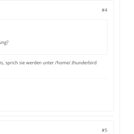
#4
ung?
is, sprich sie werden unter /home/.thunderbird
#5