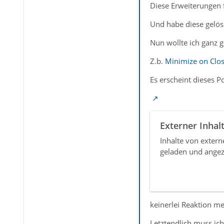
Diese Erweiterungen fu
Und habe diese gelös
Nun wollte ich ganz g
Z.b.
Minimize on Clo
Es erscheint dieses 
Externer Inhal
Inhalte von exter
geladen und angez
keinerlei Reaktion me
Letztendlich muss ic