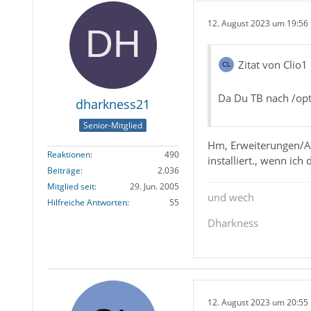
12. August 2023 um 19:56
Zitat von Clio1
Da Du TB nach /opt
dharkness21
Senior-Mitglied
Hm, Erweiterungen/Add
Reaktionen
490
installiert., wenn ich
Beiträge
2.036
Mitglied seit
29. Jun. 2005
und wech
Hilfreiche Antworten
55
Dharkness
12. August 2023 um 20:55