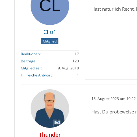
Hast natürlich Recht, 
Clio1
Mitglied
Reaktionen
17
Beiträge
120
Mitglied seit
9. Aug. 2018
Hilfreiche Antwort
1
13. August 2023 um 10:22
Hast Du probeweise mal
Thunder