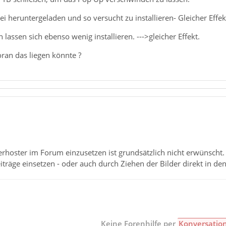
ei heruntergeladen und so versucht zu installieren- Gleicher Effek
lassen sich ebenso wenig installieren. --->gleicher Effekt.
oran das liegen könnte ?
erhoster im Forum einzusetzen ist grundsätzlich nicht erwünscht.
iträge einsetzen - oder auch durch Ziehen der Bilder direkt in den
Keine Forenhilfe per
Konversatio