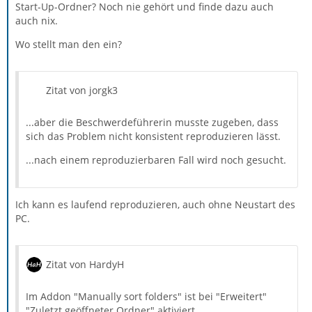
Start-Up-Ordner? Noch nie gehört und finde dazu auch
auch nix.
Wo stellt man den ein?
Zitat von jorgk3
...aber die Beschwerdeführerin musste zugeben, dass
sich das Problem nicht konsistent reproduzieren lässt.
...nach einem reproduzierbaren Fall wird noch gesucht.
Ich kann es laufend reproduzieren, auch ohne Neustart des
PC.
Zitat von HardyH
Im Addon "Manually sort folders" ist bei "Erweitert"
"Zuletzt geöffneter Ordner" aktiviert.