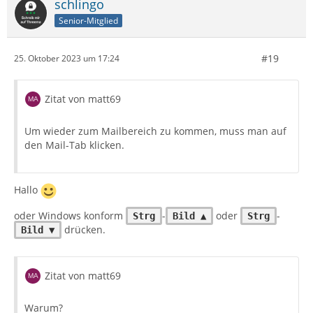
schlingo
Senior-Mitglied
#19
25. Oktober 2023 um 17:24
Zitat von matt69
Um wieder zum Mailbereich zu kommen, muss man auf
den Mail-Tab klicken.
Hallo
oder Windows konform
-
oder
-
Strg
Bild ▲
Strg
drücken.
Bild ▼
Zitat von matt69
Warum?