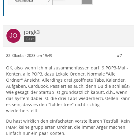
jorgk3
Gast
#7
22. Oktober 2023 um 19:49
OK, also, wenn ich mal zusammenfassen darf: 9 POP3-Mail-
Konten, alle POP3, dazu Lokale Ordner. Normale "Alle
Ordner" Ansicht. Allerdings drei geöffnete Tabs, Kalender,
Aufgaben, CardBook. Passiert es auch, denn Du die schließt?
Wie gesagt, der Startup ist grundsätzlich kaputt, d.h., wenn
das System dabei ist, die drei Tabs wiederherzustellen, kann
es sein, dass es den "folder tree" nicht richtig
wiederherstellt.
Du hast wirklich den einfachsten vorstellbaren Testfall: Kein
IMAP, keine gruppierten Ordner, die immer Ärger machen.
Einfach nur ein paar Konten.