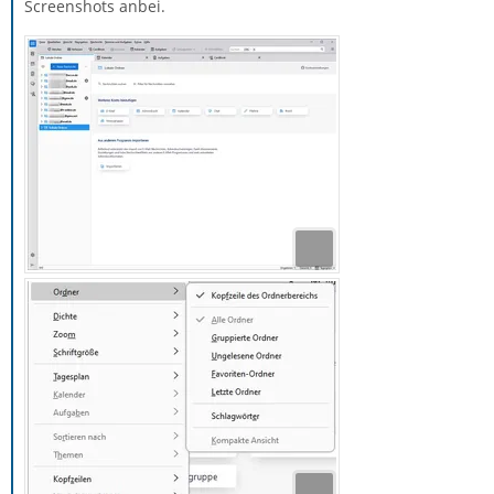
Screenshots anbei.