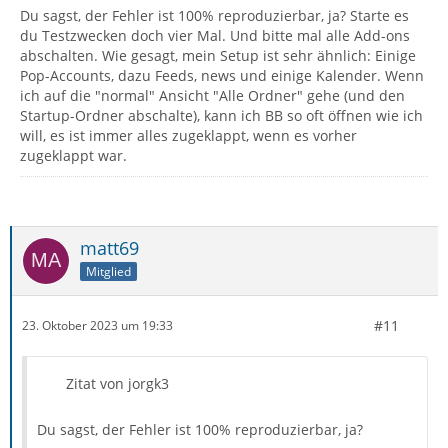
Du sagst, der Fehler ist 100% reproduzierbar, ja? Starte es
du Testzwecken doch vier Mal. Und bitte mal alle Add-ons
abschalten. Wie gesagt, mein Setup ist sehr ähnlich: Einige
Pop-Accounts, dazu Feeds, news und einige Kalender. Wenn
ich auf die "normal" Ansicht "Alle Ordner" gehe (und den
Startup-Ordner abschalte), kann ich BB so oft öffnen wie ich
will, es ist immer alles zugeklappt, wenn es vorher
zugeklappt war.
matt69
Mitglied
#11
23. Oktober 2023 um 19:33
Zitat von jorgk3
Du sagst, der Fehler ist 100% reproduzierbar, ja?