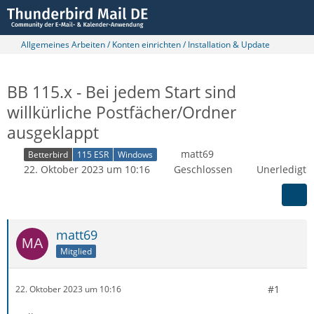
Allgemeines Arbeiten / Konten einrichten / Installation & Update
BB 115.x - Bei jedem Start sind
willkürliche Postfächer/Ordner
ausgeklappt
matt69
Betterbird
115 ESR
Windows
22. Oktober 2023 um 10:16
Geschlossen
Unerledigt
matt69
Mitglied
#1
22. Oktober 2023 um 10:16