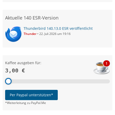
Aktuelle 140 ESR-Version
Thunderbird 140.13.0 ESR veröffentlicht
Thunder
22. Juli 2026 um 19:16
Kaffee ausgeben für:
1
3,00 €
Per Paypal unterstützen*
*Weiterleitung zu PayPal.Me