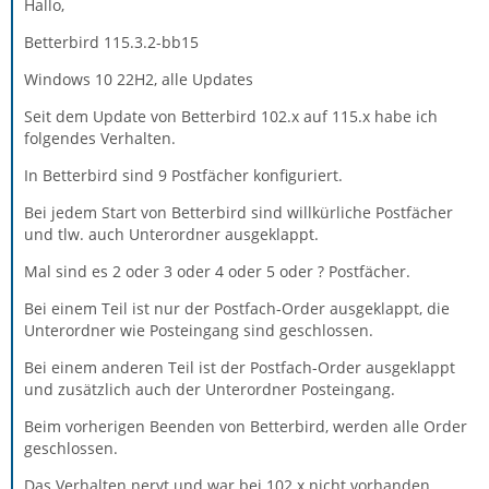
Hallo,
Betterbird 115.3.2-bb15
Windows 10 22H2, alle Updates
Seit dem Update von Betterbird 102.x auf 115.x habe ich
folgendes Verhalten.
In Betterbird sind 9 Postfächer konfiguriert.
Bei jedem Start von Betterbird sind willkürliche Postfächer
und tlw. auch Unterordner ausgeklappt.
Mal sind es 2 oder 3 oder 4 oder 5 oder ? Postfächer.
Bei einem Teil ist nur der Postfach-Order ausgeklappt, die
Unterordner wie Posteingang sind geschlossen.
Bei einem anderen Teil ist der Postfach-Order ausgeklappt
und zusätzlich auch der Unterordner Posteingang.
Beim vorherigen Beenden von Betterbird, werden alle Order
geschlossen.
Das Verhalten nervt und war bei 102.x nicht vorhanden.