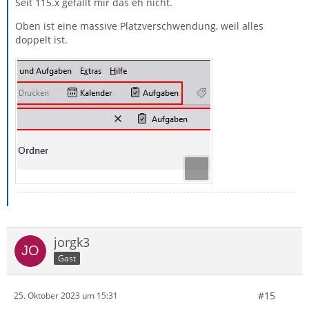
Seit 115.x gefällt mir das eh nicht.
Oben ist eine massive Platzverschwendung, weil alles
doppelt ist.
jorgk3
Gast
#15
25. Oktober 2023 um 15:31