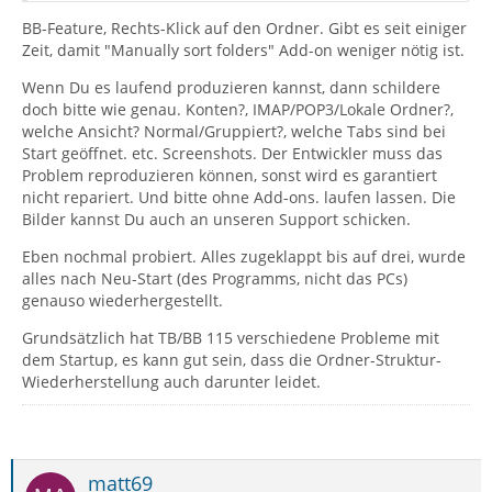
BB-Feature, Rechts-Klick auf den Ordner. Gibt es seit einiger
Zeit, damit "Manually sort folders" Add-on weniger nötig ist.
Wenn Du es laufend produzieren kannst, dann schildere
doch bitte wie genau. Konten?, IMAP/POP3/Lokale Ordner?,
welche Ansicht? Normal/Gruppiert?, welche Tabs sind bei
Start geöffnet. etc. Screenshots. Der Entwickler muss das
Problem reproduzieren können, sonst wird es garantiert
nicht repariert. Und bitte ohne Add-ons. laufen lassen. Die
Bilder kannst Du auch an unseren Support schicken.
Eben nochmal probiert. Alles zugeklappt bis auf drei, wurde
alles nach Neu-Start (des Programms, nicht das PCs)
genauso wiederhergestellt.
Grundsätzlich hat TB/BB 115 verschiedene Probleme mit
dem Startup, es kann gut sein, dass die Ordner-Struktur-
Wiederherstellung auch darunter leidet.
matt69