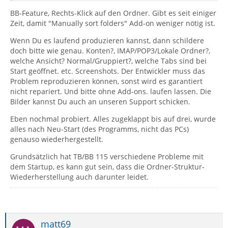
BB-Feature, Rechts-Klick auf den Ordner. Gibt es seit einiger
Zeit, damit "Manually sort folders" Add-on weniger nötig ist.
Wenn Du es laufend produzieren kannst, dann schildere
doch bitte wie genau. Konten?, IMAP/POP3/Lokale Ordner?,
welche Ansicht? Normal/Gruppiert?, welche Tabs sind bei
Start geöffnet. etc. Screenshots. Der Entwickler muss das
Problem reproduzieren können, sonst wird es garantiert
nicht repariert. Und bitte ohne Add-ons. laufen lassen. Die
Bilder kannst Du auch an unseren Support schicken.
Eben nochmal probiert. Alles zugeklappt bis auf drei, wurde
alles nach Neu-Start (des Programms, nicht das PCs)
genauso wiederhergestellt.
Grundsätzlich hat TB/BB 115 verschiedene Probleme mit
dem Startup, es kann gut sein, dass die Ordner-Struktur-
Wiederherstellung auch darunter leidet.
matt69