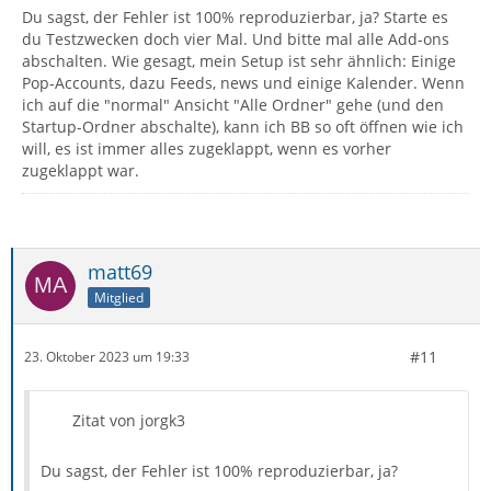
Du sagst, der Fehler ist 100% reproduzierbar, ja? Starte es
du Testzwecken doch vier Mal. Und bitte mal alle Add-ons
abschalten. Wie gesagt, mein Setup ist sehr ähnlich: Einige
Pop-Accounts, dazu Feeds, news und einige Kalender. Wenn
ich auf die "normal" Ansicht "Alle Ordner" gehe (und den
Startup-Ordner abschalte), kann ich BB so oft öffnen wie ich
will, es ist immer alles zugeklappt, wenn es vorher
zugeklappt war.
matt69
Mitglied
#11
23. Oktober 2023 um 19:33
Zitat von jorgk3
Du sagst, der Fehler ist 100% reproduzierbar, ja?