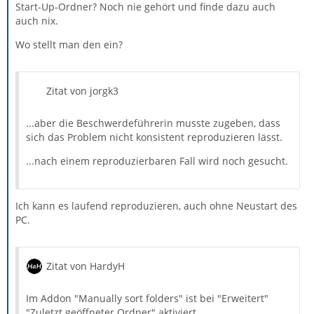
Start-Up-Ordner? Noch nie gehört und finde dazu auch
auch nix.
Wo stellt man den ein?
Zitat von jorgk3
...aber die Beschwerdeführerin musste zugeben, dass
sich das Problem nicht konsistent reproduzieren lässt.
...nach einem reproduzierbaren Fall wird noch gesucht.
Ich kann es laufend reproduzieren, auch ohne Neustart des
PC.
Zitat von HardyH
Im Addon "Manually sort folders" ist bei "Erweitert"
"Zuletzt geöffneter Ordner" aktiviert.