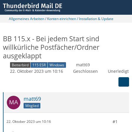
Allgemeines Arbeiten / Konten einrichten / Installation & Update
BB 115.x - Bei jedem Start sind
willkürliche Postfächer/Ordner
ausgeklappt
matt69
Betterbird
115 ESR
Windows
22. Oktober 2023 um 10:16
Geschlossen
Unerledigt
matt69
Mitglied
#1
22. Oktober 2023 um 10:16