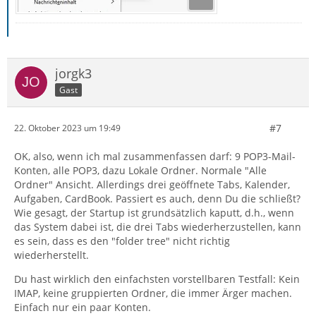
jorgk3
Gast
#7
22. Oktober 2023 um 19:49
OK, also, wenn ich mal zusammenfassen darf: 9 POP3-Mail-
Konten, alle POP3, dazu Lokale Ordner. Normale "Alle
Ordner" Ansicht. Allerdings drei geöffnete Tabs, Kalender,
Aufgaben, CardBook. Passiert es auch, denn Du die schließt?
Wie gesagt, der Startup ist grundsätzlich kaputt, d.h., wenn
das System dabei ist, die drei Tabs wiederherzustellen, kann
es sein, dass es den "folder tree" nicht richtig
wiederherstellt.
Du hast wirklich den einfachsten vorstellbaren Testfall: Kein
IMAP, keine gruppierten Ordner, die immer Ärger machen.
Einfach nur ein paar Konten.