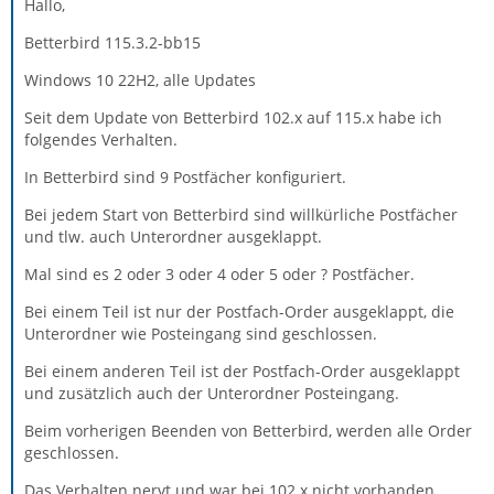
Hallo,
Betterbird 115.3.2-bb15
Windows 10 22H2, alle Updates
Seit dem Update von Betterbird 102.x auf 115.x habe ich
folgendes Verhalten.
In Betterbird sind 9 Postfächer konfiguriert.
Bei jedem Start von Betterbird sind willkürliche Postfächer
und tlw. auch Unterordner ausgeklappt.
Mal sind es 2 oder 3 oder 4 oder 5 oder ? Postfächer.
Bei einem Teil ist nur der Postfach-Order ausgeklappt, die
Unterordner wie Posteingang sind geschlossen.
Bei einem anderen Teil ist der Postfach-Order ausgeklappt
und zusätzlich auch der Unterordner Posteingang.
Beim vorherigen Beenden von Betterbird, werden alle Order
geschlossen.
Das Verhalten nervt und war bei 102.x nicht vorhanden.