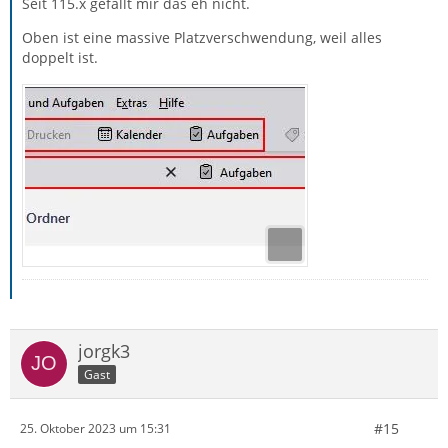
Seit 115.x gefällt mir das eh nicht.
Oben ist eine massive Platzverschwendung, weil alles
doppelt ist.
jorgk3
Gast
#15
25. Oktober 2023 um 15:31