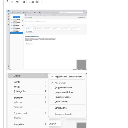
Screenshots anbei.