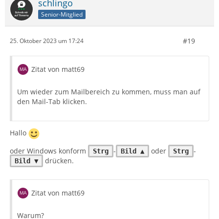
schlingo
Senior-Mitglied
#19
25. Oktober 2023 um 17:24
Zitat von matt69
Um wieder zum Mailbereich zu kommen, muss man auf
den Mail-Tab klicken.
Hallo
oder Windows konform
-
oder
-
Strg
Bild ▲
Strg
drücken.
Bild ▼
Zitat von matt69
Warum?