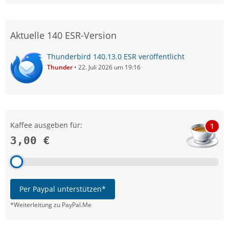
Aktuelle 140 ESR-Version
Thunderbird 140.13.0 ESR veröffentlicht
Thunder
22. Juli 2026 um 19:16
Kaffee ausgeben für:
1
3,00 €
Per Paypal unterstützen*
*Weiterleitung zu PayPal.Me