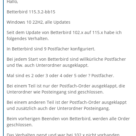
Hallo,
Betterbird 115.3.2-bb15
Windows 10 22H2, alle Updates
Seit dem Update von Betterbird 102.x auf 115.x habe ich
folgendes Verhalten.
In Betterbird sind 9 Postfächer konfiguriert.
Bei jedem Start von Betterbird sind willkürliche Postfächer
und tlw. auch Unterordner ausgeklappt.
Mal sind es 2 oder 3 oder 4 oder 5 oder ? Postfächer.
Bei einem Teil ist nur der Postfach-Order ausgeklappt, die
Unterordner wie Posteingang sind geschlossen.
Bei einem anderen Teil ist der Postfach-Order ausgeklappt
und zusätzlich auch der Unterordner Posteingang.
Beim vorherigen Beenden von Betterbird, werden alle Order
geschlossen.
Das Verhalten nervt und war bei 102.x nicht vorhanden.