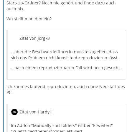
Start-Up-Ordner? Noch nie gehört und finde dazu auch
auch nix.
Wo stellt man den ein?
Zitat von jorgk3
...aber die Beschwerdeführerin musste zugeben, dass
sich das Problem nicht konsistent reproduzieren lässt.
...nach einem reproduzierbaren Fall wird noch gesucht.
Ich kann es laufend reproduzieren, auch ohne Neustart des
PC.
Zitat von HardyH
Im Addon "Manually sort folders" ist bei "Erweitert"
"Zuletzt geöffneter Ordner" aktiviert.