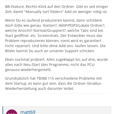
BB-Feature, Rechts-Klick auf den Ordner. Gibt es seit einiger
Zeit, damit "Manually sort folders" Add-on weniger nötig ist.
Wenn Du es laufend produzieren kannst, dann schildere
doch bitte wie genau. Konten?, IMAP/POP3/Lokale Ordner?,
welche Ansicht? Normal/Gruppiert?, welche Tabs sind bei
Start geöffnet. etc. Screenshots. Der Entwickler muss das
Problem reproduzieren können, sonst wird es garantiert
nicht repariert. Und bitte ohne Add-ons. laufen lassen. Die
Bilder kannst Du auch an unseren Support schicken.
Eben nochmal probiert. Alles zugeklappt bis auf drei, wurde
alles nach Neu-Start (des Programms, nicht das PCs)
genauso wiederhergestellt.
Grundsätzlich hat TB/BB 115 verschiedene Probleme mit
dem Startup, es kann gut sein, dass die Ordner-Struktur-
Wiederherstellung auch darunter leidet.
matt69