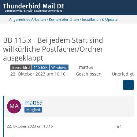
Allgemeines Arbeiten / Konten einrichten / Installation & Update
BB 115.x - Bei jedem Start sind
willkürliche Postfächer/Ordner
ausgeklappt
matt69
Betterbird
115 ESR
Windows
22. Oktober 2023 um 10:16
Geschlossen
Unerledigt
matt69
Mitglied
#1
22. Oktober 2023 um 10:16