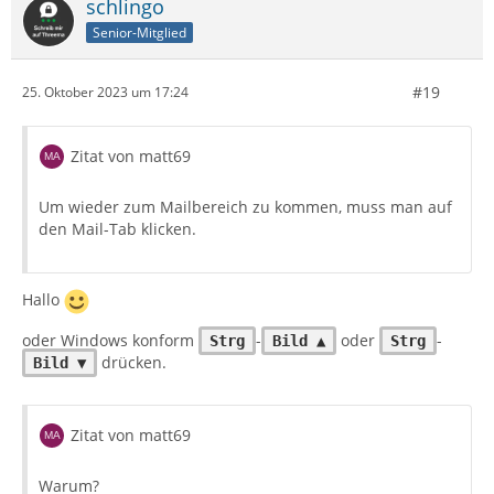
schlingo
Senior-Mitglied
#19
25. Oktober 2023 um 17:24
Zitat von matt69
Um wieder zum Mailbereich zu kommen, muss man auf
den Mail-Tab klicken.
Hallo
oder Windows konform
-
oder
-
Strg
Bild ▲
Strg
drücken.
Bild ▼
Zitat von matt69
Warum?