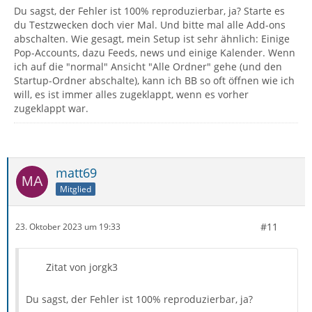
Du sagst, der Fehler ist 100% reproduzierbar, ja? Starte es
du Testzwecken doch vier Mal. Und bitte mal alle Add-ons
abschalten. Wie gesagt, mein Setup ist sehr ähnlich: Einige
Pop-Accounts, dazu Feeds, news und einige Kalender. Wenn
ich auf die "normal" Ansicht "Alle Ordner" gehe (und den
Startup-Ordner abschalte), kann ich BB so oft öffnen wie ich
will, es ist immer alles zugeklappt, wenn es vorher
zugeklappt war.
matt69
Mitglied
#11
23. Oktober 2023 um 19:33
Zitat von jorgk3
Du sagst, der Fehler ist 100% reproduzierbar, ja?