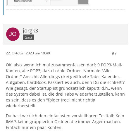
jorgk3
Gast
#7
22. Oktober 2023 um 19:49
OK, also, wenn ich mal zusammenfassen darf: 9 POP3-Mail-
Konten, alle POP3, dazu Lokale Ordner. Normale "Alle
Ordner" Ansicht. Allerdings drei geöffnete Tabs, Kalender,
Aufgaben, CardBook. Passiert es auch, denn Du die schließt?
Wie gesagt, der Startup ist grundsätzlich kaputt, d.h., wenn
das System dabei ist, die drei Tabs wiederherzustellen, kann
es sein, dass es den "folder tree" nicht richtig
wiederherstellt.
Du hast wirklich den einfachsten vorstellbaren Testfall: Kein
IMAP, keine gruppierten Ordner, die immer Ärger machen.
Einfach nur ein paar Konten.