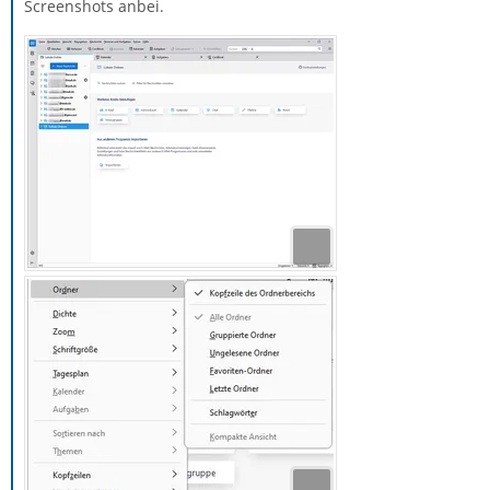
Screenshots anbei.