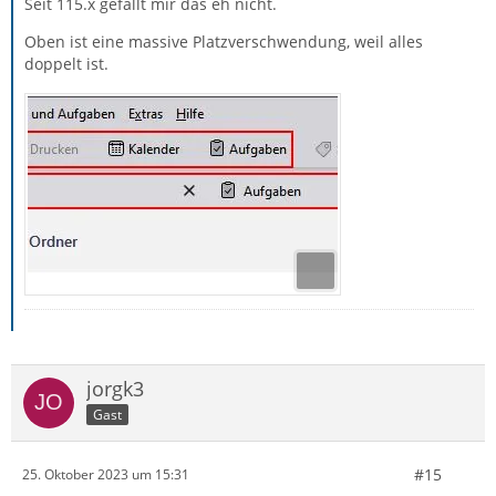
Seit 115.x gefällt mir das eh nicht.
Oben ist eine massive Platzverschwendung, weil alles
doppelt ist.
jorgk3
Gast
#15
25. Oktober 2023 um 15:31