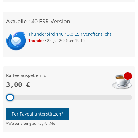
Aktuelle 140 ESR-Version
Thunderbird 140.13.0 ESR veröffentlicht
Thunder
22. Juli 2026 um 19:16
Kaffee ausgeben für:
1
3,00 €
Per Paypal unterstützen*
*Weiterleitung zu PayPal.Me