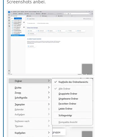
Screenshots anbei.