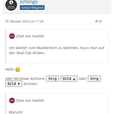
schlingo
Senior-Mitglied
#19
25. Oktober 2023 um 17:24
Zitat von matt69
Um wieder zum Mailbereich zu kommen, muss man auf
den Mail-Tab klicken.
Hallo
oder Windows konform
-
oder
-
Strg
Bild ▲
Strg
drücken.
Bild ▼
Zitat von matt69
Warum?