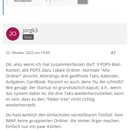
jorgk3
Gast
#7
22. Oktober 2023 um 19:49
OK, also, wenn ich mal zusammenfassen darf: 9 POP3-Mail-
Konten, alle POP3, dazu Lokale Ordner. Normale "Alle
Ordner" Ansicht. Allerdings drei geöffnete Tabs, Kalender,
Aufgaben, CardBook. Passiert es auch, denn Du die schließt?
Wie gesagt, der Startup ist grundsätzlich kaputt, d.h., wenn
das System dabei ist, die drei Tabs wiederherzustellen, kann
es sein, dass es den "folder tree" nicht richtig
wiederherstellt.
Du hast wirklich den einfachsten vorstellbaren Testfall: Kein
IMAP, keine gruppierten Ordner, die immer Ärger machen.
Einfach nur ein paar Konten.