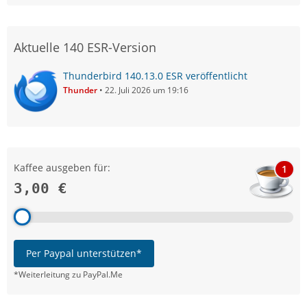
Aktuelle 140 ESR-Version
Thunderbird 140.13.0 ESR veröffentlicht
Thunder
22. Juli 2026 um 19:16
Kaffee ausgeben für:
1
3,00 €
Per Paypal unterstützen*
*Weiterleitung zu PayPal.Me