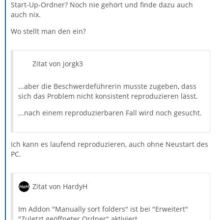
Start-Up-Ordner? Noch nie gehört und finde dazu auch
auch nix.
Wo stellt man den ein?
Zitat von jorgk3
...aber die Beschwerdeführerin musste zugeben, dass
sich das Problem nicht konsistent reproduzieren lässt.
...nach einem reproduzierbaren Fall wird noch gesucht.
Ich kann es laufend reproduzieren, auch ohne Neustart des
PC.
Zitat von HardyH
Im Addon "Manually sort folders" ist bei "Erweitert"
"Zuletzt geöffneter Ordner" aktiviert.