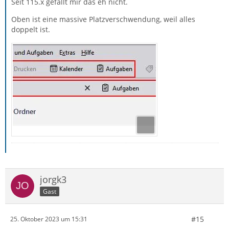
Seit 115.x gefällt mir das eh nicht.
Oben ist eine massive Platzverschwendung, weil alles
doppelt ist.
jorgk3
Gast
#15
25. Oktober 2023 um 15:31