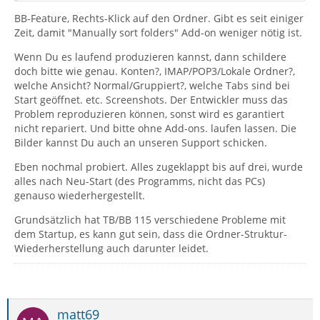
BB-Feature, Rechts-Klick auf den Ordner. Gibt es seit einiger
Zeit, damit "Manually sort folders" Add-on weniger nötig ist.
Wenn Du es laufend produzieren kannst, dann schildere
doch bitte wie genau. Konten?, IMAP/POP3/Lokale Ordner?,
welche Ansicht? Normal/Gruppiert?, welche Tabs sind bei
Start geöffnet. etc. Screenshots. Der Entwickler muss das
Problem reproduzieren können, sonst wird es garantiert
nicht repariert. Und bitte ohne Add-ons. laufen lassen. Die
Bilder kannst Du auch an unseren Support schicken.
Eben nochmal probiert. Alles zugeklappt bis auf drei, wurde
alles nach Neu-Start (des Programms, nicht das PCs)
genauso wiederhergestellt.
Grundsätzlich hat TB/BB 115 verschiedene Probleme mit
dem Startup, es kann gut sein, dass die Ordner-Struktur-
Wiederherstellung auch darunter leidet.
matt69