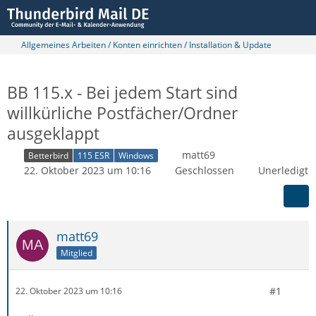
Allgemeines Arbeiten / Konten einrichten / Installation & Update
BB 115.x - Bei jedem Start sind
willkürliche Postfächer/Ordner
ausgeklappt
matt69
Betterbird
115 ESR
Windows
22. Oktober 2023 um 10:16
Geschlossen
Unerledigt
matt69
Mitglied
#1
22. Oktober 2023 um 10:16