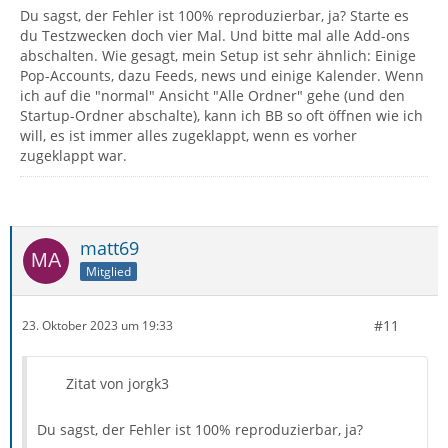
Du sagst, der Fehler ist 100% reproduzierbar, ja? Starte es
du Testzwecken doch vier Mal. Und bitte mal alle Add-ons
abschalten. Wie gesagt, mein Setup ist sehr ähnlich: Einige
Pop-Accounts, dazu Feeds, news und einige Kalender. Wenn
ich auf die "normal" Ansicht "Alle Ordner" gehe (und den
Startup-Ordner abschalte), kann ich BB so oft öffnen wie ich
will, es ist immer alles zugeklappt, wenn es vorher
zugeklappt war.
matt69
Mitglied
#11
23. Oktober 2023 um 19:33
Zitat von jorgk3
Du sagst, der Fehler ist 100% reproduzierbar, ja?