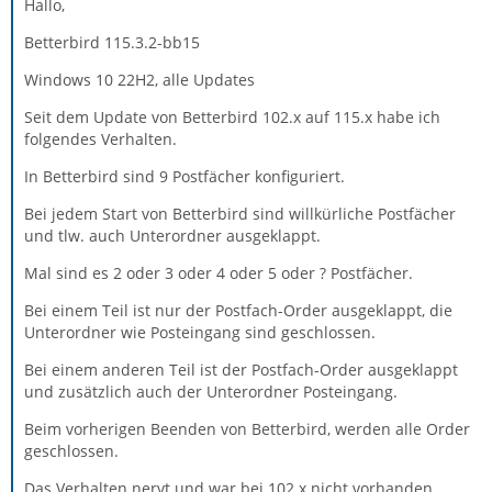
Hallo,
Betterbird 115.3.2-bb15
Windows 10 22H2, alle Updates
Seit dem Update von Betterbird 102.x auf 115.x habe ich
folgendes Verhalten.
In Betterbird sind 9 Postfächer konfiguriert.
Bei jedem Start von Betterbird sind willkürliche Postfächer
und tlw. auch Unterordner ausgeklappt.
Mal sind es 2 oder 3 oder 4 oder 5 oder ? Postfächer.
Bei einem Teil ist nur der Postfach-Order ausgeklappt, die
Unterordner wie Posteingang sind geschlossen.
Bei einem anderen Teil ist der Postfach-Order ausgeklappt
und zusätzlich auch der Unterordner Posteingang.
Beim vorherigen Beenden von Betterbird, werden alle Order
geschlossen.
Das Verhalten nervt und war bei 102.x nicht vorhanden.