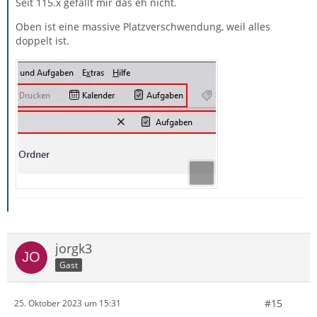
Seit 115.x gefällt mir das eh nicht.
Oben ist eine massive Platzverschwendung, weil alles
doppelt ist.
jorgk3
Gast
#15
25. Oktober 2023 um 15:31