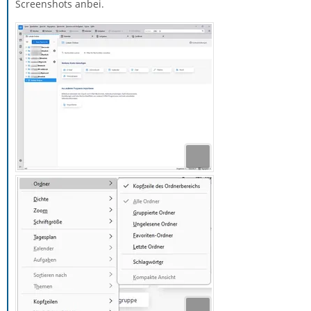
Screenshots anbei.