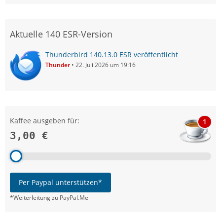
Aktuelle 140 ESR-Version
Thunderbird 140.13.0 ESR veröffentlicht
Thunder
22. Juli 2026 um 19:16
Kaffee ausgeben für:
1
3,00 €
Per Paypal unterstützen*
*Weiterleitung zu PayPal.Me