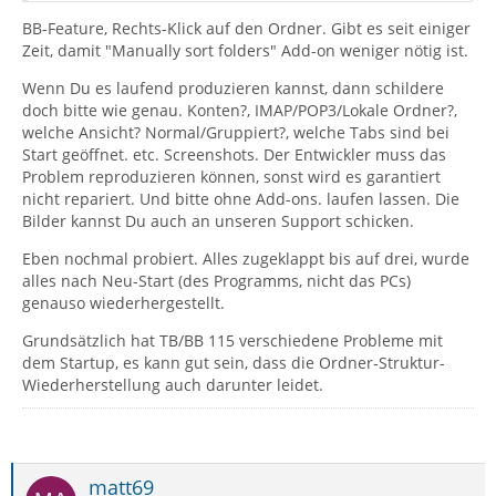
BB-Feature, Rechts-Klick auf den Ordner. Gibt es seit einiger
Zeit, damit "Manually sort folders" Add-on weniger nötig ist.
Wenn Du es laufend produzieren kannst, dann schildere
doch bitte wie genau. Konten?, IMAP/POP3/Lokale Ordner?,
welche Ansicht? Normal/Gruppiert?, welche Tabs sind bei
Start geöffnet. etc. Screenshots. Der Entwickler muss das
Problem reproduzieren können, sonst wird es garantiert
nicht repariert. Und bitte ohne Add-ons. laufen lassen. Die
Bilder kannst Du auch an unseren Support schicken.
Eben nochmal probiert. Alles zugeklappt bis auf drei, wurde
alles nach Neu-Start (des Programms, nicht das PCs)
genauso wiederhergestellt.
Grundsätzlich hat TB/BB 115 verschiedene Probleme mit
dem Startup, es kann gut sein, dass die Ordner-Struktur-
Wiederherstellung auch darunter leidet.
matt69