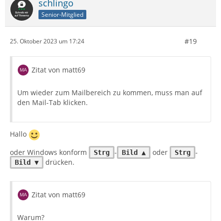
schlingo
Senior-Mitglied
#19
25. Oktober 2023 um 17:24
Zitat von matt69
Um wieder zum Mailbereich zu kommen, muss man auf
den Mail-Tab klicken.
Hallo
oder Windows konform
-
oder
-
Strg
Bild ▲
Strg
drücken.
Bild ▼
Zitat von matt69
Warum?