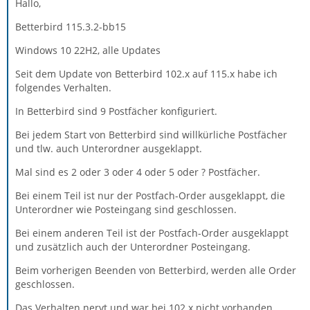
Hallo,
Betterbird 115.3.2-bb15
Windows 10 22H2, alle Updates
Seit dem Update von Betterbird 102.x auf 115.x habe ich
folgendes Verhalten.
In Betterbird sind 9 Postfächer konfiguriert.
Bei jedem Start von Betterbird sind willkürliche Postfächer
und tlw. auch Unterordner ausgeklappt.
Mal sind es 2 oder 3 oder 4 oder 5 oder ? Postfächer.
Bei einem Teil ist nur der Postfach-Order ausgeklappt, die
Unterordner wie Posteingang sind geschlossen.
Bei einem anderen Teil ist der Postfach-Order ausgeklappt
und zusätzlich auch der Unterordner Posteingang.
Beim vorherigen Beenden von Betterbird, werden alle Order
geschlossen.
Das Verhalten nervt und war bei 102.x nicht vorhanden.