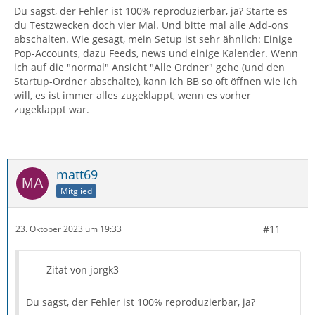
Du sagst, der Fehler ist 100% reproduzierbar, ja? Starte es
du Testzwecken doch vier Mal. Und bitte mal alle Add-ons
abschalten. Wie gesagt, mein Setup ist sehr ähnlich: Einige
Pop-Accounts, dazu Feeds, news und einige Kalender. Wenn
ich auf die "normal" Ansicht "Alle Ordner" gehe (und den
Startup-Ordner abschalte), kann ich BB so oft öffnen wie ich
will, es ist immer alles zugeklappt, wenn es vorher
zugeklappt war.
matt69
Mitglied
#11
23. Oktober 2023 um 19:33
Zitat von jorgk3
Du sagst, der Fehler ist 100% reproduzierbar, ja?