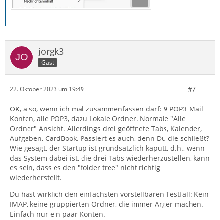
jorgk3
Gast
#7
22. Oktober 2023 um 19:49
OK, also, wenn ich mal zusammenfassen darf: 9 POP3-Mail-
Konten, alle POP3, dazu Lokale Ordner. Normale "Alle
Ordner" Ansicht. Allerdings drei geöffnete Tabs, Kalender,
Aufgaben, CardBook. Passiert es auch, denn Du die schließt?
Wie gesagt, der Startup ist grundsätzlich kaputt, d.h., wenn
das System dabei ist, die drei Tabs wiederherzustellen, kann
es sein, dass es den "folder tree" nicht richtig
wiederherstellt.
Du hast wirklich den einfachsten vorstellbaren Testfall: Kein
IMAP, keine gruppierten Ordner, die immer Ärger machen.
Einfach nur ein paar Konten.