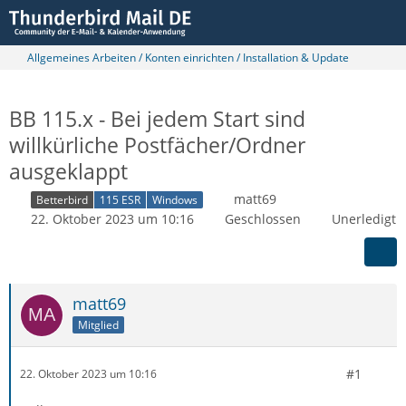
Allgemeines Arbeiten / Konten einrichten / Installation & Update
BB 115.x - Bei jedem Start sind
willkürliche Postfächer/Ordner
ausgeklappt
matt69
Betterbird
115 ESR
Windows
22. Oktober 2023 um 10:16
Geschlossen
Unerledigt
matt69
Mitglied
#1
22. Oktober 2023 um 10:16