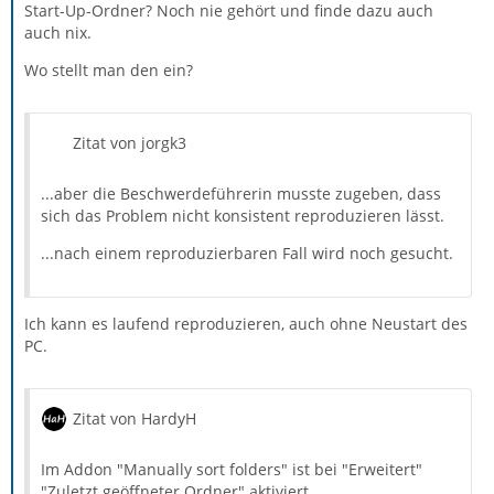
Start-Up-Ordner? Noch nie gehört und finde dazu auch
auch nix.
Wo stellt man den ein?
Zitat von jorgk3
...aber die Beschwerdeführerin musste zugeben, dass
sich das Problem nicht konsistent reproduzieren lässt.
...nach einem reproduzierbaren Fall wird noch gesucht.
Ich kann es laufend reproduzieren, auch ohne Neustart des
PC.
Zitat von HardyH
Im Addon "Manually sort folders" ist bei "Erweitert"
"Zuletzt geöffneter Ordner" aktiviert.