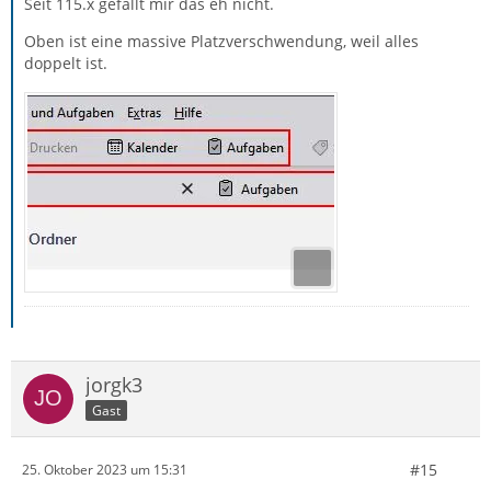
Seit 115.x gefällt mir das eh nicht.
Oben ist eine massive Platzverschwendung, weil alles
doppelt ist.
jorgk3
Gast
#15
25. Oktober 2023 um 15:31