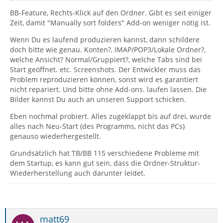
BB-Feature, Rechts-Klick auf den Ordner. Gibt es seit einiger
Zeit, damit "Manually sort folders" Add-on weniger nötig ist.
Wenn Du es laufend produzieren kannst, dann schildere
doch bitte wie genau. Konten?, IMAP/POP3/Lokale Ordner?,
welche Ansicht? Normal/Gruppiert?, welche Tabs sind bei
Start geöffnet. etc. Screenshots. Der Entwickler muss das
Problem reproduzieren können, sonst wird es garantiert
nicht repariert. Und bitte ohne Add-ons. laufen lassen. Die
Bilder kannst Du auch an unseren Support schicken.
Eben nochmal probiert. Alles zugeklappt bis auf drei, wurde
alles nach Neu-Start (des Programms, nicht das PCs)
genauso wiederhergestellt.
Grundsätzlich hat TB/BB 115 verschiedene Probleme mit
dem Startup, es kann gut sein, dass die Ordner-Struktur-
Wiederherstellung auch darunter leidet.
matt69