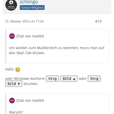
schlingo
Senior-Mitglied
#19
25. Oktober 2023 um 17:24
Zitat von matt69
Um wieder zum Mailbereich zu kommen, muss man auf
den Mail-Tab klicken.
Hallo
oder Windows konform
-
oder
-
Strg
Bild ▲
Strg
drücken.
Bild ▼
Zitat von matt69
Warum?