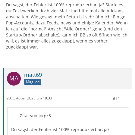
Du sagst, der Fehler ist 100% reproduzierbar, ja? Starte es
du Testzwecken doch vier Mal. Und bitte mal alle Add-ons
abschalten. Wie gesagt, mein Setup ist sehr ähnlich: Einige
Pop-Accounts, dazu Feeds, news und einige Kalender. Wenn
ich auf die "normal" Ansicht "Alle Ordner" gehe (und den
Startup-Ordner abschalte), kann ich BB so oft öffnen wie ich
will, es ist immer alles zugeklappt, wenn es vorher
zugeklappt war.
matt69
Mitglied
#11
23. Oktober 2023 um 19:33
Zitat von jorgk3
Du sagst, der Fehler ist 100% reproduzierbar, ja?