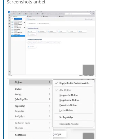
Screenshots anbei.