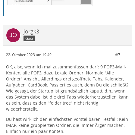
jorgk3
Gast
#7
22. Oktober 2023 um 19:49
OK, also, wenn ich mal zusammenfassen darf: 9 POP3-Mail-
Konten, alle POP3, dazu Lokale Ordner. Normale "Alle
Ordner" Ansicht. Allerdings drei geöffnete Tabs, Kalender,
Aufgaben, CardBook. Passiert es auch, denn Du die schließt?
Wie gesagt, der Startup ist grundsätzlich kaputt, d.h., wenn
das System dabei ist, die drei Tabs wiederherzustellen, kann
es sein, dass es den "folder tree" nicht richtig
wiederherstellt.
Du hast wirklich den einfachsten vorstellbaren Testfall: Kein
IMAP, keine gruppierten Ordner, die immer Ärger machen.
Einfach nur ein paar Konten.