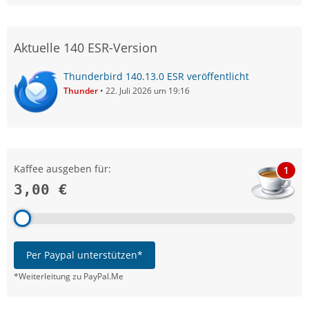
Aktuelle 140 ESR-Version
Thunderbird 140.13.0 ESR veröffentlicht
Thunder
22. Juli 2026 um 19:16
Kaffee ausgeben für:
1
3,00 €
Per Paypal unterstützen*
*Weiterleitung zu PayPal.Me