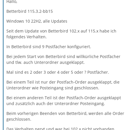
Hallo,
Betterbird 115.3.2-bb15
Windows 10 22H2, alle Updates
Seit dem Update von Betterbird 102.x auf 115.x habe ich
folgendes Verhalten.
In Betterbird sind 9 Postfächer konfiguriert.
Bei jedem Start von Betterbird sind willkürliche Postfächer
und tlw. auch Unterordner ausgeklappt.
Mal sind es 2 oder 3 oder 4 oder 5 oder ? Postfächer.
Bei einem Teil ist nur der Postfach-Order ausgeklappt, die
Unterordner wie Posteingang sind geschlossen.
Bei einem anderen Teil ist der Postfach-Order ausgeklappt
und zusätzlich auch der Unterordner Posteingang.
Beim vorherigen Beenden von Betterbird, werden alle Order
geschlossen.
Das Verhalten nervt und war bei 102.x nicht vorhanden.