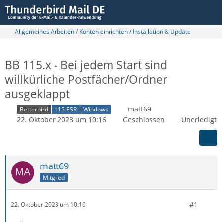
Allgemeines Arbeiten / Konten einrichten / Installation & Update
BB 115.x - Bei jedem Start sind
willkürliche Postfächer/Ordner
ausgeklappt
matt69
Betterbird
115 ESR
Windows
22. Oktober 2023 um 10:16
Geschlossen
Unerledigt
matt69
Mitglied
#1
22. Oktober 2023 um 10:16