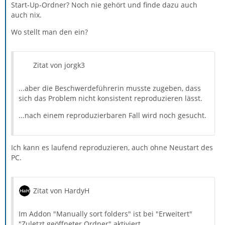
Start-Up-Ordner? Noch nie gehört und finde dazu auch
auch nix.
Wo stellt man den ein?
Zitat von jorgk3
...aber die Beschwerdeführerin musste zugeben, dass
sich das Problem nicht konsistent reproduzieren lässt.
...nach einem reproduzierbaren Fall wird noch gesucht.
Ich kann es laufend reproduzieren, auch ohne Neustart des
PC.
Zitat von HardyH
Im Addon "Manually sort folders" ist bei "Erweitert"
"Zuletzt geöffneter Ordner" aktiviert.