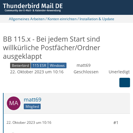
Allgemeines Arbeiten / Konten einrichten / Installation & Update
BB 115.x - Bei jedem Start sind
willkürliche Postfächer/Ordner
ausgeklappt
matt69
Betterbird
115 ESR
Windows
22. Oktober 2023 um 10:16
Geschlossen
Unerledigt
matt69
Mitglied
#1
22. Oktober 2023 um 10:16