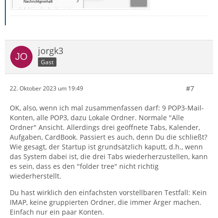
jorgk3
Gast
#7
22. Oktober 2023 um 19:49
OK, also, wenn ich mal zusammenfassen darf: 9 POP3-Mail-
Konten, alle POP3, dazu Lokale Ordner. Normale "Alle
Ordner" Ansicht. Allerdings drei geöffnete Tabs, Kalender,
Aufgaben, CardBook. Passiert es auch, denn Du die schließt?
Wie gesagt, der Startup ist grundsätzlich kaputt, d.h., wenn
das System dabei ist, die drei Tabs wiederherzustellen, kann
es sein, dass es den "folder tree" nicht richtig
wiederherstellt.
Du hast wirklich den einfachsten vorstellbaren Testfall: Kein
IMAP, keine gruppierten Ordner, die immer Ärger machen.
Einfach nur ein paar Konten.