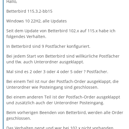
Hallo,
Betterbird 115.3.2-bb15
Windows 10 22H2, alle Updates
Seit dem Update von Betterbird 102.x auf 115.x habe ich
folgendes Verhalten.
In Betterbird sind 9 Postfächer konfiguriert.
Bei jedem Start von Betterbird sind willkürliche Postfächer
und tlw. auch Unterordner ausgeklappt.
Mal sind es 2 oder 3 oder 4 oder 5 oder ? Postfächer.
Bei einem Teil ist nur der Postfach-Order ausgeklappt, die
Unterordner wie Posteingang sind geschlossen.
Bei einem anderen Teil ist der Postfach-Order ausgeklappt
und zusätzlich auch der Unterordner Posteingang.
Beim vorherigen Beenden von Betterbird, werden alle Order
geschlossen.
Das Verhalten nervt und war bei 102.x nicht vorhanden.