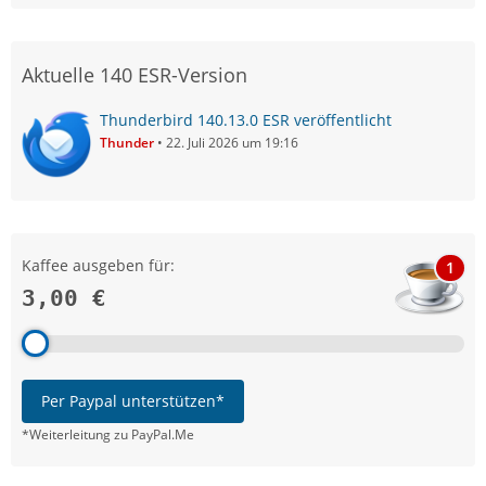
Aktuelle 140 ESR-Version
Thunderbird 140.13.0 ESR veröffentlicht
Thunder
22. Juli 2026 um 19:16
Kaffee ausgeben für:
1
3,00 €
Per Paypal unterstützen*
*Weiterleitung zu PayPal.Me