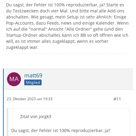
Du sagst, der Fehler ist 100% reproduzierbar, ja? Starte es
du Testzwecken doch vier Mal. Und bitte mal alle Add-ons
abschalten. Wie gesagt, mein Setup ist sehr ähnlich: Einige
Pop-Accounts, dazu Feeds, news und einige Kalender. Wenn
ich auf die "normal" Ansicht "Alle Ordner" gehe (und den
Startup-Ordner abschalte), kann ich BB so oft öffnen wie ich
will, es ist immer alles zugeklappt, wenn es vorher
zugeklappt war.
matt69
Mitglied
#11
23. Oktober 2023 um 19:33
Zitat von jorgk3
Du sagst, der Fehler ist 100% reproduzierbar, ja?