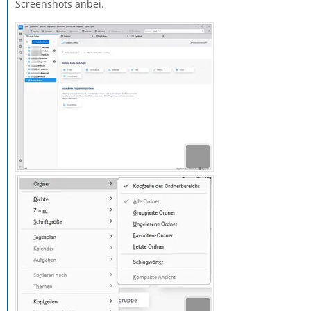
Screenshots anbei.