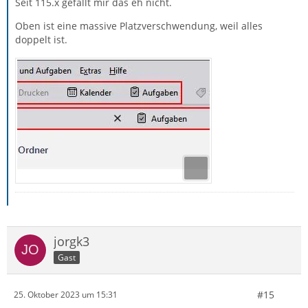
Seit 115.x gefällt mir das eh nicht.
Oben ist eine massive Platzverschwendung, weil alles
doppelt ist.
jorgk3
Gast
#15
25. Oktober 2023 um 15:31