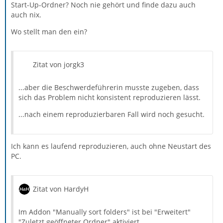
Start-Up-Ordner? Noch nie gehört und finde dazu auch
auch nix.
Wo stellt man den ein?
Zitat von jorgk3
...aber die Beschwerdeführerin musste zugeben, dass
sich das Problem nicht konsistent reproduzieren lässt.
...nach einem reproduzierbaren Fall wird noch gesucht.
Ich kann es laufend reproduzieren, auch ohne Neustart des
PC.
Zitat von HardyH
Im Addon "Manually sort folders" ist bei "Erweitert"
"Zuletzt geöffneter Ordner" aktiviert.