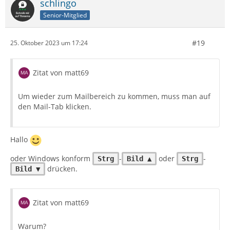
schlingo
Senior-Mitglied
#19
25. Oktober 2023 um 17:24
Zitat von matt69
Um wieder zum Mailbereich zu kommen, muss man auf
den Mail-Tab klicken.
Hallo
oder Windows konform
-
oder
-
Strg
Bild ▲
Strg
drücken.
Bild ▼
Zitat von matt69
Warum?