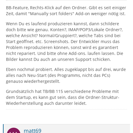
BB-Feature, Rechts-Klick auf den Ordner. Gibt es seit einiger
Zeit, damit "Manually sort folders" Add-on weniger nötig ist.
Wenn Du es laufend produzieren kannst, dann schildere
doch bitte wie genau. Konten?, IMAP/POP3/Lokale Ordner?,
welche Ansicht? Normal/Gruppiert?, welche Tabs sind bei
Start geöffnet. etc. Screenshots. Der Entwickler muss das
Problem reproduzieren können, sonst wird es garantiert
nicht repariert. Und bitte ohne Add-ons. laufen lassen. Die
Bilder kannst Du auch an unseren Support schicken.
Eben nochmal probiert. Alles zugeklappt bis auf drei, wurde
alles nach Neu-Start (des Programms, nicht das PCs)
genauso wiederhergestellt.
Grundsätzlich hat TB/BB 115 verschiedene Probleme mit
dem Startup, es kann gut sein, dass die Ordner-Struktur-
Wiederherstellung auch darunter leidet.
matt69