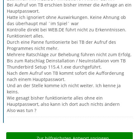
Bei Aufruf von TB erschien bisher immer die Anfrage an ein
Hauptpasswort.
Hatte ich ignoriert ohne Auswirkungen. Keine Ahnung ob
das überhaupt mal ´im Spiel´ war
Kontrolle direkt bei WEB.DE führt nicht zu Erkenntnissen.
Funktioniert alles.
Durch eine Panne funtionierte bei TB der Aufruf des
Programmes nicht mehr.
Mehrere Ratschläge zur Behebung führen nicht zum Erfolg.
Bis zum Ratschlag Deinstallation / NeuInstallaion vom TB
Thunderbird Setup 115.4.1.exe durchgeführt.
Nach dem Aufruf von TB kommt sofort die Aufforderung
nach einem Hauptpasswort.
Und an der Stelle komme ich nicht weiter. Ich kenne ja
keins.
Wie gesagt bisher funktionierte alles ohne ein
Hauptpasswort, also kann ich dort auch nichts ändern
Also was tun ?
Zur hilfreichsten Antwort springen