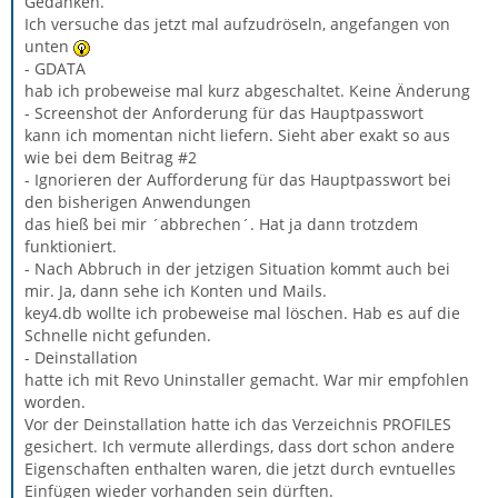
Gedanken.
Ich versuche das jetzt mal aufzudröseln, angefangen von
unten
- GDATA
hab ich probeweise mal kurz abgeschaltet. Keine Änderung
- Screenshot der Anforderung für das Hauptpasswort
kann ich momentan nicht liefern. Sieht aber exakt so aus
wie bei dem Beitrag #2
- Ignorieren der Aufforderung für das Hauptpasswort bei
den bisherigen Anwendungen
das hieß bei mir ´abbrechen´. Hat ja dann trotzdem
funktioniert.
- Nach Abbruch in der jetzigen Situation kommt auch bei
mir. Ja, dann sehe ich Konten und Mails.
key4.db wollte ich probeweise mal löschen. Hab es auf die
Schnelle nicht gefunden.
- Deinstallation
hatte ich mit Revo Uninstaller gemacht. War mir empfohlen
worden.
Vor der Deinstallation hatte ich das Verzeichnis PROFILES
gesichert. Ich vermute allerdings, dass dort schon andere
Eigenschaften enthalten waren, die jetzt durch evntuelles
Einfügen wieder vorhanden sein dürften.