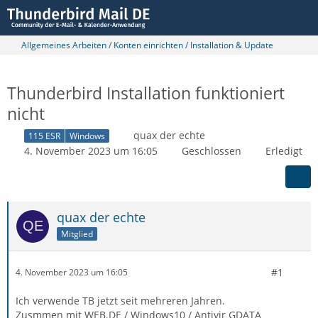
Allgemeines Arbeiten / Konten einrichten / Installation & Update
Thunderbird Installation funktioniert
nicht
quax der echte
115 ESR
Windows
4. November 2023 um 16:05
Geschlossen
Erledigt
quax der echte
Mitglied
#1
4. November 2023 um 16:05
Ich verwende TB jetzt seit mehreren Jahren.
Zusmmen mit WEB.DE / Windows10 / Antivir GDATA