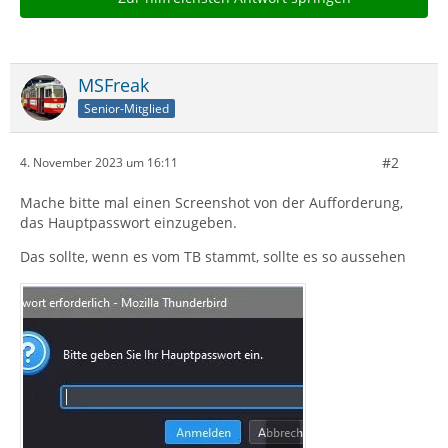
MSFreak
Senior-Mitglied
#2
4. November 2023 um 16:11
Mache bitte mal einen Screenshot von der Aufforderung,
das Hauptpasswort einzugeben.
Das sollte, wenn es vom TB stammt, sollte es so aussehen