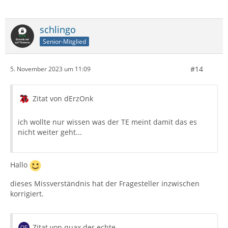
schlingo
Senior-Mitglied
#14
5. November 2023 um 11:09
Zitat von dErzOnk
ich wollte nur wissen was der TE meint damit das es
nicht weiter geht...
Hallo
dieses Missverständnis hat der Fragesteller inzwischen
korrigiert.
Zitat von quax der echte