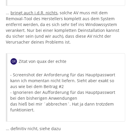
...
bringt auch i.d.R. nichts
, solche AV muss mit dem
Removal-Tool des Herstellers komplett aus dem System
entfernt werden, da es sich sehr tief ins Windowssystem
verankert. Nur bei einer kompletten Deinstallation kannst
du sicher sein (und wir auch), dass diese AV nicht der
Verursacher deines Problems ist.
Zitat von quax der echte
- Screenshot der Anforderung für das Hauptpasswort
kann ich momentan nicht liefern. Sieht aber exakt so
aus wie bei dem Beitrag #2
- Ignorieren der Aufforderung für das Hauptpasswort
bei den bisherigen Anwendungen
das hieß bei mir ´abbrechen´. Hat ja dann trotzdem
funktioniert.
... definitiv nicht, siehe dazu