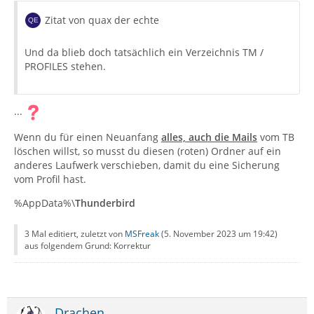
Zitat von quax der echte
Und da blieb doch tatsächlich ein Verzeichnis TM /
PROFILES stehen.
...
Wenn du für einen Neuanfang
alles,
auch die Mails
vom TB
löschen willst, so musst du diesen (roten) Ordner auf ein
anderes Laufwerk verschieben, damit du eine Sicherung
vom Profil hast.
%AppData%\
Thunderbird
3 Mal editiert, zuletzt von
MSFreak
(
5. November 2023 um 19:42
)
aus folgendem Grund: Korrektur
Drachen