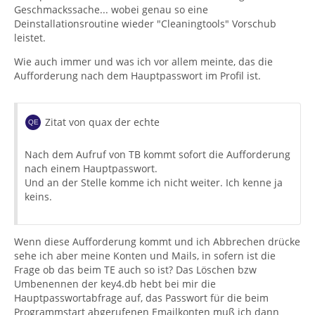
Geschmackssache... wobei genau so eine
Deinstallationsroutine wieder "Cleaningtools" Vorschub
leistet.
Wie auch immer und was ich vor allem meinte, das die
Aufforderung nach dem Hauptpasswort im Profil ist.
Zitat von quax der echte
Nach dem Aufruf von TB kommt sofort die Aufforderung
nach einem Hauptpasswort.
Und an der Stelle komme ich nicht weiter. Ich kenne ja
keins.
Wenn diese Aufforderung kommt und ich Abbrechen drücke
sehe ich aber meine Konten und Mails, in sofern ist die
Frage ob das beim TE auch so ist? Das Löschen bzw
Umbenennen der key4.db hebt bei mir die
Hauptpasswortabfrage auf, das Passwort für die beim
Programmstart abgerufenen Emailkonten muß ich dann