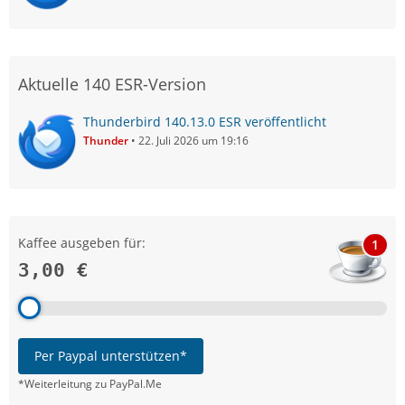
Aktuelle 140 ESR-Version
Thunderbird 140.13.0 ESR veröffentlicht
Thunder
22. Juli 2026 um 19:16
Kaffee ausgeben für:
1
3,00 €
Per Paypal unterstützen*
*Weiterleitung zu PayPal.Me