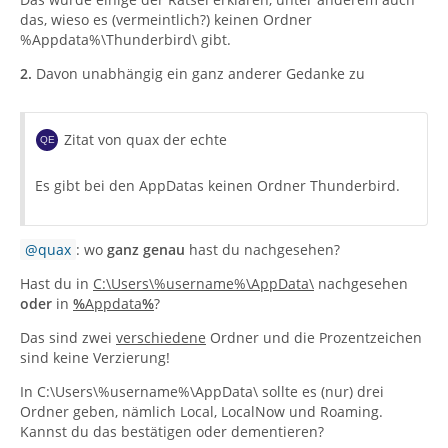
das, wieso es (vermeintlich?) keinen Ordner
%Appdata%\Thunderbird\ gibt.
2.
Davon unabhängig ein ganz anderer Gedanke zu
Zitat von quax der echte
Es gibt bei den AppDatas keinen Ordner Thunderbird.
quax
: wo
ganz genau
hast du nachgesehen?
Hast du in
C:\Users\%username%\AppData\
nachgesehen
oder
in
%
Appdata
%
?
Das sind zwei
verschiedene
Ordner und die Prozentzeichen
sind keine Verzierung!
In C:\Users\%username%\AppData\ sollte es (nur) drei
Ordner geben, nämlich Local, LocalNow und Roaming.
Kannst du das bestätigen oder dementieren?