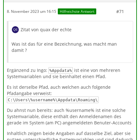
#71
8. November 2023 um 16:15
Hilfreichste Antwort
Zitat von quax der echte
Was ist das für eine Bezeichnung, was macht man
damit ?
Ergänzend zu Ingo:
ist eine von mehreren
%Appdata%
Systemvariablen und sie beinhaltet einen Pfad.
Es ist derselbe Pfad, auch welchen auch folgende
Pfadangabe verweist:
C:\Users\%username%\Appdata\Roaming\
Du ahnst nun bereits: auch %username% ist eine solche
Systemvariable, diese enthält den Anmeldenamen des
gerade im System (am PC) angemeldeten Benuter-Accounts
Inhaltlich zeigen beide Angaben auf dasselbe Ziel, aber sie
nutzen unterschiedliche Systemvariablen und sind dadurch