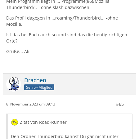
Mein Programm liegt in ... Programme(86)/Mozilla
Thunderbird/.. - ohne slash dazwischen
Das Profil dagegen in ...roaming/Thunderbird... -ohne
Mozilla.
Ist das bei Euch auch so und sind das die heutig richtigen
Orte?
Grüße... Ali
Drachen
Senior-Mitglied
#65
8. November 2023 um 09:13
Zitat von Road-Runner
Den Ordner Thunderbird kannst Du gar nicht unter