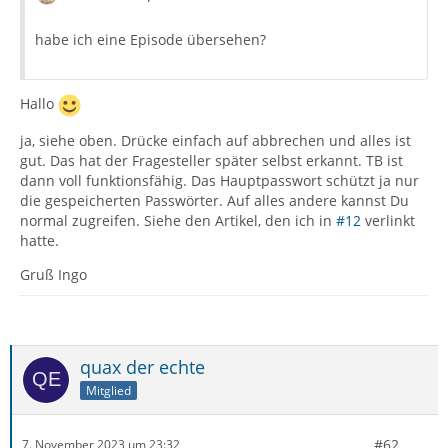
habe ich eine Episode übersehen?
Hallo
ja, siehe oben. Drücke einfach auf abbrechen und alles ist
gut. Das hat der Fragesteller später selbst erkannt. TB ist
dann voll funktionsfähig. Das Hauptpasswort schützt ja nur
die gespeicherten Passwörter. Auf alles andere kannst Du
normal zugreifen. Siehe den Artikel, den ich in
#12
verlinkt
hatte.
Gruß Ingo
quax der echte
Mitglied
#62
7. November 2023 um 23:32