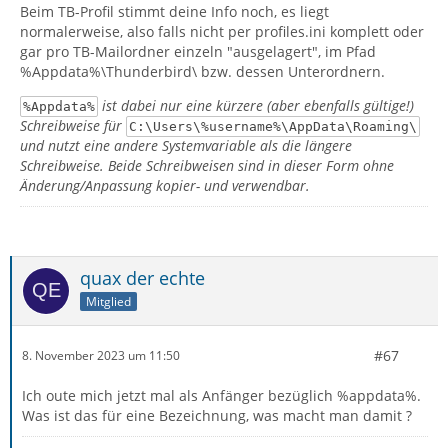
Beim TB-Profil stimmt deine Info noch, es liegt
normalerweise, also falls nicht per profiles.ini komplett oder
gar pro TB-Mailordner einzeln "ausgelagert", im Pfad
%Appdata%\Thunderbird\ bzw. dessen Unterordnern.
ist dabei nur eine kürzere (aber ebenfalls gültige!)
%Appdata%
Schreibweise für
C:\Users\%username%\AppData\Roaming\
und nutzt eine andere Systemvariable als die längere
Schreibweise. Beide Schreibweisen sind in dieser Form ohne
Änderung/Anpassung kopier- und verwendbar.
quax der echte
Mitglied
#67
8. November 2023 um 11:50
Ich oute mich jetzt mal als Anfänger bezüglich %appdata%.
Was ist das für eine Bezeichnung, was macht man damit ?