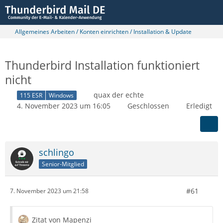
Allgemeines Arbeiten / Konten einrichten / Installation & Update
Thunderbird Installation funktioniert
nicht
quax der echte
115 ESR
Windows
4. November 2023 um 16:05
Geschlossen
Erledigt
schlingo
Senior-Mitglied
#61
7. November 2023 um 21:58
Zitat von Mapenzi