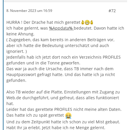
#72
8. November 2023 um 16:59
HURRA ! Der Drache hat mich gerettet
Ich habe gelernt, was
%
Appdata
%
bedeutet. Davon hatte ich
keine Ahnung.
( Zugegeben, das kam bereits in anderen Beiträgen vor,
aber ich hatte die Bedeutung unterschätzt und auch
ignoriert. )
Jedenfalls hab ich jetzt dort noch ein Verzeichnis PROFILES
gefunden und in die Tonne geworfen.
Das war ja auch die Ursache, dass TB immer nach dem
Hauptpasswort gefragt hatte. Und das hatte ich ja nicht
gefunden.
Also TB wieder auf die Platte, Einstellungen mit Zugang zu
Web.de durchgeführt, und gefreut, dass alles funktioniert
hat.
Leider hat das gerettete PROFILES nicht meine alten Daten.
Das hatte ich zu spät gerettet
Und zu dem Zeitpunkt hatte ich schon zu viel Mist gebaut.
Habt Ihr ja erlebt. Jetzt habe ich ne Menge gelernt.