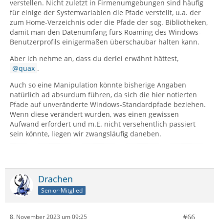
verstellen. Nicht zuletzt in Firmenumgebungen sind häufig
für einige der Systemvariablen die Pfade verstellt, u.a. der
zum Home-Verzeichnis oder die Pfade der sog. Bibliotheken,
damit man den Datenumfang fürs Roaming des Windows-
Benutzerprofils einigermaßen überschaubar halten kann.
Aber ich nehme an, dass du derlei erwähnt hättest,
quax
.
Auch so eine Manipulation könnte bisherige Angaben
natürlich ad absurdum führen, da sich die hier notierten
Pfade auf unveränderte Windows-Standardpfade beziehen.
Wenn diese verändert wurden, was einen gewissen
Aufwand erfordert und m.E. nicht versehentlich passiert
sein könnte, liegen wir zwangsläufig daneben.
Drachen
Senior-Mitglied
#66
8. November 2023 um 09:25