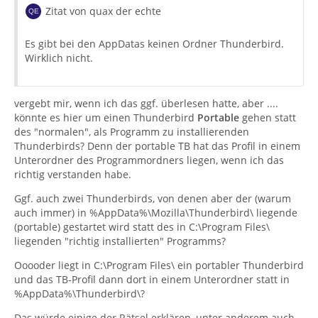
Zitat von quax der echte
Es gibt bei den AppDatas keinen Ordner Thunderbird.
Wirklich nicht.
vergebt mir, wenn ich das ggf. überlesen hatte, aber ....
könnte es hier um einen Thunderbird
Portable
gehen statt
des "normalen", als Programm zu installierenden
Thunderbirds? Denn der portable TB hat das Profil in einem
Unterordner des Programmordners liegen, wenn ich das
richtig verstanden habe.
Ggf. auch zwei Thunderbirds, von denen aber der (warum
auch immer) in %AppData%\Mozilla\Thunderbird\ liegende
(portable) gestartet wird statt des in C:\Program Files\
liegenden "richtig installierten" Programms?
Ooooder liegt in C:\Program Files\ ein portabler Thunderbird
und das TB-Profil dann dort in einem Unterordner statt in
%AppData%\Thunderbird\?
Das würde einige der Rätsel erklären, unter anderem auch