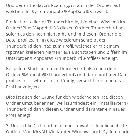
Und der dritte davon, Roaming, ist auch der Ordner, auf
welchen die Systemvariable %AppData% verweist.
Ein fest installierter Thunderbird legt (meines Wissens) im
Ordner\Pfad %Appdata%\ diesen Ordner Thunderbird an,
sofern es den noch nicht gibt, und in diesem Ordner die
Datei profiles.ini. In diese wiederum schreibt der
Thunderbird den Pfad zum Profil, welches er mit einem
"spontan kreierten Namen" aus Buchstaben und Ziffern im
Unterorder %Appdata%\Thunderbird\Profiles\ erzeugt.
Bei jedem Start sucht der Thunderbird also nach dem
Ordner %Appdata%\Thunderbird\ und darin nach der Datei
profiles.ini ... wird er nicht fündig, versucht er ein neues
Profil anzulegen.
Dies ist auch der Grund für den wiederholten Rat, diesen
Ordner umzubenennen, weil (zumindest ein "installierter"!)
Thunderbird dann diesen Ordner und darunter ein neues
Profil anlegt.
3.
Und schließlich noch eine eher unwahrscheinliche dritte
Option: Man
KANN
in/bei/unter Windows auch Systempfade