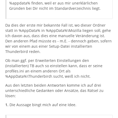
%appdata% finden, weil er aus mir unerklärlichen
Gründen bei Dir nicht im Standardverzeichnis liegt.
Da dies der erste mir bekannte Fall ist, wo dieser Ordner
statt in %AppData% in %AppData%\Mozilla liegen soll, gehe
ich davon aus, dass dies eine manuelle Veränderung ist.
Den anderen Pfad müsste es - m.E. - dennoch geben, sofern
wir von einem aus einer Setup-Datei installierten
Thunderbird reden.
Ob man ggf. per Erweiterten Einstellungen den
(installierten) TB auch so einstellen kann, dass er seine
profiles.ini an einem anderen Ort als
%AppData%\Thunderbird\ sucht, weiß ich nicht.
Aus den letzten beiden Antworten komme ich auf drei
unterschiedliche Gedanken oder Ansätze, das Rätsel zu
lösen:
1.
Die Aussage bingt mich auf eine Idee.