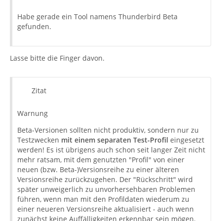
Habe gerade ein Tool namens Thunderbird Beta
gefunden.
Lasse bitte die Finger davon.
Zitat
Warnung
Beta-Versionen sollten nicht produktiv, sondern nur zu
Testzwecken
mit einem separaten Test-Profil
eingesetzt
werden! Es ist übrigens auch schon seit langer Zeit nicht
mehr ratsam, mit dem genutzten "Profil" von einer
neuen (bzw. Beta-)Versionsreihe zu einer älteren
Versionsreihe zurückzugehen. Der "Rückschritt" wird
später unweigerlich zu unvorhersehbaren Problemen
führen, wenn man mit den Profildaten wiederum zu
einer neueren Versionsreihe aktualisiert - auch wenn
zunächst keine Auffälligkeiten erkennbar sein mögen.