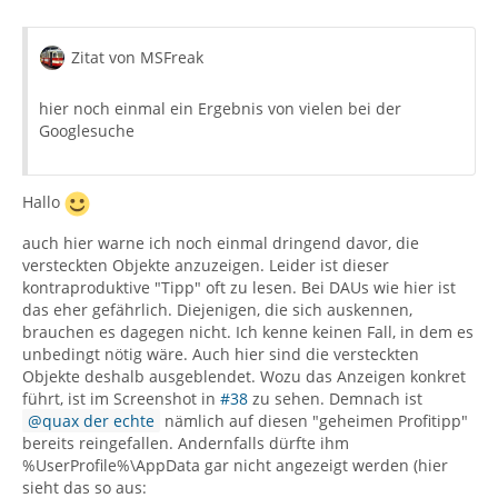
Zitat von MSFreak
hier noch einmal ein Ergebnis von vielen bei der
Googlesuche
Hallo
auch hier warne ich noch einmal dringend davor, die
versteckten Objekte anzuzeigen. Leider ist dieser
kontraproduktive "Tipp" oft zu lesen. Bei DAUs wie hier ist
das eher gefährlich. Diejenigen, die sich auskennen,
brauchen es dagegen nicht. Ich kenne keinen Fall, in dem es
unbedingt nötig wäre. Auch hier sind die versteckten
Objekte deshalb ausgeblendet. Wozu das Anzeigen konkret
führt, ist im Screenshot in
#38
zu sehen. Demnach ist
quax der echte
nämlich auf diesen "geheimen Profitipp"
bereits reingefallen. Andernfalls dürfte ihm
%UserProfile%\AppData gar nicht angezeigt werden (hier
sieht das so aus: