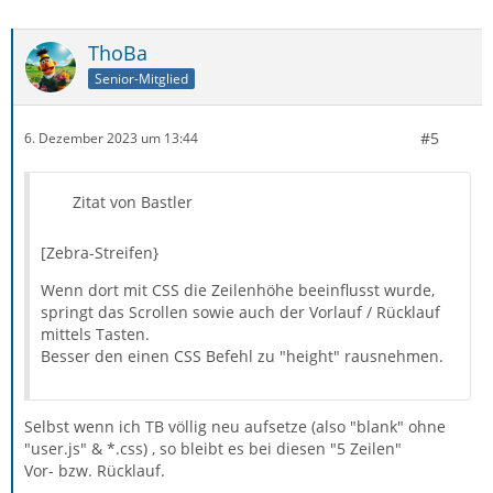
ThoBa
Senior-Mitglied
#5
6. Dezember 2023 um 13:44
Zitat von Bastler
[Zebra-Streifen}
Wenn dort mit CSS die Zeilenhöhe beeinflusst wurde,
springt das Scrollen sowie auch der Vorlauf / Rücklauf
mittels Tasten.
Besser den einen CSS Befehl zu "height" rausnehmen.
Selbst wenn ich TB völlig neu aufsetze (also "blank" ohne
"user.js" & *.css) , so bleibt es bei diesen "5 Zeilen"
Vor- bzw. Rücklauf.