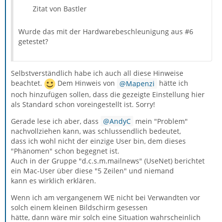
Zitat von Bastler
Wurde das mit der Hardwarebeschleunigung aus #6
getestet?
Selbstverständlich habe ich auch all diese Hinweise
beachtet.
Dem Hinweis von
Mapenzi
hätte ich
noch hinzufügen sollen, dass die gezeigte Einstellung hier
als Standard schon voreingestellt ist. Sorry!
Gerade lese ich aber, dass
AndyC
mein "Problem"
nachvollziehen kann, was schlussendlich bedeutet,
dass ich wohl nicht der einzige User bin, dem dieses
"Phänomen" schon begegnet ist.
Auch in der Gruppe "d.c.s.m.mailnews" (UseNet) berichtet
ein Mac-User über diese "5 Zeilen" und niemand
kann es wirklich erklären.
Wenn ich am vergangenem WE nicht bei Verwandten vor
solch einem kleinen Bildschirm gesessen
hätte, dann wäre mir solch eine Situation wahrscheinlich