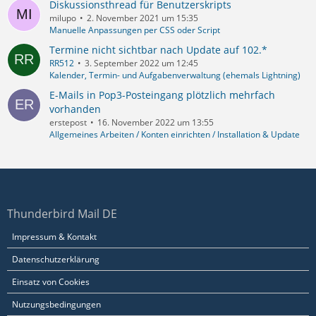
Diskussionsthread für Benutzerskripts
milupo
2. November 2021 um 15:35
Manuelle Anpassungen per CSS oder Script
Termine nicht sichtbar nach Update auf 102.*
RR512
3. September 2022 um 12:45
Kalender, Termin- und Aufgabenverwaltung (ehemals Lightning)
E-Mails in Pop3-Posteingang plötzlich mehrfach
vorhanden
erstepost
16. November 2022 um 13:55
Allgemeines Arbeiten / Konten einrichten / Installation & Update
Thunderbird Mail DE
Impressum & Kontakt
Datenschutzerklärung
Einsatz von Cookies
Nutzungsbedingungen