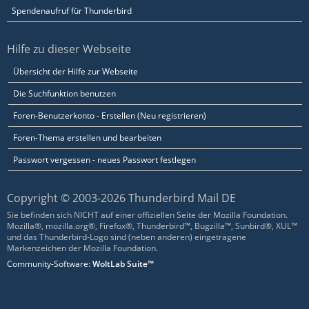
Spendenaufruf für Thunderbird
Hilfe zu dieser Webseite
Übersicht der Hilfe zur Webseite
Die Suchfunktion benutzen
Foren-Benutzerkonto - Erstellen (Neu registrieren)
Foren-Thema erstellen und bearbeiten
Passwort vergessen - neues Passwort festlegen
Copyright © 2003-2026 Thunderbird Mail DE
Sie befinden sich NICHT auf einer offiziellen Seite der Mozilla Foundation.
Mozilla®, mozilla.org®, Firefox®, Thunderbird™, Bugzilla™, Sunbird®, XUL™
und das Thunderbird-Logo sind (neben anderen) eingetragene
Markenzeichen der Mozilla Foundation.
Community-Software:
WoltLab Suite™