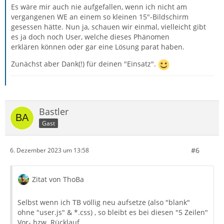
Es wäre mir auch nie aufgefallen, wenn ich nicht am
vergangenen WE an einem so kleinen 15"-Bildschirm
gesessen hätte. Nun ja, schauen wir einmal, vielleicht gibt
es ja doch noch User, welche dieses Phänomen
erklären können oder gar eine Lösung parat haben.
Zunächst aber Dank(!) für deinen "Einsatz".
Bastler
Gast
#6
6. Dezember 2023 um 13:58
Zitat von ThoBa
Selbst wenn ich TB völlig neu aufsetze (also "blank"
ohne "user.js" & *.css) , so bleibt es bei diesen "5 Zeilen"
Vor- bzw. Rücklauf.