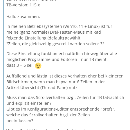
TB-Version: 115.x
Hallo zusammen,
in meinen Betriebssystemen (Win10, 11 + Linux) ist für
meine (ganz normale) Drei-Tasten-Maus mit Rad
folgende Einstellung (default) gewählt:
"Zeilen, die gleichzeitig gescrollt werden sollen: 3"
Diese Einstellung funktioniert natürlich hinweg über alle
möglichen Programme und Editoren - nur TB meint,
dass 3 = 5 sei.
Auffallend und lästig ist dieses Verhalten eher bei kleineren
Bildschirmen, wenn man bspw. nur 6 Zeilen in der
Artikel-Übersicht (Thread-Pane) nutzt
Muss man das Scrollverhalten bzgl. Zeilen für TB tatsächlich
und explizit einstellen?
Gibt es im Konfigurations-Editor entsprechende "prefs",
welche das Scrollverhalten bzgl. der Zeilen
beeinflussen?