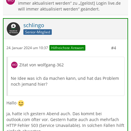
immer aktualisiert werden“ zu „[gelöst] Login live.de
will immer aktualisiert werden“ geändert.
schlingo
Senior-Mitglied
#4
24. Januar 2024 um 10:37
Hilfreichste Antwort
Zitat von wolfgang-362
Ne Idee was ich da machen kann, und hat das Problem
noch jemand hier?
Hallo
ja, hatte ich gestern Abend auch. Das kommt bei
outlook.com öfter vor. Gestern hatte auch auch mehrfach
HTTP Fehler 503 (Service Unavailable). In solchen Fällen hilft