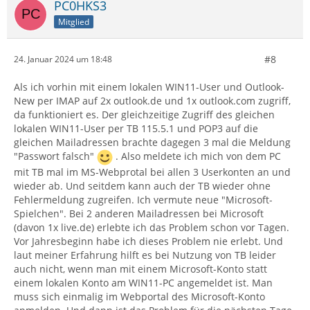
PC0HKS3
Mitglied
#8
24. Januar 2024 um 18:48
Als ich vorhin mit einem lokalen WIN11-User und Outlook-
New per IMAP auf 2x outlook.de und 1x outlook.com zugriff,
da funktioniert es. Der gleichzeitige Zugriff des gleichen
lokalen WIN11-User per TB 115.5.1 und POP3 auf die
gleichen Mailadressen brachte dagegen 3 mal die Meldung
"Passwort falsch"
. Also meldete ich mich von dem PC
mit TB mal im MS-Webprotal bei allen 3 Userkonten an und
wieder ab. Und seitdem kann auch der TB wieder ohne
Fehlermeldung zugreifen. Ich vermute neue "Microsoft-
Spielchen". Bei 2 anderen Mailadressen bei Microsoft
(davon 1x live.de) erlebte ich das Problem schon vor Tagen.
Vor Jahresbeginn habe ich dieses Problem nie erlebt. Und
laut meiner Erfahrung hilft es bei Nutzung von TB leider
auch nicht, wenn man mit einem Microsoft-Konto statt
einem lokalen Konto am WIN11-PC angemeldet ist. Man
muss sich einmalig im Webportal des Microsoft-Konto