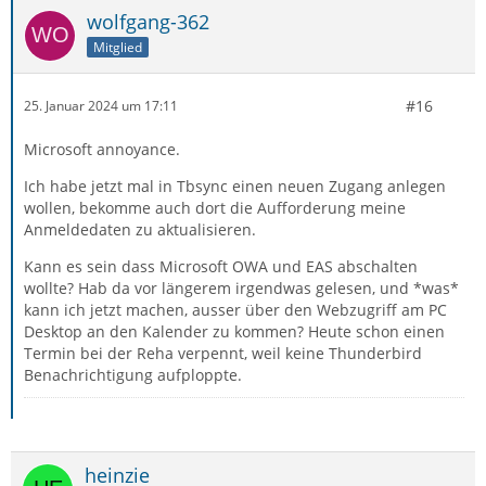
wolfgang-362
Mitglied
#16
25. Januar 2024 um 17:11
Microsoft annoyance.
Ich habe jetzt mal in Tbsync einen neuen Zugang anlegen
wollen, bekomme auch dort die Aufforderung meine
Anmeldedaten zu aktualisieren.
Kann es sein dass Microsoft OWA und EAS abschalten
wollte? Hab da vor längerem irgendwas gelesen, und *was*
kann ich jetzt machen, ausser über den Webzugriff am PC
Desktop an den Kalender zu kommen? Heute schon einen
Termin bei der Reha verpennt, weil keine Thunderbird
Benachrichtigung aufploppte.
heinzie