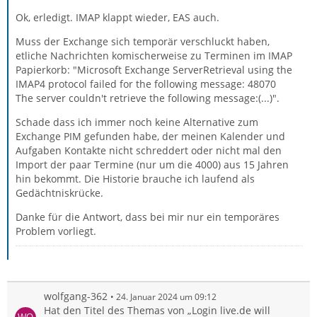
Ok, erledigt. IMAP klappt wieder, EAS auch.
Muss der Exchange sich temporär verschluckt haben,
etliche Nachrichten komischerweise zu Terminen im IMAP
Papierkorb: "Microsoft Exchange ServerRetrieval using the
IMAP4 protocol failed for the following message: 48070
The server couldn't retrieve the following message:(...)".
Schade dass ich immer noch keine Alternative zum
Exchange PIM gefunden habe, der meinen Kalender und
Aufgaben Kontakte nicht schreddert oder nicht mal den
Import der paar Termine (nur um die 4000) aus 15 Jahren
hin bekommt. Die Historie brauche ich laufend als
Gedächtniskrücke.
Danke für die Antwort, dass bei mir nur ein temporäres
Problem vorliegt.
wolfgang-362
24. Januar 2024 um 09:12
Hat den Titel des Themas von „Login live.de will