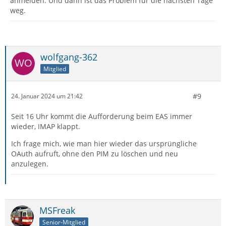
anmelden. Und dann ist das Problem für die nächsten Tage
weg.
wolfgang-362
Mitglied
#9
24. Januar 2024 um 21:42
Seit 16 Uhr kommt die Aufforderung beim EAS immer
wieder, IMAP klappt.
Ich frage mich, wie man hier wieder das ursprüngliche
OAuth aufruft, ohne den PIM zu löschen und neu
anzulegen.
MSFreak
Senior-Mitglied