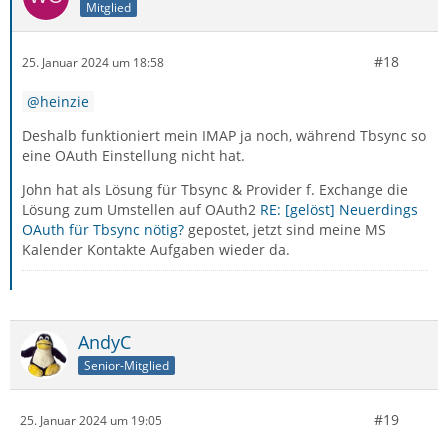
Mitglied
#18
25. Januar 2024 um 18:58
heinzie
Deshalb funktioniert mein IMAP ja noch, während Tbsync so
eine OAuth Einstellung nicht hat.
John hat als Lösung für Tbsync & Provider f. Exchange die
Lösung zum Umstellen auf OAuth2
RE: [gelöst] Neuerdings
OAuth für Tbsync nötig?
gepostet, jetzt sind meine MS
Kalender Kontakte Aufgaben wieder da.
AndyC
Senior-Mitglied
#19
25. Januar 2024 um 19:05