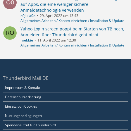
auf Apps, die eine weniger sichere
Anmeldetechnologie verwenden
o0Julia0o
29. April 2022 um 13:43
Allgemeines Arbeiten / Konten einrichten / Installation & Update
Yahoo Login screen poppt beim Starten von TB hoch,
Anmelden über Thunderbird geht nicht.
roebbie
11. April 2022 um 12:30
Allgemeines Arbeiten / Konten einrichten / Installation & Update
Thunderbird Mail DE
Impressum & Kontakt
Datenschutzerklärung
Einsatz von Cookies
Nutzungsbedingungen
Spendenaufruf für Thunderbird