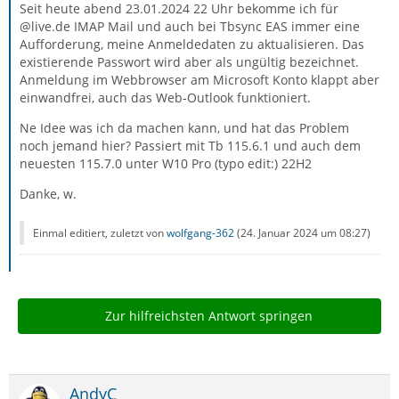
Seit heute abend 23.01.2024 22 Uhr bekomme ich für
@live.de IMAP Mail und auch bei Tbsync EAS immer eine
Aufforderung, meine Anmeldedaten zu aktualisieren. Das
existierende Passwort wird aber als ungültig bezeichnet.
Anmeldung im Webbrowser am Microsoft Konto klappt aber
einwandfrei, auch das Web-Outlook funktioniert.
Ne Idee was ich da machen kann, und hat das Problem
noch jemand hier? Passiert mit Tb 115.6.1 und auch dem
neuesten 115.7.0 unter W10 Pro (typo edit:) 22H2
Danke, w.
Einmal editiert, zuletzt von
wolfgang-362
(
24. Januar 2024 um 08:27
)
Zur hilfreichsten Antwort springen
AndyC