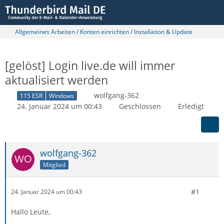
Allgemeines Arbeiten / Konten einrichten / Installation & Update
[gelöst] Login live.de will immer
aktualisiert werden
wolfgang-362
115 ESR
Windows
24. Januar 2024 um 00:43
Geschlossen
Erledigt
wolfgang-362
Mitglied
#1
24. Januar 2024 um 00:43
Hallo Leute,