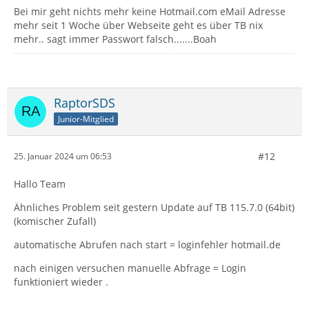
Bei mir geht nichts mehr keine Hotmail.com eMail Adresse
mehr seit 1 Woche über Webseite geht es über TB nix
mehr.. sagt immer Passwort falsch.......Boah
RaptorSDS
Junior-Mitglied
#12
25. Januar 2024 um 06:53
Hallo Team
Ähnliches Problem seit gestern Update auf TB 115.7.0 (64bit)
(komischer Zufall)
automatische Abrufen nach start = loginfehler hotmail.de
nach einigen versuchen manuelle Abfrage = Login
funktioniert wieder .