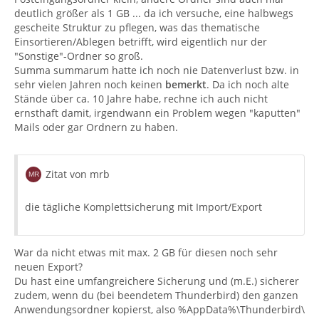
deutlich größer als 1 GB ... da ich versuche, eine halbwegs
gescheite Struktur zu pflegen, was das thematische
Einsortieren/Ablegen betrifft, wird eigentlich nur der
"Sonstige"-Ordner so groß.
Summa summarum hatte ich noch nie Datenverlust bzw. in
sehr vielen Jahren noch keinen
bemerkt
. Da ich noch alte
Stände über ca. 10 Jahre habe, rechne ich auch nicht
ernsthaft damit, irgendwann ein Problem wegen "kaputten"
Mails oder gar Ordnern zu haben.
Zitat von mrb
die tägliche Komplettsicherung mit Import/Export
War da nicht etwas mit max. 2 GB für diesen noch sehr
neuen Export?
Du hast eine umfangreichere Sicherung und (m.E.) sicherer
zudem, wenn du (bei beendetem Thunderbird) den ganzen
Anwendungsordner kopierst, also %AppData%\Thunderbird\