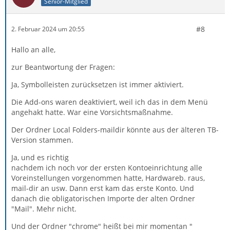
Senior-Mitglied
#8
2. Februar 2024 um 20:55
Hallo an alle,
zur Beantwortung der Fragen:
Ja, Symbolleisten zurücksetzen ist immer aktiviert.
Die Add-ons waren deaktiviert, weil ich das in dem Menü
angehakt hatte. War eine Vorsichtsmaßnahme.
Der Ordner Local Folders-maildir könnte aus der älteren TB-
Version stammen.
Ja, und es richtig
nachdem ich noch vor der ersten Kontoeinrichtung alle
Voreinstellungen vorgenommen hatte, Hardwareb. raus,
mail-dir an usw. Dann erst kam das erste Konto. Und
danach die obligatorischen Importe der alten Ordner
"Mail". Mehr nicht.
Und der Ordner "chrome" heißt bei mir momentan "