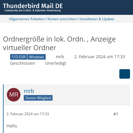
Allgemeines Arbeiten / Konten einrichten / Installation & Update
Ordnergröße in lok. Ordn. , Anzeige
virtueller Ordner
mrb
2. Februar 2024 um 17:33
115 ESR
Windows
Geschlossen
Unerledigt
mrb
Senior-Mitglied
#1
2. Februar 2024 um 17:33
Hallo,