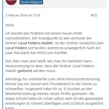
Senior-Mitglied
#15
3. Februar 2024 um 13:30
Hallo,
ich konnte das Problem mit einem neuen Profil
nachvollziehen. Der Knackpunkt ist wie vermutet der
Ordner
Local Folders-maildir.
Ist der Ordner zusätzlich zum
Local Folders
vorhanden, kommt es unweigerlich nach ein
paar Neustarts bei mir(!) zum Konflikt.
Gut, dass man jetzt weiß, wie man ihn beheben kann.
Voraussetzung ist aber, dass der Ordner Local Folders-
maildir
gelöscht
werden muss.
Allerdings für unbedarfte User ohne Forumunterstützung
könnte das ein Grund sein Thunderbird in die Tonne zu
schmeißen. Insgesamt habe ich ca. 6 Stunden an der
Wiederherstellung meines neuen Profils gesessen. OK,
etwas Schuld hatte ich schon selbst, weil ich die geposteten
Anleitungen zu schnell überflogen und so falsch ausgeführt
hatte.