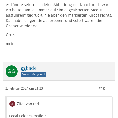
es könnte sein, dass deine Abbildung der Knackpunkt war.
Ich hatte nämlich immer auf "im abgesicherten Modus
ausführen" gedrückt, nie aber den markierten Knopf rechts.
Das habe ich gerade ausprobiert und sofort waren die
Ordner wieder da.
Gruß
mrb
ggbsde
Senior-Mitglied
#10
2. Februar 2024 um 21:23
Zitat von mrb
Local Folders-maildir