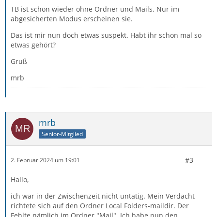
TB ist schon wieder ohne Ordner und Mails. Nur im
abgesicherten Modus erscheinen sie.
Das ist mir nun doch etwas suspekt. Habt ihr schon mal so
etwas gehört?
Gruß
mrb
mrb
Senior-Mitglied
#3
2. Februar 2024 um 19:01
Hallo,
ich war in der Zwischenzeit nicht untätig. Mein Verdacht
richtete sich auf den Ordner Local Folders-maildir. Der
Fehlte nämlich im Ordner "Mail". Ich habe nun den