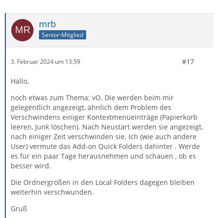
mrb
Senior-Mitglied
#17
3. Februar 2024 um 13:59
Hallo,
noch etwas zum Thema: vO. Die werden beim mir
gelegentlich angezeigt, ähnlich dem Problem des
Verschwindens einiger Kontextmenüeinträge (Papierkorb
leeren, Junk löschen). Nach Neustart werden sie angezeigt,
nach einiger Zeit verschwinden sie. Ich (wie auch andere
User) vermute das Add-on Quick Folders dahinter . Werde
es für ein paar Tage herausnehmen und schauen , ob es
besser wird.
Die Ordnergrößen in den Local Folders dagegen bleiben
weiterhin verschwunden.
Gruß