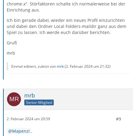
chrome.x". Störfaktoren schalte ich normalerweise bei der
Einrichtung aus.
Ich bin gerade dabei, wieder ein neues Profil einzurichten
und dabei den Ordner Local Folders-maildir ganz aus dem
Spiel zu lassen. Ich werde euch darüber berichten.
Gruß
mrb
Einmal editiert, zuletzt von
mrb
(
2. Februar 2024 um 21:32
)
mrb
Senior-Mitglied
#9
2. Februar 2024 um 20:59
Mapenzi
,