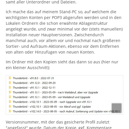
samt aller Unterordner und Dateien.
Ich mache das auf meinem Stand-PC so, auf welchem die
wichtigsten Konten per POP3 abgerufen werden und in den
Lokalen Ordnern die schon erwähnte Ablagestruktur
angelegt wurde, und zwar minimal vor der (stets manuellen)
Installation neuer Hauptversionen. Zwischendurch
manchmal auch, vor allem vor und nochmal nach größeren
Sortier- und Aufräum-Aktionen, ebenso vor dem Entfernen
von alten oder Hinzufügen von neuen Konten.
Im Ordner mit den Kopien sieht das dann so aus (hier nur
ein kleiner Ausschnitt):
Versionsnummer, mit der das gesicherte Profil zuletzt
"angefasst" wurde, Datum der Kopie, ggf. Kommentare