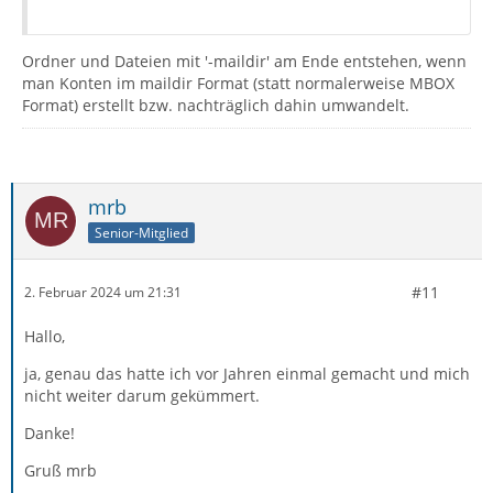
Ordner und Dateien mit '-maildir' am Ende entstehen, wenn
man Konten im maildir Format (statt normalerweise MBOX
Format) erstellt bzw. nachträglich dahin umwandelt.
mrb
Senior-Mitglied
#11
2. Februar 2024 um 21:31
Hallo,
ja, genau das hatte ich vor Jahren einmal gemacht und mich
nicht weiter darum gekümmert.
Danke!
Gruß mrb