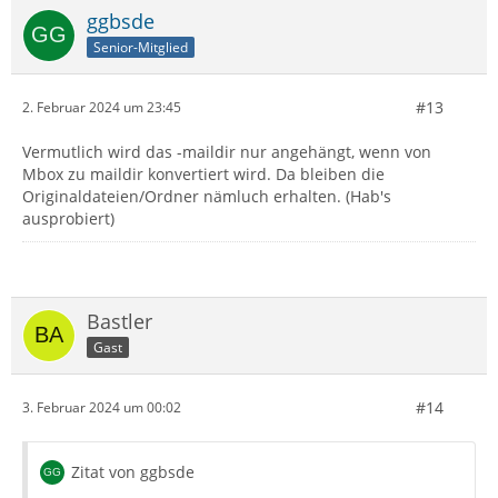
ggbsde
Senior-Mitglied
#13
2. Februar 2024 um 23:45
Vermutlich wird das -maildir nur angehängt, wenn von
Mbox zu maildir konvertiert wird. Da bleiben die
Originaldateien/Ordner nämluch erhalten. (Hab's
ausprobiert)
Bastler
Gast
#14
3. Februar 2024 um 00:02
Zitat von ggbsde