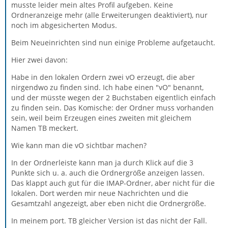
musste leider mein altes Profil aufgeben. Keine
Ordneranzeige mehr (alle Erweiterungen deaktiviert), nur
noch im abgesicherten Modus.
Beim Neueinrichten sind nun einige Probleme aufgetaucht.
Hier zwei davon:
Habe in den lokalen Ordern zwei vO erzeugt, die aber
nirgendwo zu finden sind. Ich habe einen "vO" benannt,
und der müsste wegen der 2 Buchstaben eigentlich einfach
zu finden sein. Das Komische: der Ordner muss vorhanden
sein, weil beim Erzeugen eines zweiten mit gleichem
Namen TB meckert.
Wie kann man die vO sichtbar machen?
In der Ordnerleiste kann man ja durch Klick auf die 3
Punkte sich u. a. auch die Ordnergröße anzeigen lassen.
Das klappt auch gut für die IMAP-Ordner, aber nicht für die
lokalen. Dort werden mir neue Nachrichten und die
Gesamtzahl angezeigt, aber eben nicht die Ordnergröße.
In meinem port. TB gleicher Version ist das nicht der Fall.