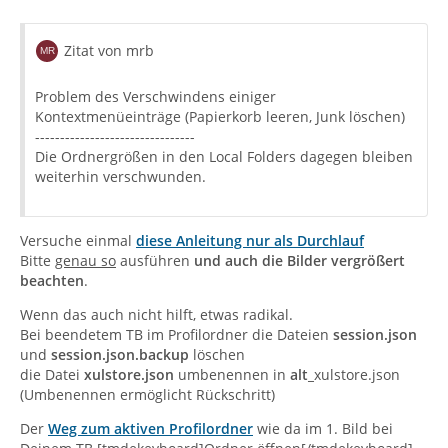
Zitat von mrb
Problem des Verschwindens einiger
Kontextmenüeinträge (Papierkorb leeren, Junk löschen)
--------------------------------
Die Ordnergrößen in den Local Folders dagegen bleiben
weiterhin verschwunden.
Versuche einmal
diese Anleitung nur als Durchlauf
Bitte
genau so
ausführen
und auch die Bilder vergrößert
beachten
.
Wenn das auch nicht hilft, etwas radikal.
Bei beendetem TB im Profilordner die Dateien
session.json
und
session.json.backup
löschen
die Datei
xulstore.json
umbenennen in
alt_
xulstore.json
(Umbenennen ermöglicht Rückschritt)
Der
Weg zum aktiven Profilordner
wie da im 1. Bild bei