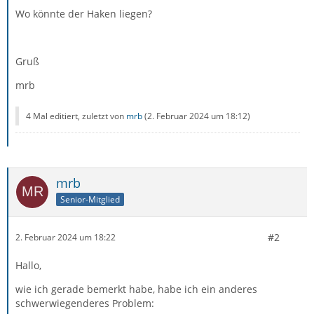
Wo könnte der Haken liegen?
Gruß
mrb
4 Mal editiert, zuletzt von
mrb
(
2. Februar 2024 um 18:12
)
mrb
Senior-Mitglied
#2
2. Februar 2024 um 18:22
Hallo,
wie ich gerade bemerkt habe, habe ich ein anderes
schwerwiegenderes Problem: