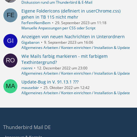
Diskussion rund um Thunderbird & E-Mail
Eigene FolderIcons (definiert in userChrome.css)
gehen in TB 115 nicht mehr
FerFemNemBem
29. September 2023 um 11:18
Manuelle Anpassungen per CSS oder Script
Anzeigen von neuen Nachrichten in Unterordnern
Gigabaron
9. September 2023 um 16:06
Allgemeines Arbeiten / Konten einrichten / Installation & Update
Wie Mails farbig markieren - mit farbigem
Texthintergrund?
roenni
12. Dezember 2022 um 23:00
Allgemeines Arbeiten / Konten einrichten / Installation & Update
Update-Bug in V. 91.13.1 ???
mausebär
25. Oktober 2022 um 12:42
Allgemeines Arbeiten / Konten einrichten / Installation & Update
Thunderbird Mail DE