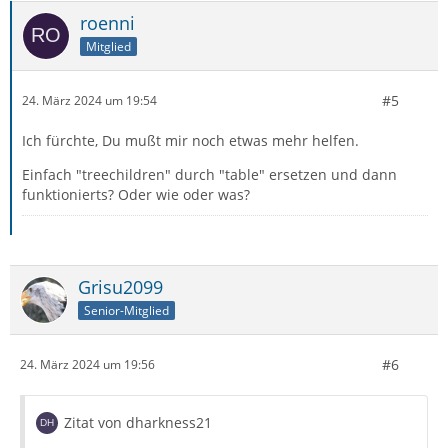
roenni
Mitglied
#5
24. März 2024 um 19:54
Ich fürchte, Du mußt mir noch etwas mehr helfen.
Einfach "treechildren" durch "table" ersetzen und dann
funktionierts? Oder wie oder was?
Grisu2099
Senior-Mitglied
#6
24. März 2024 um 19:56
Zitat von dharkness21