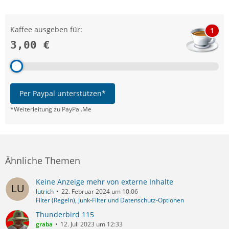
Kaffee ausgeben für:
1
3,00 €
Per Paypal unterstützen*
*Weiterleitung zu PayPal.Me
Ähnliche Themen
Keine Anzeige mehr von externe Inhalte
lutrich
22. Februar 2024 um 10:06
Filter (Regeln), Junk-Filter und Datenschutz-Optionen
Thunderbird 115
graba
12. Juli 2023 um 12:33