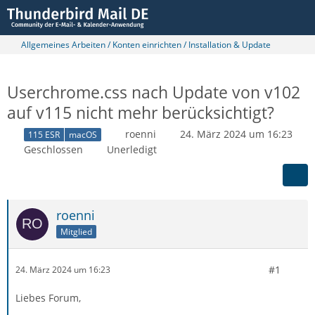
Allgemeines Arbeiten / Konten einrichten / Installation & Update
Userchrome.css nach Update von v102
auf v115 nicht mehr berücksichtigt?
roenni
24. März 2024 um 16:23
115 ESR
macOS
Geschlossen
Unerledigt
roenni
Mitglied
#1
24. März 2024 um 16:23
Liebes Forum,