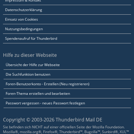
Impressum & Kontakt
Datenschutzerklärung
Einsatz von Cookies
}
Nutzungsbedingungen
Spendenaufruf für Thunderbird
Hilfe zu dieser Webseite
Übersicht der Hilfe zur Webseite
Die Suchfunktion benutzen
Foren-Benutzerkonto - Erstellen (Neu registrieren)
Foren-Thema erstellen und bearbeiten
Passwort vergessen - neues Passwort festlegen
Copyright © 2003-2026 Thunderbird Mail DE
Sie befinden sich NICHT auf einer offiziellen Seite der Mozilla Foundation.
Mozilla®, mozilla.org®, Firefox®, Thunderbird™, Bugzilla™, Sunbird®, XUL™