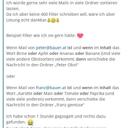
ich würde gerne sehr viele Mails in viele Ordner sortieren
lassen.
Da ich aber keine 400 Filter schreiben will, wäre ich über
Lösung echt dankbar.
Beispiel Filter wie ich sie gern hätte:
Wenn Mail von
peter@bauer.at
ist
und
wenn
im
Inhalt
das
Wort Birne
oder
Apfel
oder
Ananas
oder
Banane (Und viele
viele andere Obstsorten) vorkommt,
dann
verschiebe die
Nachricht in den Ordner „Peter Obst“
oder
Wenn Mail von
franz@bauer.at
ist
und
wenn
im
Inhalt
das
Wort „Karotte
oder
Mais
oder
Tomate
oder
Paprika (und
viele viele anderen) vorkommt, dann verschiebe die
Nachricht in den Ordner „franz gemüse“
Ich habe schon 1 Stunde gegoogelt und nichts dazu
gefunden.