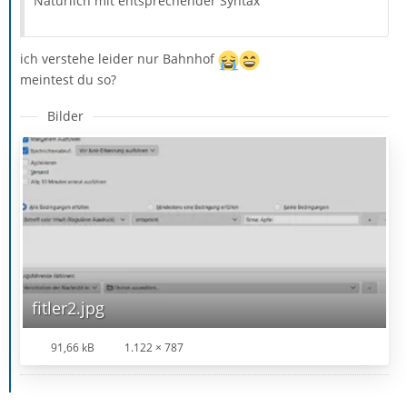
Natürlich mit entsprechender Syntax
ich verstehe leider nur Bahnhof
meintest du so?
Bilder
fitler2.jpg
91,66 kB
1.122 × 787