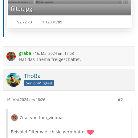
filter.jpg
92,72 kB
1.123 × 785
graba
16. Mai 2024 um 17:53
Hat das Thema freigeschaltet.
ThoBa
Senior-Mitglied
#2
16. Mai 2024 um 18:26
Zitat von tom_vienna
Beispiel Filter wie ich sie gern hätte: