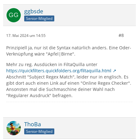
ggbsde
Senior-Mitglied
#8
17. Mai 2024 um 14:55
Prinzipiell ja, nur ist die Syntax natürlich anders. Eine Oder-
Verknüpfung wäre "Apfel|Birne".
Mehr zu reg. Ausdücken in FiltaQuilla unter
https://quickfilters.quickfolders.org/filtaquilla.html
Abschnitt "Subject Regex Match", leider nur in englisch. Es
gibt dort auch einen Link auf einen "Online Regex Checker".
Ansonsten mal die Suchmaschine deiner Wahl nach
"Regulärer Ausdruck" befragen.
ThoBa
Senior-Mitglied