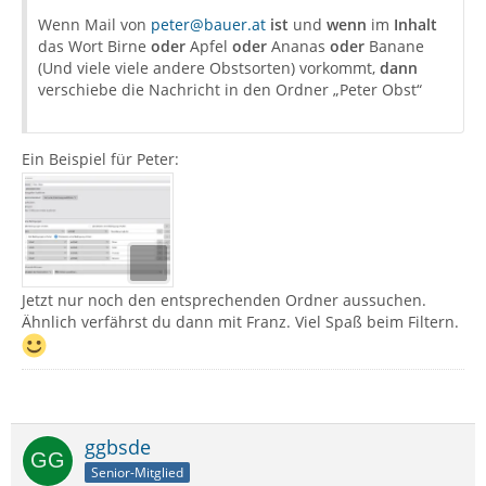
Wenn Mail von
peter@bauer.at
ist
und
wenn
im
Inhalt
das Wort Birne
oder
Apfel
oder
Ananas
oder
Banane
(Und viele viele andere Obstsorten) vorkommt,
dann
verschiebe die Nachricht in den Ordner „Peter Obst“
Ein Beispiel für Peter:
Jetzt nur noch den entsprechenden Ordner aussuchen.
Ähnlich verfährst du dann mit Franz. Viel Spaß beim Filtern.
ggbsde
Senior-Mitglied