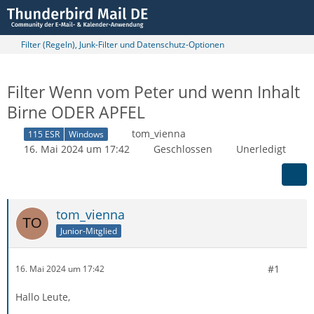
Filter (Regeln), Junk-Filter und Datenschutz-Optionen
Filter Wenn vom Peter und wenn Inhalt
Birne ODER APFEL
tom_vienna
115 ESR
Windows
16. Mai 2024 um 17:42
Geschlossen
Unerledigt
tom_vienna
Junior-Mitglied
#1
16. Mai 2024 um 17:42
Hallo Leute,