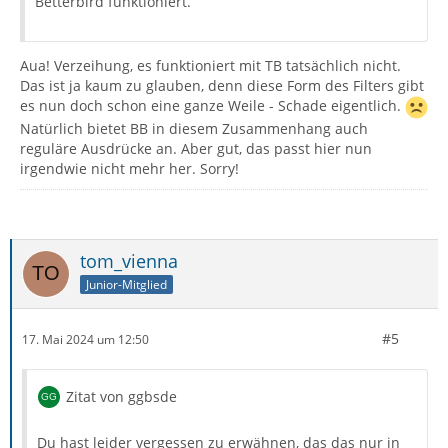
Betterbird funktioniert.
Aua! Verzeihung, es funktioniert mit TB tatsächlich nicht.
Das ist ja kaum zu glauben, denn diese Form des Filters gibt
es nun doch schon eine ganze Weile - Schade eigentlich.
Natürlich bietet BB in diesem Zusammenhang auch
reguläre Ausdrücke an. Aber gut, das passt hier nun
irgendwie nicht mehr her. Sorry!
tom_vienna
Junior-Mitglied
#5
17. Mai 2024 um 12:50
Zitat von ggbsde
Du hast leider vergessen zu erwähnen, das das nur in