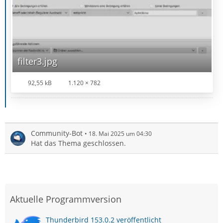
filter3.jpg
92,55 kB
1.120 × 782
Community-Bot
18. Mai 2025 um 04:30
Hat das Thema geschlossen.
Aktuelle Programmversion
Thunderbird 153.0.2 veröffentlicht