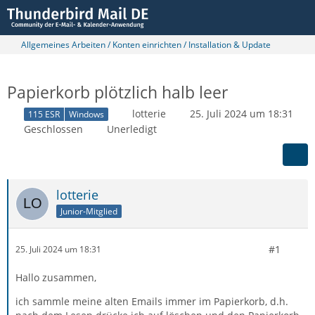
Allgemeines Arbeiten / Konten einrichten / Installation & Update
Papierkorb plötzlich halb leer
lotterie
25. Juli 2024 um 18:31
115 ESR
Windows
Geschlossen
Unerledigt
lotterie
Junior-Mitglied
#1
25. Juli 2024 um 18:31
Hallo zusammen,
ich sammle meine alten Emails immer im Papierkorb, d.h.