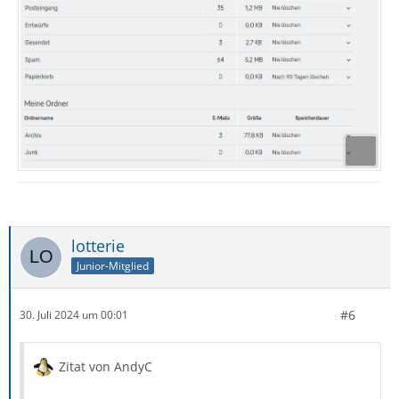
lotterie
Junior-Mitglied
#6
30. Juli 2024 um 00:01
Zitat von AndyC