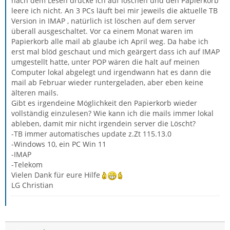
nach dem Lesen drücke ich auf löschen und den Papierkorb
leere ich nicht. An 3 PCs läuft bei mir jeweils die aktuelle TB
Version in IMAP , natürlich ist löschen auf dem server
überall ausgeschaltet. Vor ca einem Monat waren im
Papierkorb alle mail ab glaube ich April weg. Da habe ich
erst mal blöd geschaut und mich geärgert dass ich auf IMAP
umgestellt hatte, unter POP wären die halt auf meinen
Computer lokal abgelegt und irgendwann hat es dann die
mail ab Februar wieder runtergeladen, aber eben keine
älteren mails.
Gibt es irgendeine Möglichkeit den Papierkorb wieder
vollständig einzulesen? Wie kann ich die mails immer lokal
ableben, damit mir nicht irgendein server die Löscht?
-TB immer automatisches update z.Zt 115.13.0
-Windows 10, ein PC Win 11
-IMAP
-Telekom
Vielen Dank für eure Hilfe
LG Christian