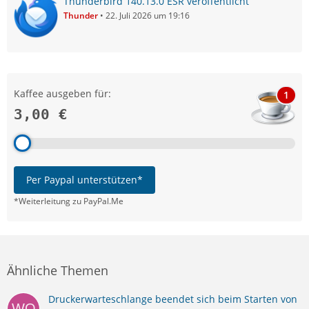
Thunderbird 140.13.0 ESR veröffentlicht
Thunder
22. Juli 2026 um 19:16
Kaffee ausgeben für:
1
3,00 €
Per Paypal unterstützen*
*Weiterleitung zu PayPal.Me
Ähnliche Themen
Druckerwarteschlange beendet sich beim Starten von