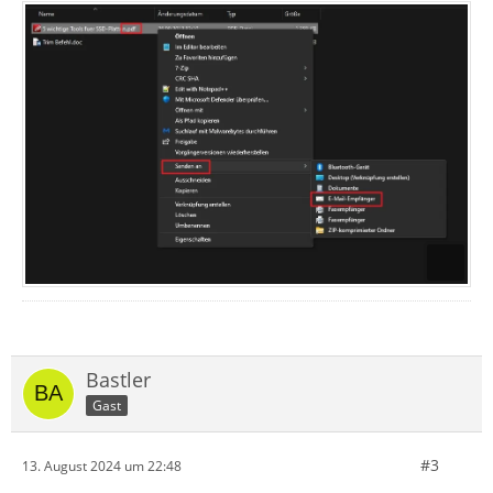
Bastler
Gast
#3
13. August 2024 um 22:48