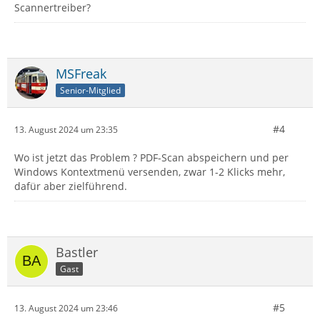
Scannertreiber?
MSFreak
Senior-Mitglied
#4
13. August 2024 um 23:35
Wo ist jetzt das Problem ? PDF-Scan abspeichern und per
Windows Kontextmenü versenden, zwar 1-2 Klicks mehr,
dafür aber zielführend.
Bastler
Gast
#5
13. August 2024 um 23:46