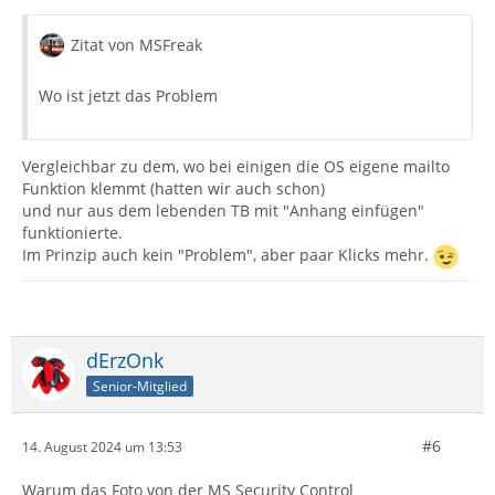
Zitat von MSFreak
Wo ist jetzt das Problem
Vergleichbar zu dem, wo bei einigen die OS eigene mailto
Funktion klemmt (hatten wir auch schon)
und nur aus dem lebenden TB mit "Anhang einfügen"
funktionierte.
Im Prinzip auch kein "Problem", aber paar Klicks mehr.
dErzOnk
Senior-Mitglied
#6
14. August 2024 um 13:53
Warum das Foto von der MS Security Control