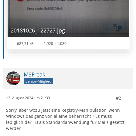
20181026_122727.jpg
687,71 kB
1.920 × 1.080
MSFreak
Senior-Mitglied
#2
13. August 2024 um 21:33
Sorry, aber wozu jetzt eine Registry-Manipulation, wenn
Windows das ganz von alleine beherrscht ? Es muss
lediglich der TB als Standardanwendung für Mails gesetzt
werden