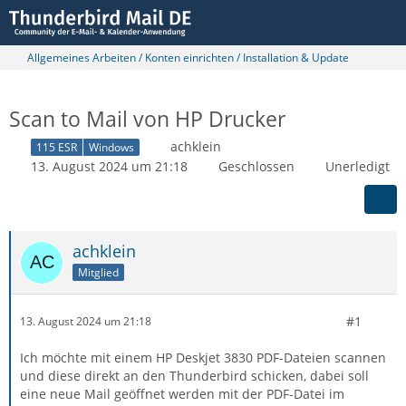
Allgemeines Arbeiten / Konten einrichten / Installation & Update
Scan to Mail von HP Drucker
achklein
115 ESR
Windows
13. August 2024 um 21:18
Geschlossen
Unerledigt
achklein
Mitglied
#1
13. August 2024 um 21:18
Ich möchte mit einem HP Deskjet 3830 PDF-Dateien scannen
und diese direkt an den Thunderbird schicken, dabei soll
eine neue Mail geöffnet werden mit der PDF-Datei im