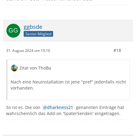
ggbsde
Senior-Mitglied
#18
31. August 2024 um 19:10
Zitat von ThoBa
Nach eine Neuinstallation ist jene "pref" jedenfalls nicht
vorhanden.
So ist es. Die von
dharkness21
genannten Einträge hat
wahrscheinlich das Add-on 'SpäterSenden' eingetragen.