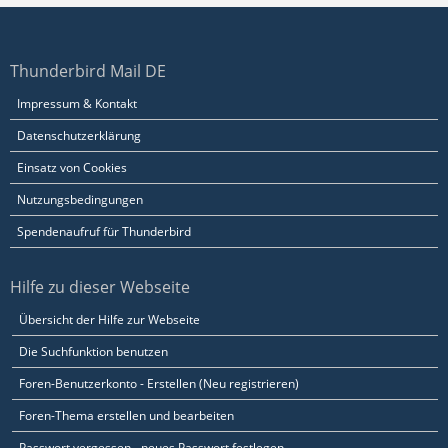
Thunderbird Mail DE
Impressum & Kontakt
Datenschutzerklärung
Einsatz von Cookies
Nutzungsbedingungen
Spendenaufruf für Thunderbird
Hilfe zu dieser Webseite
Übersicht der Hilfe zur Webseite
Die Suchfunktion benutzen
Foren-Benutzerkonto - Erstellen (Neu registrieren)
Foren-Thema erstellen und bearbeiten
Passwort vergessen - neues Passwort festlegen