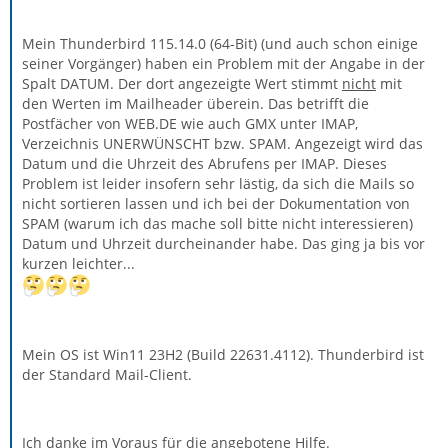
Mein Thunderbird 115.14.0 (64-Bit) (und auch schon einige
seiner Vorgänger) haben ein Problem mit der Angabe in der
Spalt DATUM. Der dort angezeigte Wert stimmt
nicht
mit
den Werten im Mailheader überein. Das betrifft die
Postfächer von WEB.DE wie auch GMX unter IMAP,
Verzeichnis UNERWÜNSCHT bzw. SPAM. Angezeigt wird das
Datum und die Uhrzeit des Abrufens per IMAP. Dieses
Problem ist leider insofern sehr lästig, da sich die Mails so
nicht sortieren lassen und ich bei der Dokumentation von
SPAM (warum ich das mache soll bitte nicht interessieren)
Datum und Uhrzeit durcheinander habe. Das ging ja bis vor
kurzen leichter...
Mein OS ist Win11 23H2 (Build 22631.4112). Thunderbird ist
der Standard Mail-Client.
Ich danke im Voraus für die angebotene Hilfe.