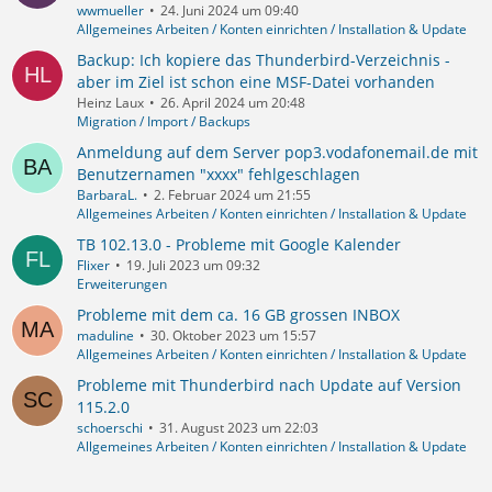
wwmueller
24. Juni 2024 um 09:40
Allgemeines Arbeiten / Konten einrichten / Installation & Update
Backup: Ich kopiere das Thunderbird-Verzeichnis -
aber im Ziel ist schon eine MSF-Datei vorhanden
Heinz Laux
26. April 2024 um 20:48
Migration / Import / Backups
Anmeldung auf dem Server pop3.vodafonemail.de mit
Benutzernamen "xxxx" fehlgeschlagen
BarbaraL.
2. Februar 2024 um 21:55
Allgemeines Arbeiten / Konten einrichten / Installation & Update
TB 102.13.0 - Probleme mit Google Kalender
Flixer
19. Juli 2023 um 09:32
Erweiterungen
Probleme mit dem ca. 16 GB grossen INBOX
maduline
30. Oktober 2023 um 15:57
Allgemeines Arbeiten / Konten einrichten / Installation & Update
Probleme mit Thunderbird nach Update auf Version
115.2.0
schoerschi
31. August 2023 um 22:03
Allgemeines Arbeiten / Konten einrichten / Installation & Update