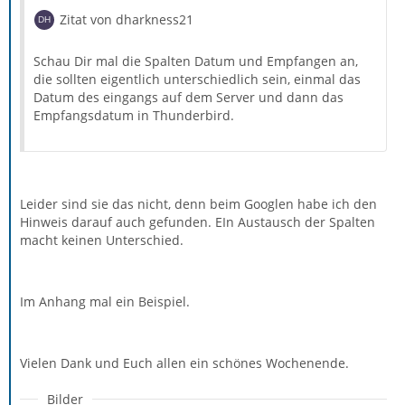
Zitat von dharkness21
Schau Dir mal die Spalten Datum und Empfangen an,
die sollten eigentlich unterschiedlich sein, einmal das
Datum des eingangs auf dem Server und dann das
Empfangsdatum in Thunderbird.
Leider sind sie das nicht, denn beim Googlen habe ich den
Hinweis darauf auch gefunden. EIn Austausch der Spalten
macht keinen Unterschied.
Im Anhang mal ein Beispiel.
Vielen Dank und Euch allen ein schönes Wochenende.
Bilder