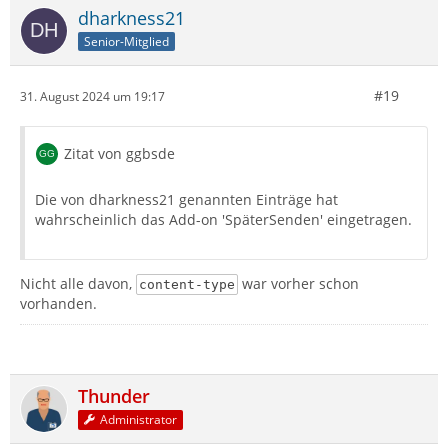
dharkness21
Senior-Mitglied
#19
31. August 2024 um 19:17
Zitat von ggbsde
Die von dharkness21 genannten Einträge hat
wahrscheinlich das Add-on 'SpäterSenden' eingetragen.
Nicht alle davon,
war vorher schon
content-type
vorhanden.
Thunder
Administrator