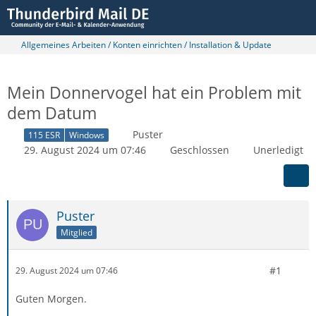
Allgemeines Arbeiten / Konten einrichten / Installation & Update
Mein Donnervogel hat ein Problem mit
dem Datum
Puster
115 ESR
Windows
29. August 2024 um 07:46
Geschlossen
Unerledigt
Puster
Mitglied
#1
29. August 2024 um 07:46
Guten Morgen.