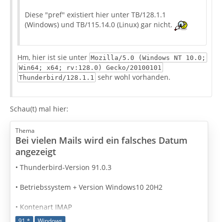
Diese "pref" existiert hier unter TB/128.1.1
(Windows) und TB/115.14.0 (Linux) gar nicht.
Hm, hier ist sie unter
Mozilla/5.0 (Windows NT 10.0;
Win64; x64; rv:128.0) Gecko/20100101
sehr wohl vorhanden.
Thunderbird/128.1.1
Schau(t) mal hier:
Thema
Bei vielen Mails wird ein falsches Datum
angezeigt
• Thunderbird-Version 91.0.3
• Betriebssystem + Version Windows10 20H2
• Kontenart IMAP
91.*
Windows