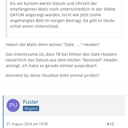
bis vor kurzem waren Datum und Uhrzeit der
empfangenen Mails noch unterschiedlich in der SPalte
DATUM angezeigt worden, nicht wie jetzt (siehe
angehängtes Bild im vorigen Beitrag). Da gibt es heute
schon einen Unterschied.
Haben die Mails denn keinen "Date: ...."-Header?
Das Interessante ist, dass TB bei Fehlen des Date-Headers
tatsächlich das Datum aus dem letzten "Received"-Header
anzeigt. Ich habe es gerade einmal ausprobiert.
Könntest du diese Situation bitte einmal prüfen?
Puster
Mitglied
#10
31. August 2024 um 10:30