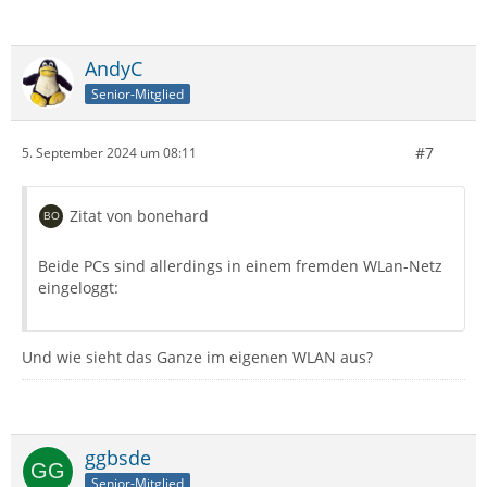
AndyC
Senior-Mitglied
#7
5. September 2024 um 08:11
Zitat von bonehard
Beide PCs sind allerdings in einem fremden WLan-Netz
eingeloggt:
Und wie sieht das Ganze im eigenen WLAN aus?
ggbsde
Senior-Mitglied