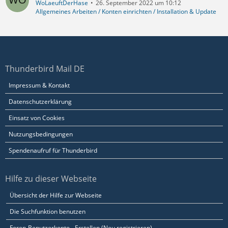
WoLaeuftDerHase
26. September 2022 um 10:12
Allgemeines Arbeiten / Konten einrichten / Installation & Update
Thunderbird Mail DE
Impressum & Kontakt
Datenschutzerklärung
Einsatz von Cookies
Nutzungsbedingungen
Spendenaufruf für Thunderbird
Hilfe zu dieser Webseite
Übersicht der Hilfe zur Webseite
Die Suchfunktion benutzen
Foren-Benutzerkonto - Erstellen (Neu registrieren)