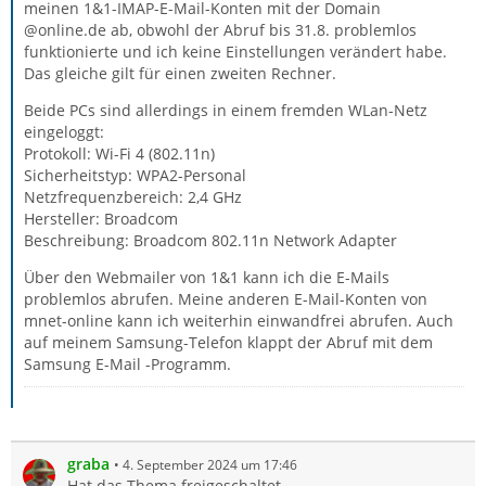
meinen 1&1-IMAP-E-Mail-Konten mit der Domain
@online.de ab, obwohl der Abruf bis 31.8. problemlos
funktionierte und ich keine Einstellungen verändert habe.
Das gleiche gilt für einen zweiten Rechner.
Beide PCs sind allerdings in einem fremden WLan-Netz
eingeloggt:
Protokoll: Wi-Fi 4 (802.11n)
Sicherheitstyp: WPA2-Personal
Netzfrequenzbereich: 2,4 GHz
Hersteller: Broadcom
Beschreibung: Broadcom 802.11n Network Adapter
Über den Webmailer von 1&1 kann ich die E-Mails
problemlos abrufen. Meine anderen E-Mail-Konten von
mnet-online kann ich weiterhin einwandfrei abrufen. Auch
auf meinem Samsung-Telefon klappt der Abruf mit dem
Samsung E-Mail -Programm.
graba
4. September 2024 um 17:46
Hat das Thema freigeschaltet.