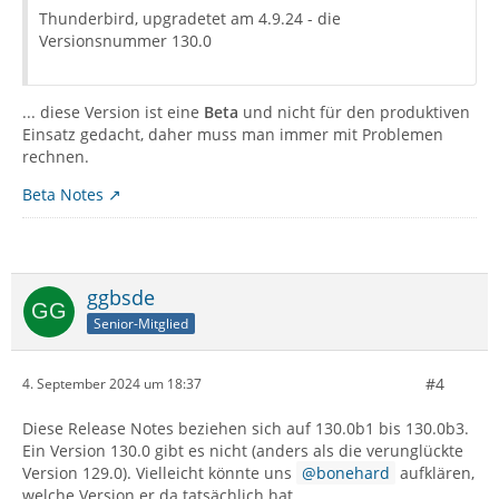
Thunderbird, upgradetet am 4.9.24 - die
Versionsnummer 130.0
... diese Version ist eine
Beta
und nicht für den produktiven
Einsatz gedacht, daher muss man immer mit Problemen
rechnen.
Beta Notes
ggbsde
Senior-Mitglied
#4
4. September 2024 um 18:37
Diese Release Notes beziehen sich auf 130.0b1 bis 130.0b3.
Ein Version 130.0 gibt es nicht (anders als die verunglückte
Version 129.0). Vielleicht könnte uns
bonehard
aufklären,
welche Version er da tatsächlich hat.