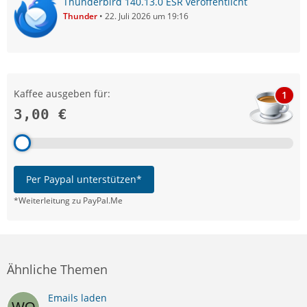
Thunderbird 140.13.0 ESR veröffentlicht
Thunder
22. Juli 2026 um 19:16
Kaffee ausgeben für:
1
3,00 €
Per Paypal unterstützen*
*Weiterleitung zu PayPal.Me
Ähnliche Themen
Emails laden