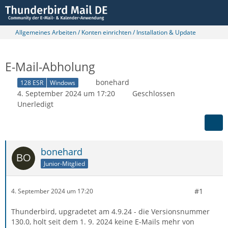
Allgemeines Arbeiten / Konten einrichten / Installation & Update
E-Mail-Abholung
bonehard
128 ESR
Windows
4. September 2024 um 17:20
Geschlossen
Unerledigt
bonehard
Junior-Mitglied
#1
4. September 2024 um 17:20
Thunderbird, upgradetet am 4.9.24 - die Versionsnummer
130.0, holt seit dem 1. 9. 2024 keine E-Mails mehr von