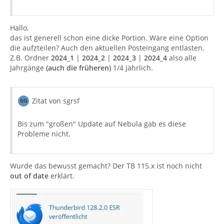
Hallo,
das ist generell schon eine dicke Portion. Wäre eine Option
die aufzteilen? Auch den aktuellen Posteingang entlasten.
Z.B. Ordner
2024_1
|
2024_2
|
2024_3
|
2024_4
also alle
Jahrgänge
(auch die früheren)
1/4 jährlich.
Zitat von sgrsf
Bis zum "großen" Update auf Nebula gab es diese
Probleme nicht.
Wurde das bewusst gemacht? Der TB 115.x ist noch nicht
out of date
erklärt.