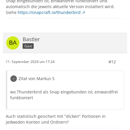
Snap eingebunden ist, einwandfrei funktioniert und
automatisch die jeweils aktuelle Version installiert wird.
Siehe
https://snapcraft.io/thunderbird
Bastler
Gast
#12
11. September 2024 um 17:24
Zitat von Markus S
wo Thunderbird als Snap eingebunden ist, einwandfrei
funktioniert
Auch statistisch gesichert mit "dicken" Portionen in
jedweden Konten und Ordnern?