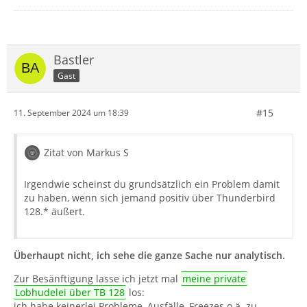
Bastler
Gast
#15
11. September 2024 um 18:39
Zitat von Markus S
Irgendwie scheinst du grundsätzlich ein Problem damit
zu haben, wenn sich jemand positiv über Thunderbird
128.* äußert.
Überhaupt nicht, ich sehe die ganze Sache nur analytisch.
Zur Besänftigung lasse ich jetzt mal
meine private
Lobhudelei über TB 128
los:
ich habe keinerlei Probleme, Ausfälle, Freezes o.ä. zu