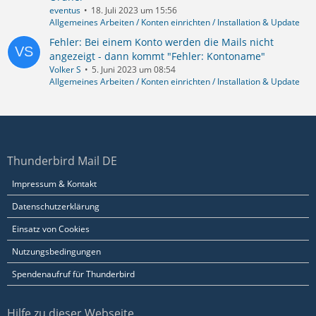
eventus
18. Juli 2023 um 15:56
Allgemeines Arbeiten / Konten einrichten / Installation & Update
Fehler: Bei einem Konto werden die Mails nicht
angezeigt - dann kommt "Fehler: Kontoname"
Volker S
5. Juni 2023 um 08:54
Allgemeines Arbeiten / Konten einrichten / Installation & Update
Thunderbird Mail DE
Impressum & Kontakt
Datenschutzerklärung
Einsatz von Cookies
Nutzungsbedingungen
Spendenaufruf für Thunderbird
Hilfe zu dieser Webseite