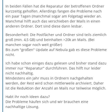
In beiden Fällen hat die Reparatur der betroffenen Ordner
kurzzeitig geholfen. Allerdings fangen die Probleme nach
ein paar Tagen (manchmal sogar am Folgetag) wieder an.
Manchmal hilft auch das verschieben der Mails in einen
anderen Ordner. Dort sind diese dann lesbar.
Besonderheit: Die Postfächer und Ordner sind teils ziemlich
groß (min. 4,5 GB) und beinhalten >20k an Mails. (Bei
manchen sogar noch weit größer)
Bis zum "großen" Update auf Nebula gab es diese Probleme
nicht.
Ich habe schon einiges dazu gelesen und bisher stand dazu
immer nur "Reparatur" durchführen. Das hilft nur leider
nicht nachhaltig.
Mindestens ein Jahr muss in Ordnern nachgehalten
werden, der Rest wird schon mittlerweile archiviert. Daher
ist die Reduktion der Anzahl an Mails nur teilweise möglich.
Habt ihr noch Ideen dazu?
Die Probleme häufen sich und wir brauchen eine
nachhaltige Lösung.