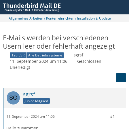
Allgemeines Arbeiten / Konten einrichten / Installation & Update
E-Mails werden bei verschiedenen
Usern leer oder fehlerhaft angezeigt
sgrsf
128 ESR
Alle Betriebssysteme
11. September 2024 um 11:06
Geschlossen
Unerledigt
sgrsf
Junior-Mitglied
#1
11. September 2024 um 11:06
Hallo zusammen,