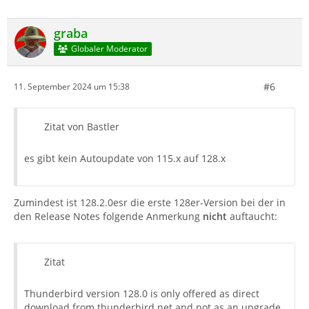
graba
Globaler Moderator
#6
11. September 2024 um 15:38
Zitat von Bastler
es gibt kein Autoupdate von 115.x auf 128.x
Zumindest ist 128.2.0esr die erste 128er-Version bei der in
den Release Notes folgende Anmerkung
nicht
auftaucht:
Zitat
Thunderbird version 128.0 is only offered as direct
download from thunderbird.net and not as an upgrade