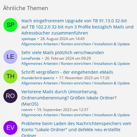
Ähnliche Themen
Nach eingefrorenem Upgrade von TB 91.13.0 32-bit
auf TB 102.2.0 32-bit nun 3 Profile bezüglich Mails und
Adressbücher zusammenführen
spielopa
28. August 2024 um 14:45
Allgemeines Arbeiten / Konten einrichten / Installation & Update
Sehr viele Mails plötzlich verschwunden
LenaPanda
26. Februar 2024 um 09:29
Allgemeines Arbeiten / Konten einrichten / Installation & Update
Schrift vergrößern - der eingehenden eMails
thunderbird-qwertz
17. November 2023 um 17:20
Allgemeines Arbeiten / Konten einrichten / Installation & Update
Verlorene Mails durch Umsortierung,
Ordnerumbenennung? Größen lokale Ordner?
(MacOS)
roenni
19. September 2023 um 12:57
Allgemeines Arbeiten / Konten einrichten / Installation & Update
Probleme beim Laden des Nachrichtenspeichers vom
Konto "Lokale Ordner" und defekte neu erstellte
Ordner