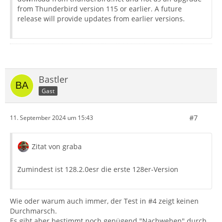
from Thunderbird version 115 or earlier. A future
release will provide updates from earlier versions.
Bastler
Gast
#7
11. September 2024 um 15:43
Zitat von graba
Zumindest ist 128.2.0esr die erste 128er-Version
Wie oder warum auch immer, der Test in #4 zeigt keinen
Durchmarsch.
Es gibt aber bestimmt noch genügend "Nachwehen" durch