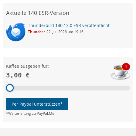
Aktuelle 140 ESR-Version
Thunderbird 140.13.0 ESR veröffentlicht
Thunder
22. Juli 2026 um 19:16
Kaffee ausgeben für:
1
3,00 €
Per Paypal unterstützen*
*Weiterleitung zu PayPal.Me