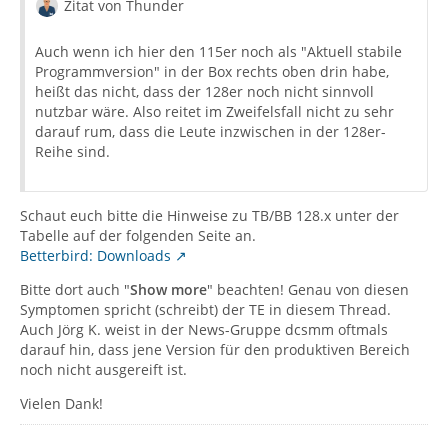
Zitat von Thunder
Auch wenn ich hier den 115er noch als "Aktuell stabile
Programmversion" in der Box rechts oben drin habe,
heißt das nicht, dass der 128er noch nicht sinnvoll
nutzbar wäre. Also reitet im Zweifelsfall nicht zu sehr
darauf rum, dass die Leute inzwischen in der 128er-
Reihe sind.
Schaut euch bitte die Hinweise zu TB/BB 128.x unter der
Tabelle auf der folgenden Seite an.
Betterbird: Downloads
Bitte dort auch "
Show more
" beachten! Genau von diesen
Symptomen spricht (schreibt) der TE in diesem Thread.
Auch Jörg K. weist in der News-Gruppe dcsmm oftmals
darauf hin, dass jene Version für den produktiven Bereich
noch nicht ausgereift ist.
Vielen Dank!