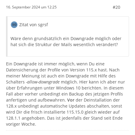
#20
16. September 2024 um 12:25
Zitat von sgrsf
Wäre denn grundsätzlich ein Downgrade möglich oder
hat sich die Struktur der Mails wesentlich verändert?
Ein Downgrade ist immer möglich, wenn Du eine
Datensicherung der Profile von Version 115.x hast. Nach
meiner Meinung ist auch ein Downgrade mit Hilfe des
Schalters
-allow-downgrade
möglich. Hier kann ich aber nur
über Erfahrungen unter Windows 10 berichten. In diesem
Fall aber vorher unbedingt ein Backup des jetzigen Profils
anfertigen und aufbewahren.
Vor
der Deinstallation der
128.x unbedingt automatische Updates abschalten, sonst
wird Dir die frisch installierte 115.15.0 gleich wieder auf
128.1.1 angehoben. Das ist jedenfalls der Stand seit Ende
voriger Woche.