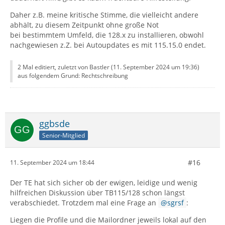
Daher z.B. meine kritische Stimme, die vielleicht andere
abhält, zu diesem Zeitpunkt ohne große Not
bei bestimmtem Umfeld, die 128.x zu installieren, obwohl
nachgewiesen z.Z. bei Autoupdates es mit 115.15.0 endet.
2 Mal editiert, zuletzt von Bastler (
11. September 2024 um 19:36
)
aus folgendem Grund: Rechtschreibung
ggbsde
Senior-Mitglied
#16
11. September 2024 um 18:44
Der TE hat sich sicher ob der ewigen, leidige und wenig
hilfreichen Diskussion über TB115/128 schon längst
verabschiedet. Trotzdem mal eine Frage an
sgrsf
:
Liegen die Profile und die Mailordner jeweils lokal auf den