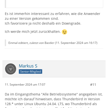
Es ist immerhin interessant zu erfahren, wie die Anwender
zu einer Version gekommen sind.
Ich favorisiere ja nicht deshalb ein Downgrade.
Ich werde mich jetzt zurückhalten.
Einmal editiert, zuletzt von Bastler (
11. September 2024 um 16:17
)
Markus S
Senior-Mitglied
#11
11. September 2024 um 17:07
Da im Eingangsthema "Alle Betriebssysteme" angegeben ist,
möchte ich darauf hinweisen, dass Thunderbird in Version
128.* unter Linux Ubuntu 24.04. LTS, wo Thunderbird als