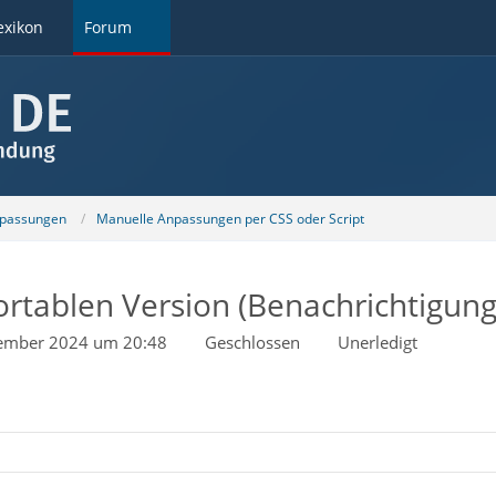
exikon
Forum
npassungen
Manuelle Anpassungen per CSS oder Script
rtablen Version (Benachrichtigung
ember 2024 um 20:48
Geschlossen
Unerledigt