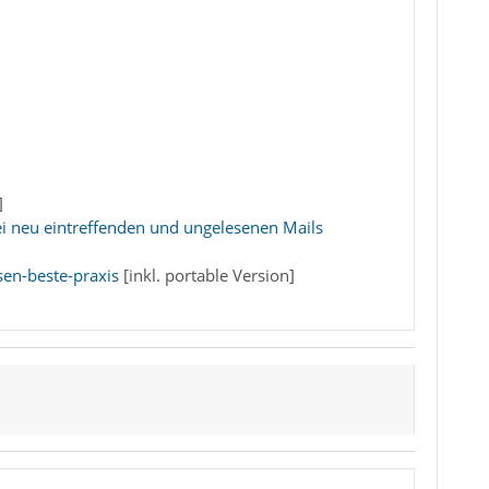
]
ei neu eintreffenden und ungelesenen Mails
en-beste-praxis
[inkl. portable Version]