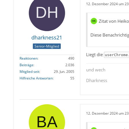
12. Dezember 2024 um 23
Zitat von Heiko
Diese Benachrichtig
dharkness21
Senior-Mitglied
Liegt die
userChrome
Reaktionen
490
Beiträge
2.036
und wech
Mitglied seit
29. Jun. 2005
Hilfreiche Antworten
55
Dharkness
12. Dezember 2024 um 23