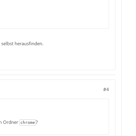
selbst herausfinden.
#4
im Ordner
?
chrome