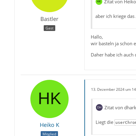
Zitat von Heiko
aber ich kriege da
Bastler
Gast
Hallo,
wir basteln ja schon 
Daher habe ich auch 
13. Dezember 2024 um 14
Zitat von dhar
Liegt die
userChro
Heiko K
Mitglied