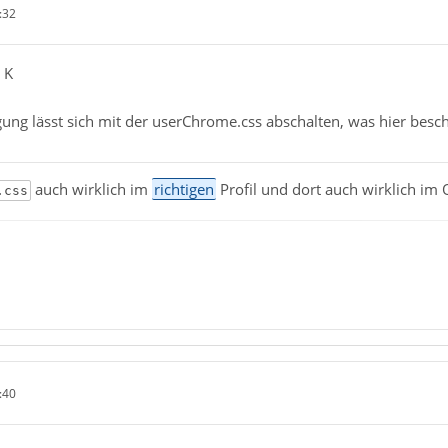
:32
 K
ung lässt sich mit der userChrome.css abschalten, was hier besc
auch wirklich im
richtigen
Profil und dort auch wirklich im
.css
:40