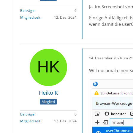
Ja, im Screenshot vo
Beiträge
6
Einzige Auffälligkeit
Mitglied seit
12. Dez. 2024
wenn damit die userCh
14. Dezember 2024 um 21
Will nochmal einen S
Heiko K
Mitglied
Beiträge
6
Mitglied seit
12. Dez. 2024