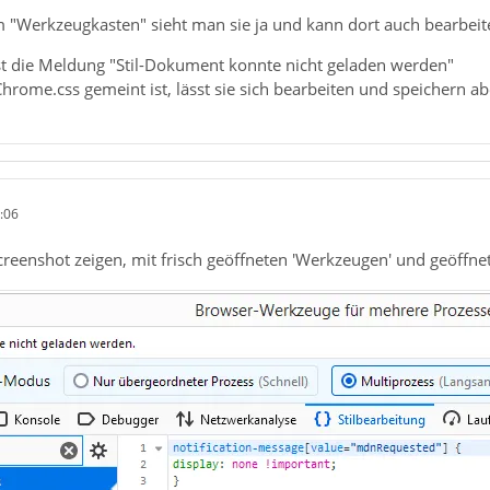
m "Werkzeugkasten" sieht man sie ja und kann dort auch bearbeit
 ist die Meldung "Stil-Dokument konnte nicht geladen werden"
rome.css gemeint ist, lässt sie sich bearbeiten und speichern ab
:06
creenshot zeigen, mit frisch geöffneten 'Werkzeugen' und geöffne