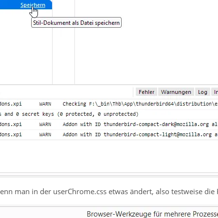
wenn man in der userChrome.css etwas ändert, also testweise die 