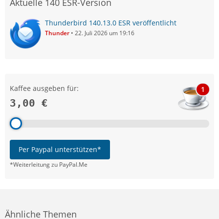
Aktuelle 140 ESR-Version
Thunderbird 140.13.0 ESR veröffentlicht
Thunder
22. Juli 2026 um 19:16
Kaffee ausgeben für:
1
3,00 €
Per Paypal unterstützen*
*Weiterleitung zu PayPal.Me
Ähnliche Themen