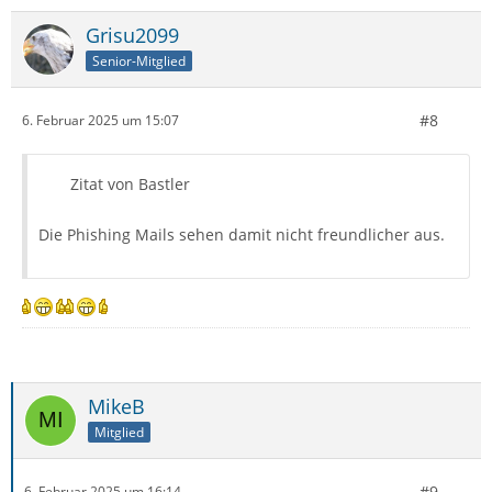
Grisu2099
Senior-Mitglied
#8
6. Februar 2025 um 15:07
Zitat von Bastler
Die Phishing Mails sehen damit nicht freundlicher aus.
MikeB
Mitglied
#9
6. Februar 2025 um 16:14