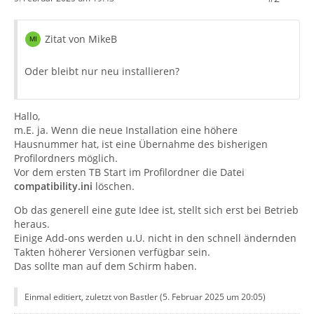
Zitat von MikeB
Oder bleibt nur neu installieren?
Hallo,
m.E. ja. Wenn die neue Installation eine höhere
Hausnummer hat, ist eine Übernahme des bisherigen
Profilordners möglich.
Vor dem ersten TB Start im Profilordner die Datei
compatibility.ini
löschen.
Ob das generell eine gute Idee ist, stellt sich erst bei Betrieb
heraus.
Einige Add-ons werden u.U. nicht in den schnell ändernden
Takten höherer Versionen verfügbar sein.
Das sollte man auf dem Schirm haben.
Einmal editiert, zuletzt von Bastler (
5. Februar 2025 um 20:05
)