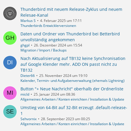
Thunderbird mit neuem Release-Zyklus und neuem
Relesae-Kanal
Markus S
4. Februar 2025 um 17:11
Thunderbirds Entwicklerversionen
Daten und Ordner von Thunderbird bei Betterbird
unvollständig angekommen
ghgpl
26. Dezember 2024 um 15:54
Migration / Import / Backups
Nach Aktualisierung auf TB132 keine Synchronisation
auf Google Klender mehr. ADD ON passt nicht zu
TB132
Dieter66
25. November 2024 um 19:10
Kalender, Termin- und Aufgabenverwaltung (ehemals Lightning)
Button "+ Neue Nachricht" oberhalb der Ordnerliste
micld
25. Januar 2024 um 08:36
Allgemeines Arbeiten / Konten einrichten / Installation & Update
Umstieg von 64-Bit auf 32-Bit erzeugt .default-release-
1
Sehvornix
28. September 2023 um 00:25
Allgemeines Arbeiten / Konten einrichten / Installation & Update