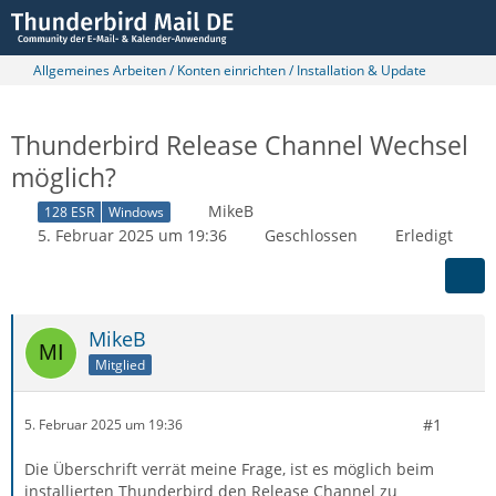
Allgemeines Arbeiten / Konten einrichten / Installation & Update
Thunderbird Release Channel Wechsel
möglich?
MikeB
128 ESR
Windows
5. Februar 2025 um 19:36
Geschlossen
Erledigt
MikeB
Mitglied
#1
5. Februar 2025 um 19:36
Die Überschrift verrät meine Frage, ist es möglich beim
installierten Thunderbird den Release Channel zu