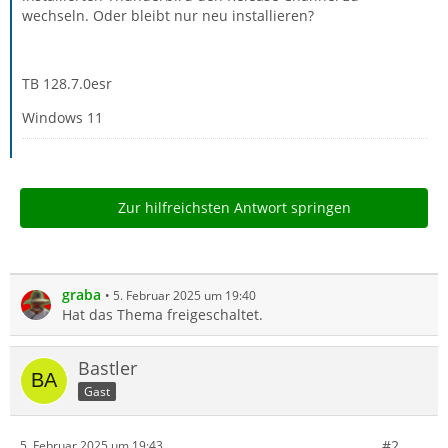
wechseln. Oder bleibt nur neu installieren?
TB 128.7.0esr
Windows 11
Zur hilfreichsten Antwort springen
graba
5. Februar 2025 um 19:40
Hat das Thema freigeschaltet.
Bastler
Gast
#2
5. Februar 2025 um 19:43