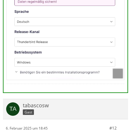
tabascosw
Gast
#12
6. Februar 2025 um 18:45