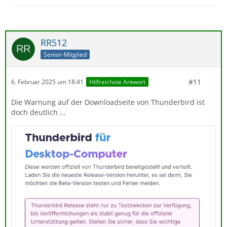
RR512
Senior-Mitglied
#11
6. Februar 2025 um 18:41
Hilfreichste Antwort
Die Warnung auf der Downloadseite von Thunderbird ist
doch deutlich ...