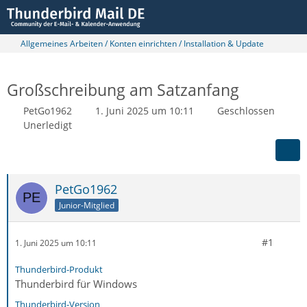
Allgemeines Arbeiten / Konten einrichten / Installation & Update
Großschreibung am Satzanfang
PetGo1962
1. Juni 2025 um 10:11
Geschlossen
Unerledigt
PetGo1962
Junior-Mitglied
#1
1. Juni 2025 um 10:11
Thunderbird-Produkt
Thunderbird für Windows
Thunderbird-Version