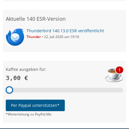
Aktuelle 140 ESR-Version
Thunderbird 140.13.0 ESR veröffentlicht
Thunder
22. Juli 2026 um 19:16
Kaffee ausgeben für:
1
3,00 €
Per Paypal unterstützen*
*Weiterleitung zu PayPal.Me