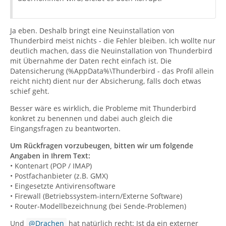
Ja eben. Deshalb bringt eine Neuinstallation von
Thunderbird meist nichts - die Fehler bleiben. Ich wollte nur
deutlich machen, dass die Neuinstallation von Thunderbird
mit Übernahme der Daten recht einfach ist. Die
Datensicherung (%AppData%\Thunderbird - das Profil allein
reicht nicht) dient nur der Absicherung, falls doch etwas
schief geht.
Besser wäre es wirklich, die Probleme mit Thunderbird
konkret zu benennen und dabei auch gleich die
Eingangsfragen zu beantworten.
Um Rückfragen vorzubeugen, bitten wir um folgende
Angaben in Ihrem Text:
• Kontenart (POP / IMAP)
• Postfachanbieter (z.B. GMX)
• Eingesetzte Antivirensoftware
• Firewall (Betriebssystem-intern/Externe Software)
• Router-Modellbezeichnung (bei Sende-Problemen)
Und
Drachen
hat natürlich recht: Ist da ein externer