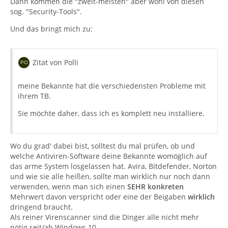
Dann kommen die "zweit-meisten" aber wohl von diesen
sog. "Security-Tools".
Und das bringt mich zu:
Zitat von Polli
meine Bekannte hat die verschiedensten Probleme mit
ihrem TB.
Sie möchte daher, dass ich es komplett neu installiere.
Wo du grad' dabei bist, solltest du mal prüfen, ob und
welche Antiviren-Software deine Bekannte womöglich auf
das arme System losgelassen hat. Avira, Bitdefender, Norton
und wie sie alle heißen, sollte man wirklich nur noch dann
verwenden, wenn man sich einen
SEHR konkreten
Mehrwert davon verspricht oder eine der Beigaben
wirklich
dringend braucht.
Als reiner Virenscanner sind die Dinger alle nicht mehr
nötig seit/ab Windows 10.