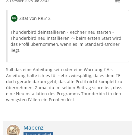
#8
2. Oktober 2025 um 22:42
Zitat von RR512
Thunderbird deinstallieren - Rechner neu starten -
Thunderbird neu installieren -> beim ersten Start wird
das Profil übernommen, wenn es im Standard-Ordner
liegt.
Soll das eine Anleitung sein oder eine Warnung ? Als
Anleitung halte ich es für sehr zwiespältig, da es dem TE
doch gerade darum geht, das alte Profil nicht komplett zu
übernehmen. Zumal du im selben Beitrag schreibst, dass
eine Neuinstallation des Programms Thunderbird in den
wenigsten Fällen ein Problem löst.
Mapenzi
Senior-Mitglied