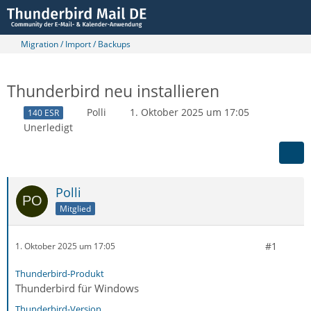
Migration / Import / Backups
Thunderbird neu installieren
Polli
1. Oktober 2025 um 17:05
140 ESR
Unerledigt
Polli
Mitglied
#1
1. Oktober 2025 um 17:05
Thunderbird-Produkt
Thunderbird für Windows
Thunderbird-Version