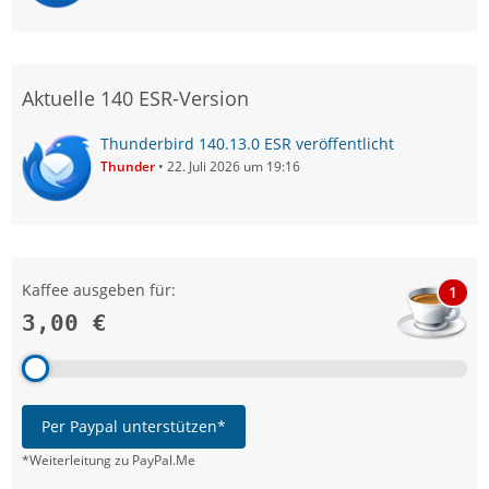
Aktuelle 140 ESR-Version
Thunderbird 140.13.0 ESR veröffentlicht
Thunder
22. Juli 2026 um 19:16
Kaffee ausgeben für:
1
3,00 €
Per Paypal unterstützen*
*Weiterleitung zu PayPal.Me