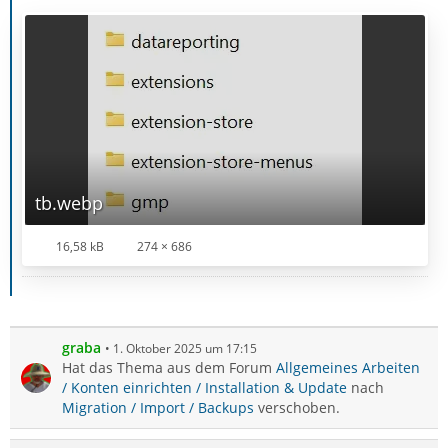
tb.webp
16,58 kB
274 × 686
graba
1. Oktober 2025 um 17:15
Hat das Thema aus dem Forum
Allgemeines Arbeiten
/ Konten einrichten / Installation & Update
nach
Migration / Import / Backups
verschoben.