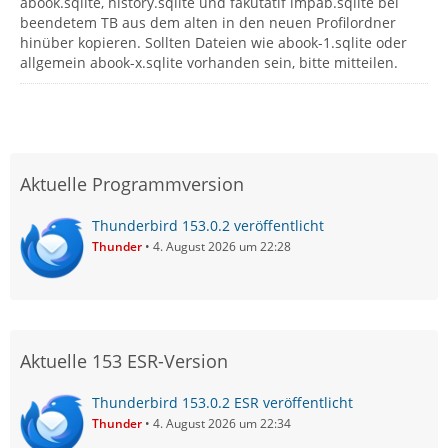
abook.sqlite, history.sqlite und fakutatif impab.sqlite bei
beendetem TB aus dem alten in den neuen Profilordner
hinüber kopieren. Sollten Dateien wie abook-1.sqlite oder
allgemein abook-x.sqlite vorhanden sein, bitte mitteilen.
Aktuelle Programmversion
Thunderbird 153.0.2 veröffentlicht
Thunder
4. August 2026 um 22:28
Aktuelle 153 ESR-Version
Thunderbird 153.0.2 ESR veröffentlicht
Thunder
4. August 2026 um 22:34