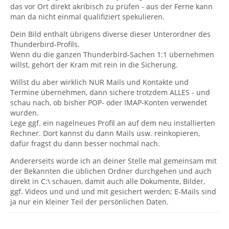
das vor Ort direkt akribisch zu prüfen - aus der Ferne kann
man da nicht einmal qualifiziert spekulieren.
Dein Bild enthält übrigens diverse dieser Unterordner des
Thunderbird-Profils.
Wenn du die ganzen Thunderbird-Sachen 1:1 übernehmen
willst, gehört der Kram mit rein in die Sicherung.
Willst du aber wirklich NUR Mails und Kontakte und
Termine übernehmen, dann sichere trotzdem ALLES - und
schau nach, ob bisher POP- oder IMAP-Konten verwendet
wurden.
Lege ggf. ein nagelneues Profil an auf dem neu installierten
Rechner. Dort kannst du dann Mails usw. reinkopieren,
dafür fragst du dann besser nochmal nach.
Andererseits würde ich an deiner Stelle mal gemeinsam mit
der Bekannten die üblichen Ordner durchgehen und auch
direkt in C:\ schauen, damit auch alle Dokumente, Bilder,
ggf. Videos und und und mit gesichert werden; E-Mails sind
ja nur ein kleiner Teil der persönlichen Daten.