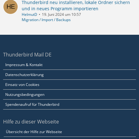
Thunderbird neu installieren, lokale Ordner sichern
und in neues Programm importieren
HelmutD
19. Juni 2024 um 10:57
Migration / Import / Backups
Thunderbird Mail DE
Impressum & Kontakt
Datenschutzerklärung
Einsatz von Cookies
Nutzungsbedingungen
Spendenaufruf für Thunderbird
Hilfe zu dieser Webseite
Übersicht der Hilfe zur Webseite