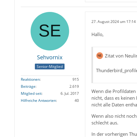
27. August 2024 um 17:14
Hallo,
Zitat von Neul
Sehvornix
Senior-Mitglied
Thunderbird_profil
Reaktionen
915
Beiträge
2.619
Wenn die Profildaten
Mitglied seit
6. Jul. 2017
nicht, dass es keinen
Hilfreiche Antworten
40
nicht alle Daten entha
Wenn also nicht noch 
schlecht aus.
In der vorherigen Thu