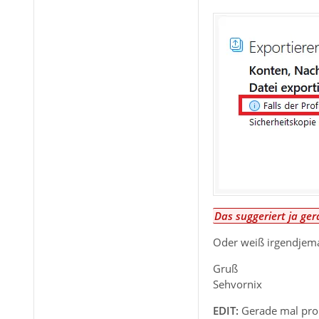
Das suggeriert ja ger
Oder weiß irgendjema
Gruß
Sehvornix
EDIT:
Gerade mal probi