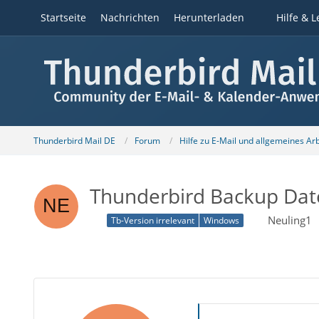
Startseite
Nachrichten
Herunterladen
Hilfe & L
Thunderbird Mail DE
Forum
Hilfe zu E-Mail und allgemeines Ar
Thunderbird Backup Datei
Neuling1
Tb-Version irrelevant
Windows