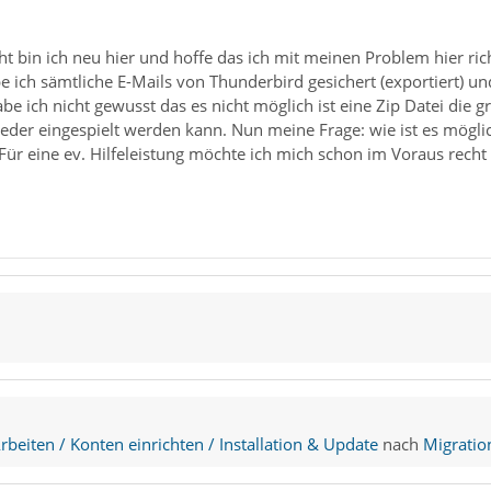
eht bin ich neu hier und hoffe das ich mit meinen Problem hier 
be ich sämtliche E-Mails von Thunderbird gesichert (exportiert) u
abe ich nicht gewusst das es nicht möglich ist eine Zip Datei die g
ieder eingespielt werden kann. Nun meine Frage: wie ist es möglic
ür eine ev. Hilfeleistung möchte ich mich schon im Voraus recht
beiten / Konten einrichten / Installation & Update
nach
Migratio