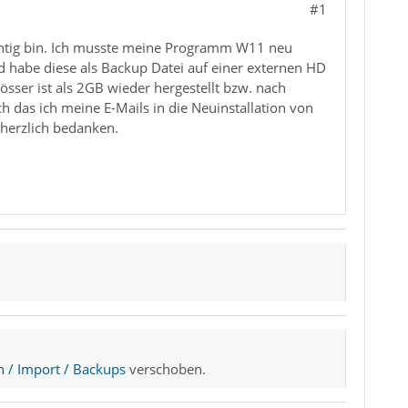
#1
richtig bin. Ich musste meine Programm W11 neu
nd habe diese als Backup Datei auf einer externen HD
rösser ist als 2GB wieder hergestellt bzw. nach
h das ich meine E-Mails in die Neuinstallation von
 herzlich bedanken.
n / Import / Backups
verschoben.