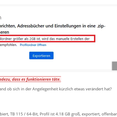
adezu, dass es funktionieren täte.
nd ob sich in der Angelegenheit kürzlich etwas verändert hat?
ert, TB 115 / 64-Bit, Profil ist 4.18 GB groß, exportiert, offenbar