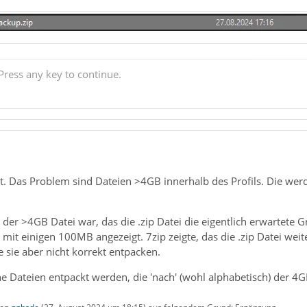
ress any key to continue.
rt. Das Problem sind Dateien >4GB innerhalb des Profils. Die we
.
der >4GB Datei war, das die .zip Datei die eigentlich erwartete
 mit einigen 100MB angezeigt. 7zip zeigte, das die .zip Datei wei
 sie aber nicht korrekt entpacken.
e Dateien entpackt werden, die 'nach' (wohl alphabetisch) der 4