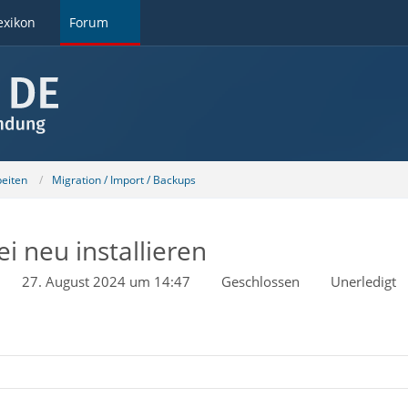
exikon
Forum
beiten
Migration / Import / Backups
 neu installieren
27. August 2024 um 14:47
Geschlossen
Unerledigt