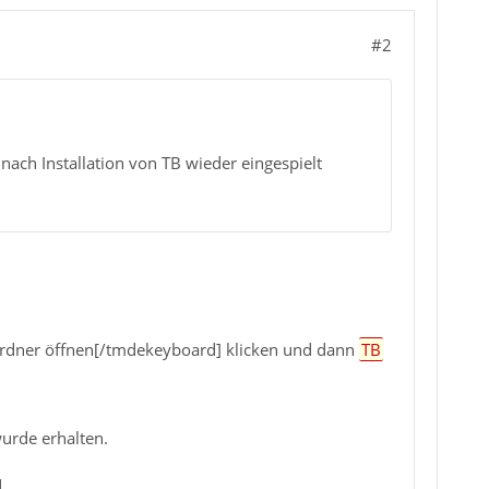
#2
. nach Installation von TB wieder eingespielt
rdner öffnen[/tmdekeyboard] klicken und dann
TB
wurde erhalten.
.