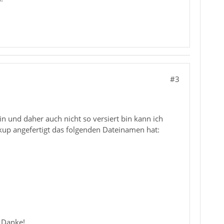
#3
in und daher auch nicht so versiert bin kann ich
kup angefertigt das folgenden Dateinamen hat:
 Danke!