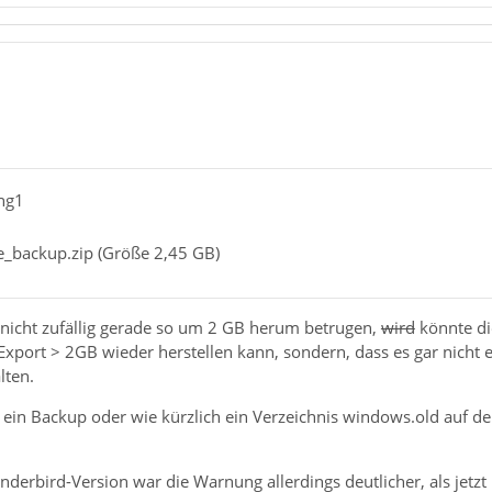
ing1
e_backup.zip (Größe 2,45 GB)
 nicht zufällig gerade so um 2 GB herum betrugen,
wird
könnte di
 Export > 2GB wieder herstellen kann, sondern, dass es gar nicht e
lten.
ein Backup oder wie kürzlich ein Verzeichnis windows.old auf der 
nderbird-Version war die Warnung allerdings deutlicher, als jetzt