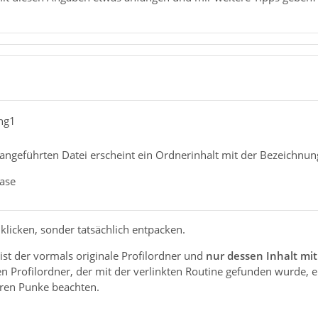
ing1
 angeführten Datei erscheint ein Ordnerinhalt mit der Bezeichnun
lase
nklicken, sonder tatsächlich entpacken.
st der vormals originale Profilordner und
nur dessen Inhalt mit
den Profilordner, der mit der verlinkten Routine gefunden wurde, 
eren Punke beachten.