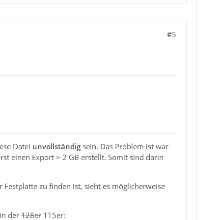
#5
ese Datei
unvollständig
sein. Das Problem
ist
war
rst einen Export > 2 GB erstellt. Somit sind darin
Festplatte zu finden ist, sieht es möglicherweise
 in der
128er
115er: