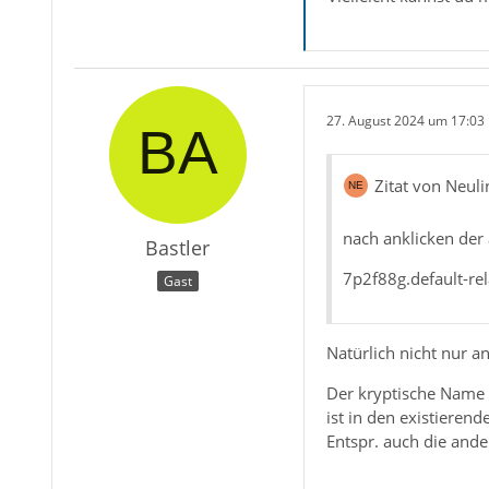
27. August 2024 um 17:03
Zitat von Neul
nach anklicken der
Bastler
7p2f88g.default-re
Gast
Natürlich nicht nur a
Der kryptische Name i
ist in den existieren
Entspr. auch die and