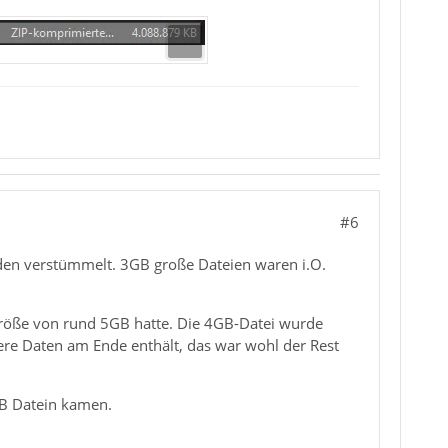
#6
rden verstümmelt. 3GB große Dateien waren i.O.
 Größe von rund 5GB hatte. Die 4GB-Datei wurde
tere Daten am Ende enthält, das war wohl der Rest
GB Datein kamen.