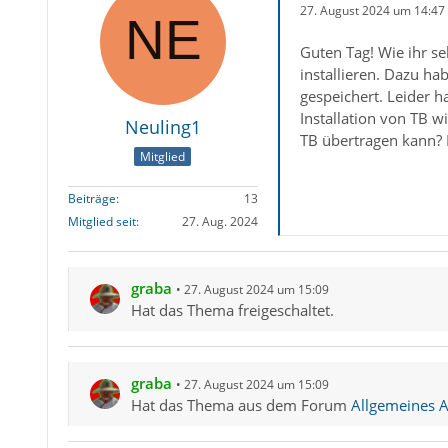
27. August 2024 um 14:47
Guten Tag! Wie ihr s
installieren. Dazu ha
gespeichert. Leider h
Installation von TB w
Neuling1
TB übertragen kann? F
Mitglied
Beiträge
13
Mitglied seit
27. Aug. 2024
graba
27. August 2024 um 15:09
Hat das Thema freigeschaltet.
graba
27. August 2024 um 15:09
Hat das Thema aus dem Forum
Allgemeines Ar