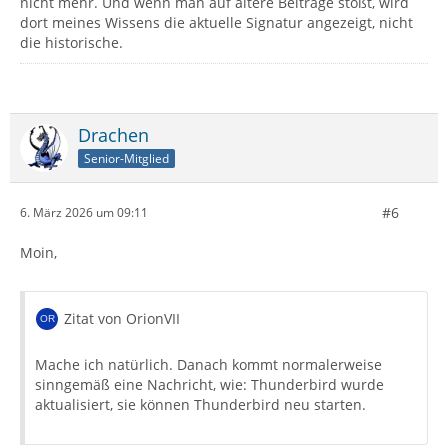
nicht mehr. Und wenn man auf ältere Beiträge stößt, wird
dort meines Wissens die aktuelle Signatur angezeigt, nicht
die historische.
Drachen
Senior-Mitglied
#6
6. März 2026 um 09:11
Moin,
Zitat von OrionVII
Mache ich natürlich. Danach kommt normalerweise
sinngemäß eine Nachricht, wie: Thunderbird wurde
aktualisiert, sie können Thunderbird neu starten.