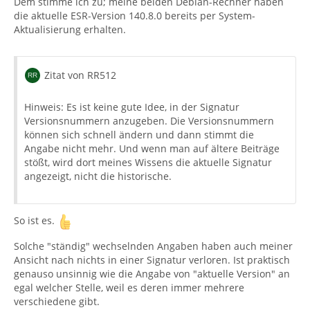
Dem stimme ich zu; meine beiden Debian-Rechner haben
die aktuelle ESR-Version 140.8.0 bereits per System-
Aktualisierung erhalten.
Zitat von RR512
Hinweis: Es ist keine gute Idee, in der Signatur
Versionsnummern anzugeben. Die Versionsnummern
können sich schnell ändern und dann stimmt die
Angabe nicht mehr. Und wenn man auf ältere Beiträge
stößt, wird dort meines Wissens die aktuelle Signatur
angezeigt, nicht die historische.
So ist es.
Solche "ständig" wechselnden Angaben haben auch meiner
Ansicht nach nichts in einer Signatur verloren. Ist praktisch
genauso unsinnig wie die Angabe von "aktuelle Version" an
egal welcher Stelle, weil es deren immer mehrere
verschiedene gibt.