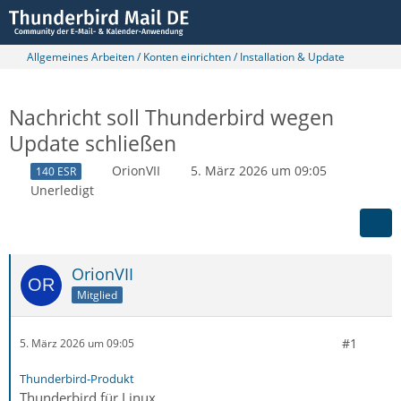
Allgemeines Arbeiten / Konten einrichten / Installation & Update
Nachricht soll Thunderbird wegen
Update schließen
OrionVII
5. März 2026 um 09:05
140 ESR
Unerledigt
OrionVII
Mitglied
#1
5. März 2026 um 09:05
Thunderbird-Produkt
Thunderbird für Linux