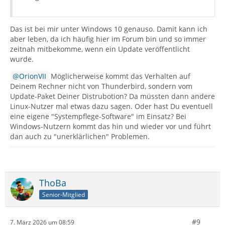
Das ist bei mir unter Windows 10 genauso. Damit kann ich
aber leben, da ich häufig hier im Forum bin und so immer
zeitnah mitbekomme, wenn ein Update veröffentlicht
wurde.
OrionVII
Möglicherweise kommt das Verhalten auf
Deinem Rechner nicht von Thunderbird, sondern vom
Update-Paket Deiner Distrubotion? Da müssten dann andere
Linux-Nutzer mal etwas dazu sagen. Oder hast Du eventuell
eine eigene "Systempflege-Software" im Einsatz? Bei
Windows-Nutzern kommt das hin und wieder vor und führt
dan auch zu "unerklärlichen" Problemen.
ThoBa
Senior-Mitglied
#9
7. März 2026 um 08:59