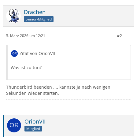
Drachen
Senior-Mitglied
#2
5. März 2026 um 12:21
Zitat von OrionVII
Was ist zu tun?
Thunderbird beenden .... kannste ja nach wenigen
Sekunden wieder starten.
OrionVII
Mitglied