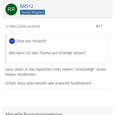
RR512
Senior-Mitglied
#17
12. März 2026 um 09:24
Zitat von OrionVII
Wie kann ich das Thema auf erledigt setzen?
Ganz oben in das Kästchen links neben "Unerledigt" einen
Haken reinklicken.
Schön, dass alles wieder wie erwartet funktioniert.
Aktuelle Programmversion