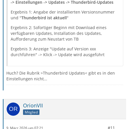
-> Einstellungen -> Updates -> Thunderbird-Updates
Ergebnis 1: Angabe der installierten Versionsnummer
und "
Thunderbird ist aktuell
"
Ergebnis 2: Sofortiger Beginn mit Download eines
verfügbaren Updates, Installation des Updates,
Aufforderung zum Neustart von TB
Ergebnis 3: Anzeige "Update auf Version xxx
durchführen" -> Klick -> Update wird ausgeführt
Huch? Die Rubrik >Thunderbird Updates< gibt es in den
Einstellungen nicht...
OrionVII
Mitglied
#11
9. März 2026 um 07:21