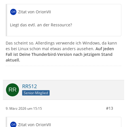
Zitat von OrionVII
Liegt das evtl. an der Ressource?
Das scheint so. Allerdings verwende ich Windows, da kann
es bei Linux schon mal etwas anders ausehen.
Auf jeden
Fall ist Deine Thunderbird-Version nach jetzigem Stand
aktuell.
RR512
Senior-Mitglied
#13
9. März 2026 um 15:15
Zitat von OrionVII