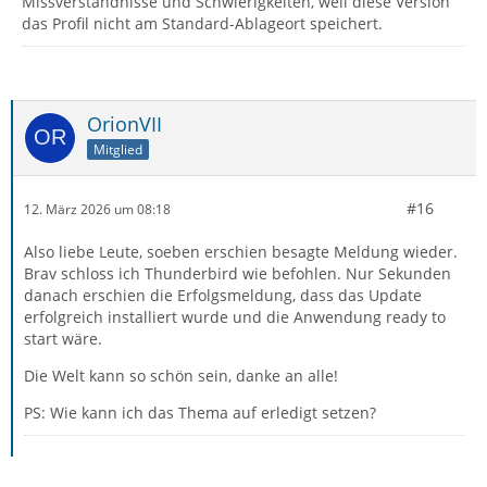
Missverständnisse und Schwierigkeiten, weil diese Version
das Profil nicht am Standard-Ablageort speichert.
OrionVII
Mitglied
#16
12. März 2026 um 08:18
Also liebe Leute, soeben erschien besagte Meldung wieder.
Brav schloss ich Thunderbird wie befohlen. Nur Sekunden
danach erschien die Erfolgsmeldung, dass das Update
erfolgreich installiert wurde und die Anwendung ready to
start wäre.
Die Welt kann so schön sein, danke an alle!
PS: Wie kann ich das Thema auf erledigt setzen?