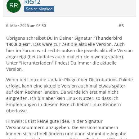
RR512
Senior-Mitglied
#5
6. März 2026 um 08:30
Übrigens schreibst Du in Deiner Signatur "
Thunderbird
140.8.0 esr
". Das wäre zur Zeit die aktuelle Version. Auch
hier im Forum wird rechts außen die jeweils aktuelle Version
angezeigt (bei Updates auch mal ein klein wenig später).
Unter "Herunterladen" findest Du immer die aktuelle
Version.
Wenn bei Linux die Update-Pflege über Distrubutions-Pakete
erfolgt, kann eine aktuelle Version auch mal etwas später
auf dem Rechner landen. Da würde ich erst mal nicht
eingreifen. Ich bin aber kein Linux-Nutzer, so dass ich
Empfehlungen in diesem Bereich lieber Linux-Kennern
überlasse.
Hinweis: Es ist keine gute Idee, in der Signatur
Versionsnummern anzugeben. Die Versionsnummern
können sich schnell ändern und dann stimmt die Angabe