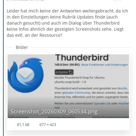
Leider hat mich keine der Antworten weitergebracht, da ich
in den Einstellungen keine Rubrik Updates finde (auch
danach gesucht) und auch im Dialog über Thunderbird
keine Infos ähnlich der gezeigten Screenshots sehe. Liegt
das evtl. an der Ressource?
Bilder
Screenshot_20260309_060534.png
81,1 kB
677 × 423