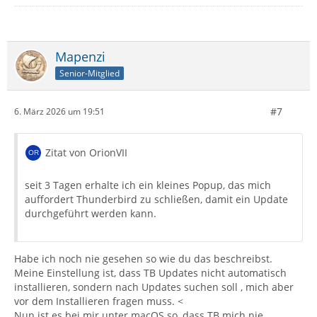
Mapenzi
Senior-Mitglied
#7
6. März 2026 um 19:51
Zitat von OrionVII
seit 3 Tagen erhalte ich ein kleines Popup, das mich
auffordert Thunderbird zu schließen, damit ein Update
durchgeführt werden kann.
Habe ich noch nie gesehen so wie du das beschreibst.
Meine Einstellung ist, dass TB Updates nicht automatisch
installieren, sondern nach Updates suchen soll , mich aber
vor dem Installieren fragen muss. <
Nun ist es bei mir unter macOS so, dass TB mich nie