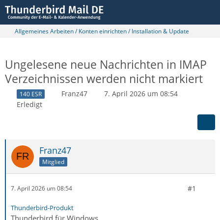
Allgemeines Arbeiten / Konten einrichten / Installation & Update
Ungelesene neue Nachrichten in IMAP
Verzeichnissen werden nicht markiert
Franz47
7. April 2026 um 08:54
140 ESR
Erledigt
Franz47
Mitglied
#1
7. April 2026 um 08:54
Thunderbird-Produkt
Thunderbird für Windows