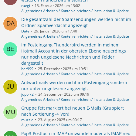
ruegi
13. Februar 2026 um 13:02
Allgemeines Arbeiten / Konten einrichten / Installation & Update
Die gesamtzahl der Spamsendungen werden nicht im
Ordner Spamverdacht angezeigt
Date
29. Januar 2026 um 17:40
Allgemeines Arbeiten / Konten einrichten / Installation & Update
Im Posteingang Thunderbird werden in meinem
Hotmail Account in der obersten Ebene neuerdings
nur noch ungelesene Nachrichten und Folder
dargestellt
ber999
25. Dezember 2025 um 19:51
Allgemeines Arbeiten / Konten einrichten / Installation & Update
Antwortmails werden nicht im Posteingang sondern
nur unter ungelesene angezeigt.
juppi72
24. September 2025 um 09:19
Allgemeines Arbeiten / Konten einrichten / Installation & Update
Gruppe fett markiert bei neuen E-Mails (Gruppiert
nach Sortierung -> Von)
muzzle
23. August 2025 um 00:17
Allgemeines Arbeiten / Konten einrichten / Installation & Update
Pop3-Postfach in IMAP umwandeln oder als IMAP neu