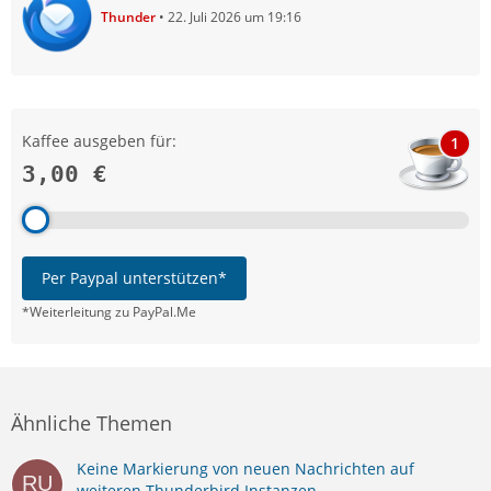
Thunder
22. Juli 2026 um 19:16
Kaffee ausgeben für:
1
3,00 €
Per Paypal unterstützen*
*Weiterleitung zu PayPal.Me
Ähnliche Themen
Keine Markierung von neuen Nachrichten auf
weiteren Thunderbird Instanzen