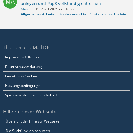
anlegen und Pop3 vollständig entfernen
Maxie
19. April 2025 um 16:22
Allgemeines Arbeiten / Konten einrichten / Installation & Update
Thunderbird Mail DE
Impressum & Kontakt
Datenschutzerklärung
Einsatz von Cookies
Nutzungsbedingungen
Spendenaufruf für Thunderbird
Hilfe zu dieser Webseite
Übersicht der Hilfe zur Webseite
Die Suchfunktion benutzen