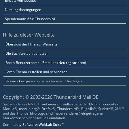
Einsatz von Cookies
Nutzungsbedingungen
Spendenaufruf für Thunderbird
Hilfe zu dieser Webseite
Übersicht der Hilfe zur Webseite
Die Suchfunktion benutzen
Foren-Benutzerkonto - Erstellen (Neu registrieren)
Foren-Thema erstellen und bearbeiten
Passwort vergessen - neues Passwort festlegen
Copyright © 2003-2026 Thunderbird Mail DE
Sie befinden sich NICHT auf einer offiziellen Seite der Mozilla Foundation.
Mozilla®, mozilla.org®, Firefox®, Thunderbird™, Bugzilla™, Sunbird®, XUL™
und das Thunderbird-Logo sind (neben anderen) eingetragene
Markenzeichen der Mozilla Foundation.
Community-Software:
WoltLab Suite™