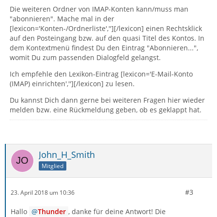
Die weiteren Ordner von IMAP-Konten kann/muss man
"abonnieren". Mache mal in der
[lexicon='Konten-/Ordnerliste',''][/lexicon] einen Rechtsklick
auf den Posteingang bzw. auf den quasi Titel des Kontos. In
dem Kontextmenü findest Du den Eintrag "Abonnieren...",
womit Du zum passenden Dialogfeld gelangst.
Ich empfehle den Lexikon-Eintrag [lexicon='E-Mail-Konto
(IMAP) einrichten',''][/lexicon] zu lesen.
Du kannst Dich dann gerne bei weiteren Fragen hier wieder
melden bzw. eine Rückmeldung geben, ob es geklappt hat.
John_H_Smith
Mitglied
#3
23. April 2018 um 10:36
Hallo
Thunder
, danke für deine Antwort! Die