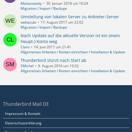
Matiasowsky
30. Januar 2018 um 10:24
Migration / Import / Backups
Umstellung von lokalen Server zu Anbieter-Server
webazubi
17. August 2017 um 22:02
Migration / Import / Backups
Nach Update auf die aktuelle Version ist ein (mein
Haupt-) Konto weg
Claro
14. Juni 2017 um 21:41
Allgemeines Arbeiten / Konten einrichten / Installation & Update
Thunderbird stürzt nach Start ab
SMichel
9. August 2016 um 19:32
Allgemeines Arbeiten / Konten einrichten / Installation & Update
Thunderbird Mail DE
Impressum & Kontakt
Datenschutzerklärung