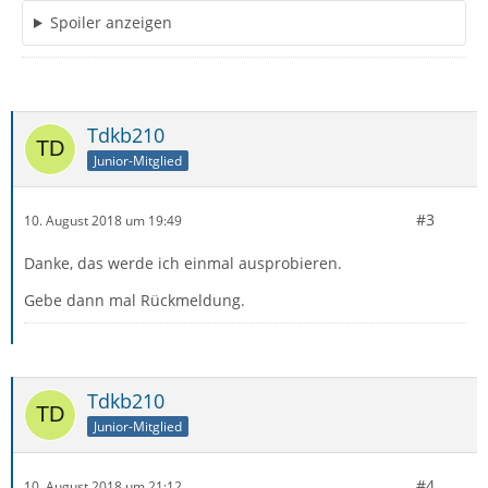
Spoiler anzeigen
Tdkb210
Junior-Mitglied
#3
10. August 2018 um 19:49
Danke, das werde ich einmal ausprobieren.
Gebe dann mal Rückmeldung.
Tdkb210
Junior-Mitglied
#4
10. August 2018 um 21:12