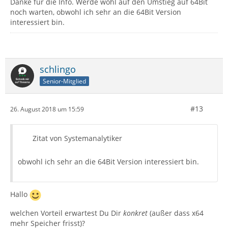
Danke für die Info. Werde wohl auf den Umstieg auf 64Bit
noch warten, obwohl ich sehr an die 64Bit Version
interessiert bin.
schlingo
Senior-Mitglied
#13
26. August 2018 um 15:59
Zitat von Systemanalytiker
obwohl ich sehr an die 64Bit Version interessiert bin.
Hallo
welchen Vorteil erwartest Du Dir
konkret
(außer dass x64
mehr Speicher frisst)?