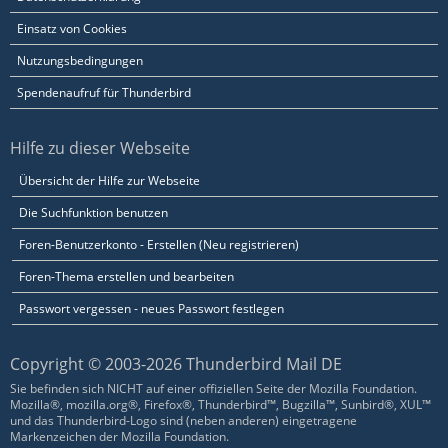
Einsatz von Cookies
Nutzungsbedingungen
Spendenaufruf für Thunderbird
Hilfe zu dieser Webseite
Übersicht der Hilfe zur Webseite
Die Suchfunktion benutzen
Foren-Benutzerkonto - Erstellen (Neu registrieren)
Foren-Thema erstellen und bearbeiten
Passwort vergessen - neues Passwort festlegen
Copyright © 2003-2026 Thunderbird Mail DE
Sie befinden sich NICHT auf einer offiziellen Seite der Mozilla Foundation.
Mozilla®, mozilla.org®, Firefox®, Thunderbird™, Bugzilla™, Sunbird®, XUL™
und das Thunderbird-Logo sind (neben anderen) eingetragene
Markenzeichen der Mozilla Foundation.