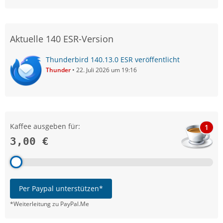
Aktuelle 140 ESR-Version
Thunderbird 140.13.0 ESR veröffentlicht
Thunder
22. Juli 2026 um 19:16
Kaffee ausgeben für:
1
3,00 €
Per Paypal unterstützen*
*Weiterleitung zu PayPal.Me