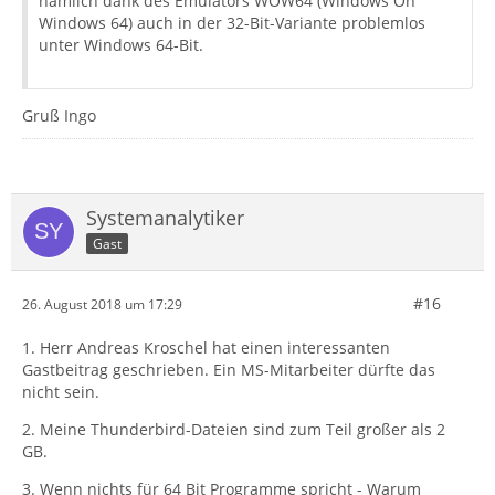
nämlich dank des Emulators WOW64 (Windows On
Windows 64) auch in der 32-Bit-Variante problemlos
unter Windows 64-Bit.
Gruß Ingo
Systemanalytiker
Gast
#16
26. August 2018 um 17:29
1. Herr Andreas Kroschel hat einen interessanten
Gastbeitrag geschrieben. Ein MS-Mitarbeiter dürfte das
nicht sein.
2. Meine Thunderbird-Dateien sind zum Teil großer als 2
GB.
3. Wenn nichts für 64 Bit Programme spricht - Warum