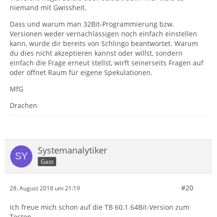
niemand mit Gwissheit.
Dass und warum man 32Bit-Programmierung bzw.
Versionen
weder vernachlässigen noch einfach einstellen
kann, wurde dir bereits von Schlingo beantwortet. Warum
du dies n
icht akzeptieren kannst oder willst, sondern
einfach die Frage erneut stellst, wirft seinerseits Fragen auf
oder öffnet Raum für eigene Spekulationen.
MfG
Drachen
Systemanalytiker
Gast
#20
28. August 2018 um 21:19
Ich freue mich schon auf die TB 60.1 64Bit-Version zum
Testen.