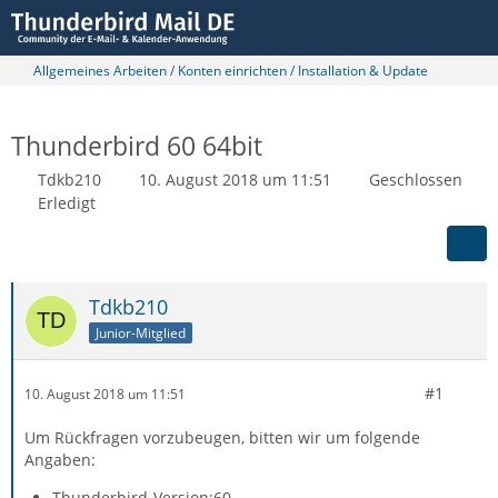
Allgemeines Arbeiten / Konten einrichten / Installation & Update
Thunderbird 60 64bit
Tdkb210
10. August 2018 um 11:51
Geschlossen
Erledigt
Tdkb210
Junior-Mitglied
#1
10. August 2018 um 11:51
Um Rückfragen vorzubeugen, bitten wir um folgende
Angaben:
Thunderbird-Version:60