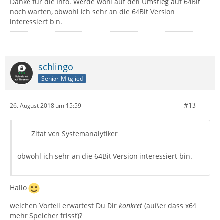
Danke für die Info. Werde wohl auf den Umstieg auf 64Bit
noch warten, obwohl ich sehr an die 64Bit Version
interessiert bin.
schlingo
Senior-Mitglied
#13
26. August 2018 um 15:59
Zitat von Systemanalytiker
obwohl ich sehr an die 64Bit Version interessiert bin.
Hallo
welchen Vorteil erwartest Du Dir
konkret
(außer dass x64
mehr Speicher frisst)?