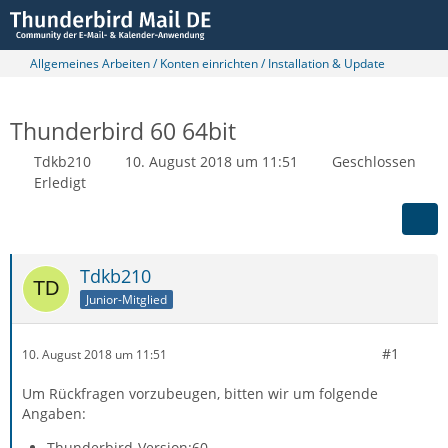
Allgemeines Arbeiten / Konten einrichten / Installation & Update
Thunderbird 60 64bit
Tdkb210
10. August 2018 um 11:51
Geschlossen
Erledigt
Tdkb210
Junior-Mitglied
#1
10. August 2018 um 11:51
Um Rückfragen vorzubeugen, bitten wir um folgende
Angaben:
Thunderbird-Version:60