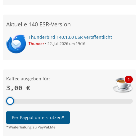
Aktuelle 140 ESR-Version
Thunderbird 140.13.0 ESR veröffentlicht
Thunder
22. Juli 2026 um 19:16
Kaffee ausgeben für:
1
3,00 €
Per Paypal unterstützen*
*Weiterleitung zu PayPal.Me