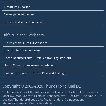
Einsatz von Cookies
Nutzungsbedingungen
Spendenaufruf für Thunderbird
Hilfe zu dieser Webseite
Übersicht der Hilfe zur Webseite
Die Suchfunktion benutzen
Foren-Benutzerkonto - Erstellen (Neu registrieren)
Foren-Thema erstellen und bearbeiten
Passwort vergessen - neues Passwort festlegen
Copyright © 2003-2026 Thunderbird Mail DE
Sie befinden sich NICHT auf einer offiziellen Seite der Mozilla Foundation.
Mozilla®, mozilla.org®, Firefox®, Thunderbird™, Bugzilla™, Sunbird®, XUL™
und das Thunderbird-Logo sind (neben anderen) eingetragene
Markenzeichen der Mozilla Foundation.