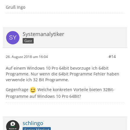
Gruß Ingo
Systemanalytiker
Gast
#14
26. August 2018 um 16:04
Auf einem Windows 10 Pro 64bit bevorzuge ich 64bit
Programme. Nur wenn die 64bit Programme Fehler haben
verwende ich 32 Bit Programme.
Gegenfrage
Welche konkreten Vorteile bieten 32Bit-
Programme auf Windows 10 Pro 64Bit?
schlingo
Senior-Mitglied