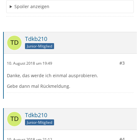
Spoiler anzeigen
Tdkb210
Junior-Mitglied
#3
10. August 2018 um 19:49
Danke, das werde ich einmal ausprobieren.
Gebe dann mal Rückmeldung.
Tdkb210
Junior-Mitglied
#4
10. August 2018 um 21:12