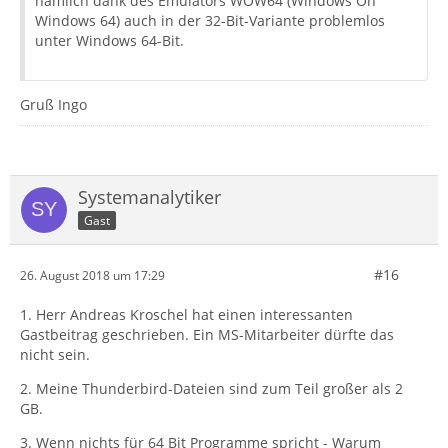
nämlich dank des Emulators WOW64 (Windows On
Windows 64) auch in der 32-Bit-Variante problemlos
unter Windows 64-Bit.
Gruß Ingo
Systemanalytiker
Gast
#16
26. August 2018 um 17:29
1. Herr Andreas Kroschel hat einen interessanten
Gastbeitrag geschrieben. Ein MS-Mitarbeiter dürfte das
nicht sein.
2. Meine Thunderbird-Dateien sind zum Teil großer als 2
GB.
3. Wenn nichts für 64 Bit Programme spricht - Warum