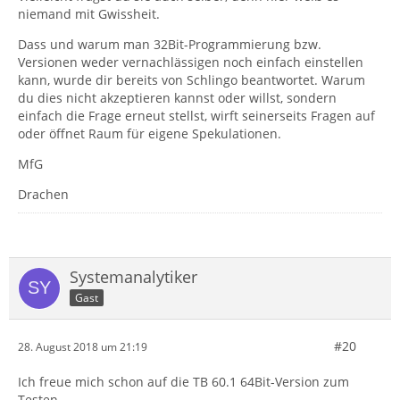
niemand mit Gwissheit.
Dass und warum man 32Bit-Programmierung bzw.
Versionen
weder vernachlässigen noch einfach einstellen
kann, wurde dir bereits von Schlingo beantwortet. Warum
du dies n
icht akzeptieren kannst oder willst, sondern
einfach die Frage erneut stellst, wirft seinerseits Fragen auf
oder öffnet Raum für eigene Spekulationen.
MfG
Drachen
Systemanalytiker
Gast
#20
28. August 2018 um 21:19
Ich freue mich schon auf die TB 60.1 64Bit-Version zum
Testen.